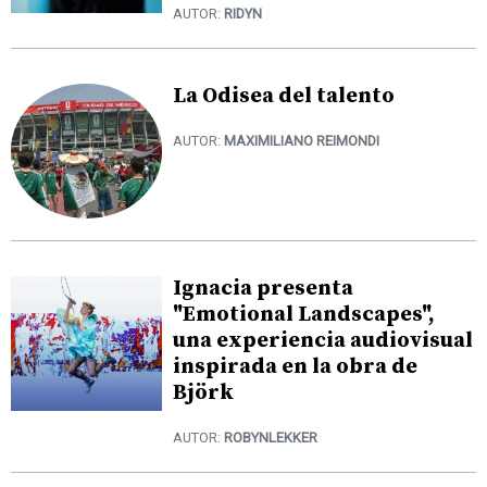
AUTOR:
RIDYN
La Odisea del talento
AUTOR:
MAXIMILIANO REIMONDI
Ignacia presenta
"Emotional Landscapes",
una experiencia audiovisual
inspirada en la obra de
Björk
AUTOR:
ROBYNLEKKER