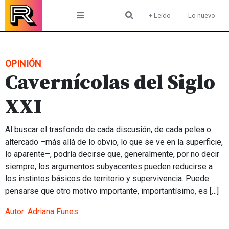
Skip
+ Leído
Lo nuevo
to
content
OPINIÓN
Cavernícolas del Siglo
XXI
Al buscar el trasfondo de cada discusión, de cada pelea o
altercado –más allá de lo obvio, lo que se ve en la superficie,
lo aparente–, podría decirse que, generalmente, por no decir
siempre, los argumentos subyacentes pueden reducirse a
los instintos básicos de territorio y supervivencia. Puede
pensarse que otro motivo importante, importantísimo, es […]
Autor:
Adriana Funes