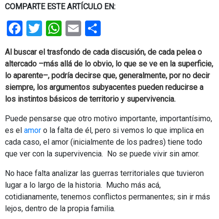
COMPARTE ESTE ARTÍCULO EN:
Facebook
Twitter
WhatsApp
Email
Share
Al buscar el trasfondo de cada discusión, de cada pelea o
altercado –más allá de lo obvio, lo que se ve en la superficie,
lo aparente–, podría decirse que, generalmente, por no decir
siempre, los argumentos subyacentes pueden reducirse a
los instintos básicos de territorio y supervivencia.
Puede pensarse que otro motivo importante, importantísimo,
es el
amor
o la falta de él, pero si vemos lo que implica en
cada caso, el amor (inicialmente de los padres) tiene todo
que ver con la supervivencia. No se puede vivir sin amor.
No hace falta analizar las guerras territoriales que tuvieron
lugar a lo largo de la historia. Mucho más acá,
cotidianamente, tenemos conflictos permanentes; sin ir más
lejos, dentro de la propia familia.