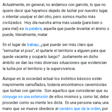
Actualmente, en general, no andamos con garrote, lo que no
quiere decir que hayamos dejado de luchar por nuestro lugar,
o intentar usurpar el del otro, pero somos mucho más
civilizados. Hoy día nuestra arma más usada (para bien o
para mal) es
la palabra
, aquella que puede levantar el ánimo o
puede, literalmente, matar.
En el lugar de
trabajo
, ¿qué puede ser más claro que
“serruchar el piso”, el quitarle el territorio a alguien para que
quede vacante y ocuparlo luego? Justamente en dicho
ámbito se dan las más diversas situaciones que evidencian
la lucha por el territorio y la supervivencia.
Aunque en la sociedad actual los instintos básicos están
mayormente camuflados, todavía encontramos cavernícolas
que luchan con garrote. Son aquellos que consideran que su
cónyuge es una extensión
de ellos mismos y, como tal, debe
proceder como su mente les dicta. En una persona sana, una
mano que se mueve obedece al
cerebro que da la orden
, por