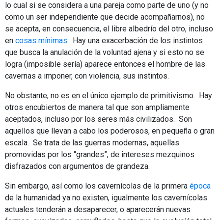
lo cual si se considera a una pareja como parte de uno (y no
como un ser independiente que decide acompañarnos), no
se acepta, en consecuencia, el libre albedrío del otro, incluso
en
cosas mínimas
. Hay una exacerbación de los instintos
que busca la anulación de la voluntad ajena y si esto no se
logra (imposible sería) aparece entonces el hombre de las
cavernas a imponer, con violencia, sus instintos.
No obstante, no es en el único ejemplo de primitivismo. Hay
otros encubiertos de manera tal que son ampliamente
aceptados, incluso por los seres más civilizados. Son
aquellos que llevan a cabo los poderosos, en pequeña o gran
escala. Se trata de las guerras modernas, aquellas
promovidas por los “grandes”, de intereses mezquinos
disfrazados con argumentos de grandeza.
Sin embargo, así como los cavernícolas de la primera
época
de la humanidad ya no existen, igualmente los cavernícolas
actuales tenderán a desaparecer, o aparecerán nuevas