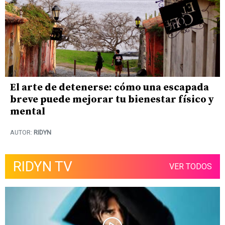
El arte de detenerse: cómo una escapada
breve puede mejorar tu bienestar físico y
mental
AUTOR:
RIDYN
RIDYN TV
VER TODOS