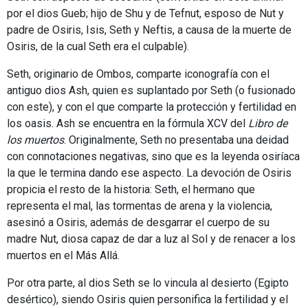
por el dios Gueb; hijo de Shu y de Tefnut, esposo de Nut y
padre de Osiris, Isis, Seth y Neftis, a causa de la muerte de
Osiris, de la cual Seth era el culpable).
Seth, originario de Ombos, comparte iconografía con el
antiguo dios Ash, quien es suplantado por Seth (o fusionado
con este), y con el que comparte la protección y fertilidad en
los oasis. Ash se encuentra en la fórmula XCV del
Libro de
los muertos
. Originalmente, Seth no presentaba una deidad
con connotaciones negativas, sino que es la leyenda osiríaca
la que le termina dando ese aspecto. La devoción de Osiris
propicia el resto de la historia: Seth, el hermano que
representa el mal, las tormentas de arena y la violencia,
asesinó a Osiris, además de desgarrar el cuerpo de su
madre Nut, diosa capaz de dar a luz al Sol y de renacer a los
muertos en el Más Allá.
Por otra parte, al dios Seth se lo vincula al desierto (Egipto
desértico), siendo Osiris quien personifica la fertilidad y el