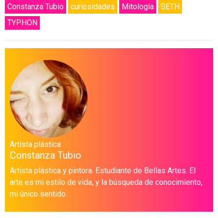
Constanza Tubio
curiosidades
Mitología
SETH
TYPHON
Artista plástica
Constanza Tubio
Artista plástica y pintora. Estudiante de Bellas Artes. El
arte es mi estilo de vida, y la búsqueda de conocimiento,
mi único sentido.