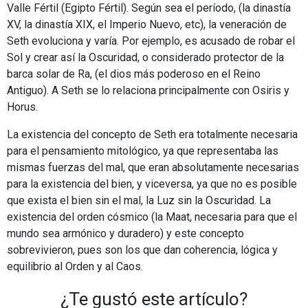
Valle Fértil (Egipto Fértil). Según sea el período, (la dinastía
XV, la dinastía XIX, el Imperio Nuevo, etc), la veneración de
Seth evoluciona y varía. Por ejemplo, es acusado de robar el
Sol y crear así la Oscuridad, o considerado protector de la
barca solar de Ra, (el dios más poderoso en el Reino
Antiguo). A Seth se lo relaciona principalmente con Osiris y
Horus.
La existencia del concepto de Seth era totalmente necesaria
para el pensamiento mitológico, ya que representaba las
mismas fuerzas del mal, que eran absolutamente necesarias
para la existencia del bien, y viceversa, ya que no es posible
que exista el bien sin el mal, la Luz sin la Oscuridad. La
existencia del orden cósmico (la Maat, necesaria para que el
mundo sea armónico y duradero) y este concepto
sobrevivieron, pues son los que dan coherencia, lógica y
equilibrio al Orden y al Caos.
¿Te gustó este artículo?