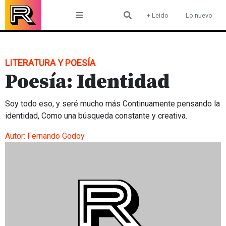
Skip
+ Leído
Lo nuevo
to
content
LITERATURA Y POESÍA
Poesía: Identidad
Soy todo eso, y seré mucho más Continuamente pensando la
identidad, Como una búsqueda constante y creativa.
Autor:
Fernando Godoy