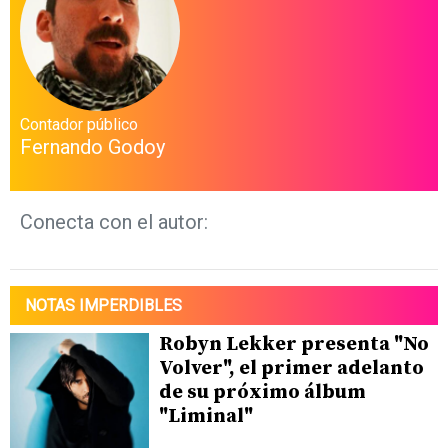
Contador público
Fernando Godoy
Conecta con el autor:
NOTAS IMPERDIBLES
Robyn Lekker presenta "No
Volver", el primer adelanto
de su próximo álbum
"Liminal"