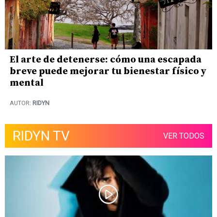
El arte de detenerse: cómo una escapada
breve puede mejorar tu bienestar físico y
mental
AUTOR:
RIDYN
RIDYN TV
VER TODOS