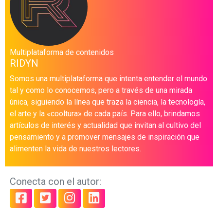
Multiplataforma de contenidos
RIDYN
Somos una multiplataforma que intenta entender el mundo
tal y como lo conocemos, pero a través de una mirada
única, siguiendo la línea que traza la ciencia, la tecnología,
el arte y la «cooltura» de cada país. Para ello, brindamos
artículos de interés y actualidad que invitan al cultivo del
pensamiento y a promover mensajes de inspiración que
alimenten la vida de nuestros lectores.
Conecta con el autor: