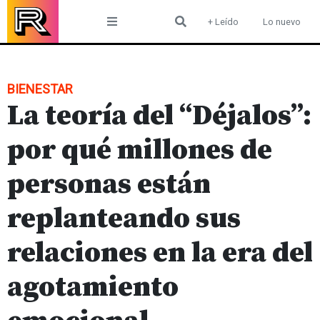
Skip
+ Leído
Lo nuevo
to
content
BIENESTAR
La teoría del “Déjalos”:
por qué millones de
personas están
replanteando sus
relaciones en la era del
agotamiento