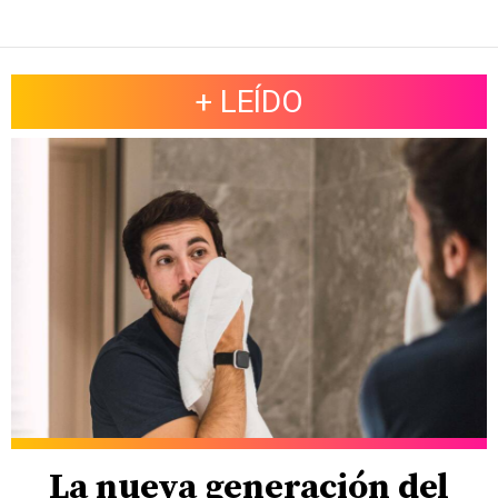
+ LEÍDO
La nueva generación del