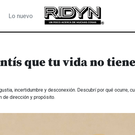
Lo nuevo
tís que tu vida no tien
ngustia, incertidumbre y desconexión. Descubrí por qué ocurre, c
 de dirección y propósito.