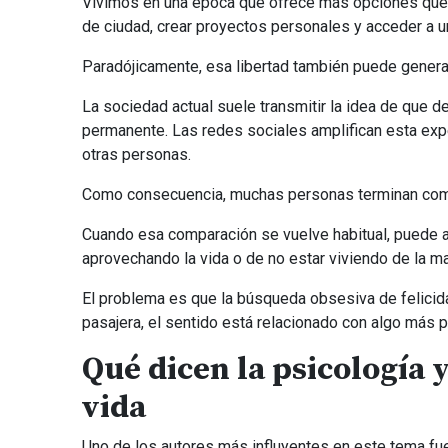
Vivimos en una época que ofrece más opciones que 
de ciudad, crear proyectos personales y acceder a un
Paradójicamente, esa libertad también puede genera
La sociedad actual suele transmitir la idea de que 
permanente. Las redes sociales amplifican esta ex
otras personas.
Como consecuencia, muchas personas terminan compa
Cuando esa comparación se vuelve habitual, puede a
aprovechando la vida o de no estar viviendo de la ma
El problema es que la búsqueda obsesiva de felicida
pasajera, el sentido está relacionado con algo más p
Qué dicen la psicología y 
vida
Uno de los autores más influyentes en este tema fue