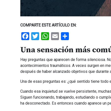
COMPARTE ESTE ARTÍCULO EN:
Facebook
Twitter
WhatsApp
Email
Share
Una sensación más comú
Hay preguntas que aparecen de forma silenciosa. N
acontecimientos traumáticos. A veces surgen en medio
después de haber alcanzado objetivos que durante a
Una de esas preguntas es: ¿qué sentido tiene todo 
Cuando esa inquietud se vuelve persistente, muchas
Siguen funcionando, trabajando, estudiando o cumpl
ha desconectado. Es entonces cuando aparece un pens