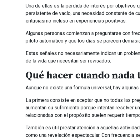
Una de ellas es la pérdida de interés por objetivo
persistente de vacío, una necesidad constante de cu
entusiasmo incluso en experiencias positivas.
Algunas personas comienzan a preguntarse con frecu
piloto automático y que los días se parecen demasia
Estas señales no necesariamente indican un problema
de la vida que necesitan ser revisados.
Qué hacer cuando nada t
Aunque no existe una fórmula universal, hay algunas
La primera consiste en aceptar que no todas las p
aumentan su sufrimiento porque intentan resolver un
relacionadas con el propósito suelen requerir tiempo,
También es útil prestar atención a aquellas activida
como una revelación espectacular. Con frecuencia s