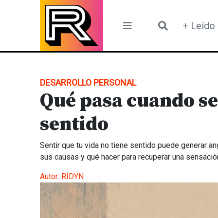
Skip
to
+ Leído
content
DESARROLLO PERSONAL
Qué pasa cuando sen
sentido
Sentir que tu vida no tiene sentido puede generar a
sus causas y qué hacer para recuperar una sensación
Autor:
RIDYN