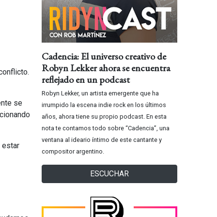
Cadencia: El universo creativo de
Robyn Lekker ahora se encuentra
onflicto.
reflejado en un podcast
Robyn Lekker, un artista emergente que ha
ente se
irrumpido la escena indie rock en los últimos
ncionando
años, ahora tiene su propio podcast. En esta
nota te contamos todo sobre “Cadencia”, una
ventana al ideario íntimo de este cantante y
 estar
compositor argentino.
ESCUCHAR