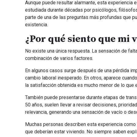
Aunque puede resultar alarmante, esta experiencia 
estudiada durante décadas por psicólogos, filósofos
parte de una de las preguntas más profundas que pu
existencia.
¿Por qué siento que mi v
No existe una única respuesta. La sensación de falt
combinación de varios factores.
En algunos casos surge después de una pérdida impo
cambio laboral inesperado. En otros, aparece cuand
la satisfacción obtenida es mucho menor de lo que 
También puede presentarse durante etapas de transi
50 años, suelen llevar a revisar decisiones, priorid
relevancia, generando una sensación de vacío o des
Muchas personas describen esta experiencia como un
que deberían estar viviendo. No siempre saben expli