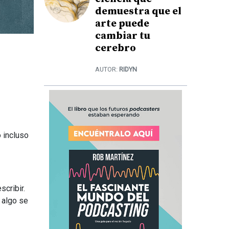
demuestra que el
arte puede
cambiar tu
cerebro
AUTOR:
RIDYN
 incluso
cribir.
 algo se