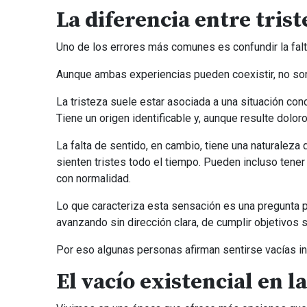
La diferencia entre trist
Uno de los errores más comunes es confundir la falta
Aunque ambas experiencias pueden coexistir, no so
La tristeza suele estar asociada a una situación con
Tiene un origen identificable y, aunque resulte doloro
La falta de sentido, en cambio, tiene una naturalez
sienten tristes todo el tiempo. Pueden incluso tene
con normalidad.
Lo que caracteriza esta sensación es una pregunta p
avanzando sin dirección clara, de cumplir objetivos
Por eso algunas personas afirman sentirse vacías i
El vacío existencial en 