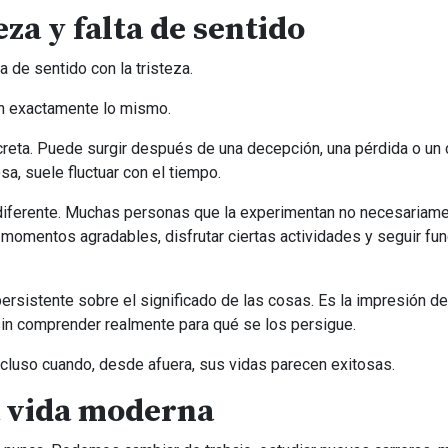
eza y falta de sentido
 de sentido con la tristeza.
n exactamente lo mismo.
creta. Puede surgir después de una decepción, una pérdida o un c
sa, suele fluctuar con el tiempo.
a diferente. Muchas personas que la experimentan no necesariam
r momentos agradables, disfrutar ciertas actividades y seguir fu
ersistente sobre el significado de las cosas. Es la impresión de
 sin comprender realmente para qué se los persigue.
ncluso cuando, desde afuera, sus vidas parecen exitosas.
la vida moderna