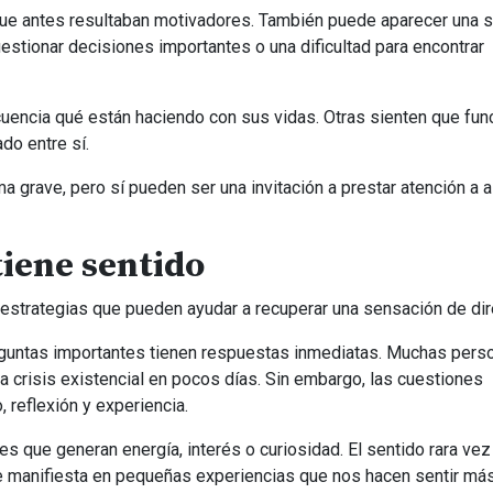
s que antes resultaban motivadores. También puede aparecer una 
estionar decisiones importantes o una dificultad para encontrar
encia qué están haciendo con sus vidas. Otras sienten que fun
do entre sí.
 grave, pero sí pueden ser una invitación a prestar atención a 
iene sentido
 estrategias que pueden ayudar a recuperar una sensación de dir
reguntas importantes tienen respuestas inmediatas. Muchas pers
a crisis existencial en pocos días. Sin embargo, las cuestiones
 reflexión y experiencia.
des que generan energía, interés o curiosidad. El sentido rara ve
e manifiesta en pequeñas experiencias que nos hacen sentir má