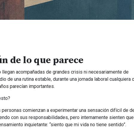
n de lo que parece
o llegan acompañadas de grandes crisis ni necesariamente de
 de una rutina estable, durante una jornada laboral cualquiera o
ños parecían importantes.
esto?
 personas comienzan a experimentar una sensación difícil de des
iendo con sus responsabilidades, pero internamente sienten que
amiento inquietante: “siento que mi vida no tiene sentido”.