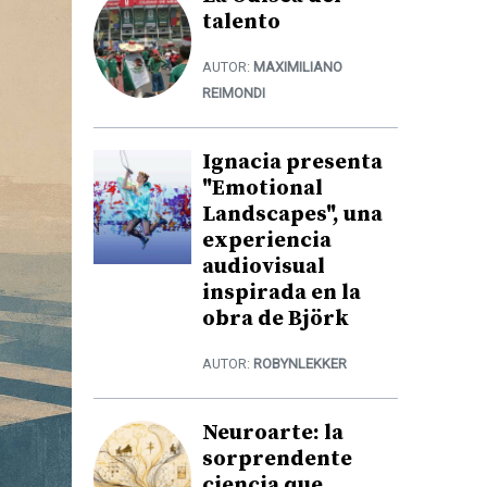
talento
AUTOR:
MAXIMILIANO
REIMONDI
Ignacia presenta
"Emotional
Landscapes", una
experiencia
audiovisual
inspirada en la
obra de Björk
AUTOR:
ROBYNLEKKER
Neuroarte: la
sorprendente
ciencia que