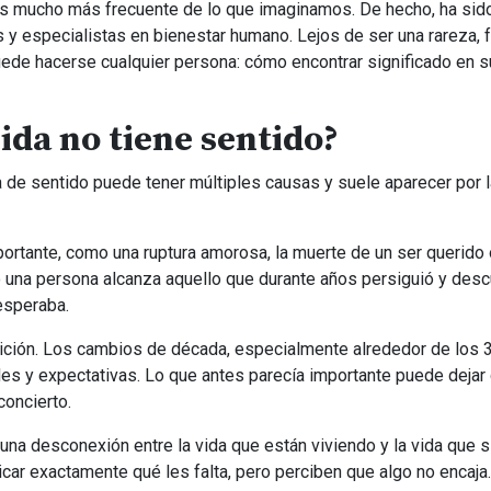
es mucho más frecuente de lo que imaginamos. De hecho, ha sid
 y especialistas en bienestar humano. Lejos de ser una rareza, 
ede hacerse cualquier persona: cómo encontrar significado en s
ida no tiene sentido?
a de sentido puede tener múltiples causas y suele aparecer por l
rtante, como una ruptura amorosa, la muerte de un ser querido 
o una persona alcanza aquello que durante años persiguió y des
esperaba.
ción. Los cambios de década, especialmente alrededor de los 3
ades y expectativas. Lo que antes parecía importante puede dejar
concierto.
a desconexión entre la vida que están viviendo y la vida que s
car exactamente qué les falta, pero perciben que algo no encaja.