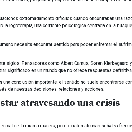
tuaciones extremadamente difíciles cuando encontraban una raz
ló la logoterapia, una corriente psicológica centrada en la búsqu
humano necesita encontrar sentido para poder enfrentar el sufrimi
ante siglos. Pensadores como Albert Camus, Søren Kierkegaard y
trar significado en un mundo que no ofrece respuestas definitiva
n una conclusión importante: el sentido no suele encontrarse co
avés de nuestras decisiones, relaciones y acciones.
star atravesando una crisis
tencial de la misma manera, pero existen algunas señales frecue