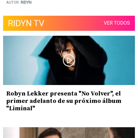
AUTOR:
RIDYN
RIDYN TV
VER TODOS
Robyn Lekker presenta "No Volver", el
primer adelanto de su próximo álbum
"Liminal"