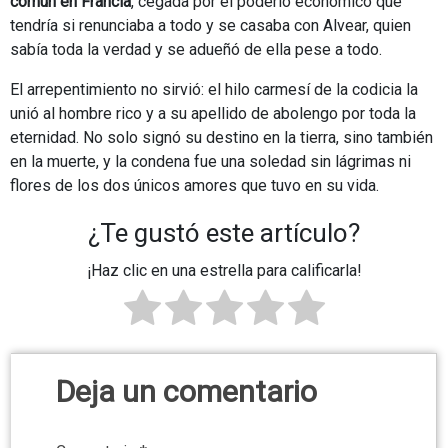
común en Francia
, cegada por el poderío económico que
tendría si renunciaba a todo y se casaba con Alvear, quien
sabía toda la verdad y se adueñó de ella pese a todo.
El arrepentimiento no sirvió: el hilo carmesí de la codicia la
unió al hombre rico y a su apellido de abolengo por toda la
eternidad. No solo signó su destino en la tierra, sino también
en la muerte, y la condena fue una soledad sin lágrimas ni
flores de los dos únicos amores que tuvo en su vida.
¿Te gustó este artículo?
¡Haz clic en una estrella para calificarla!
Deja un comentario