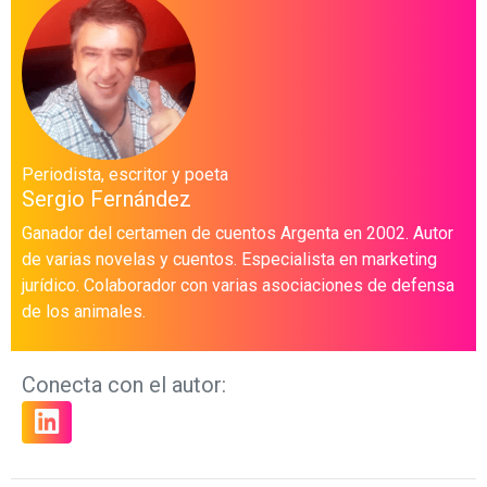
Periodista, escritor y poeta
Sergio Fernández
Ganador del certamen de cuentos Argenta en 2002. Autor
de varias novelas y cuentos. Especialista en marketing
jurídico. Colaborador con varias asociaciones de defensa
de los animales.
Conecta con el autor: