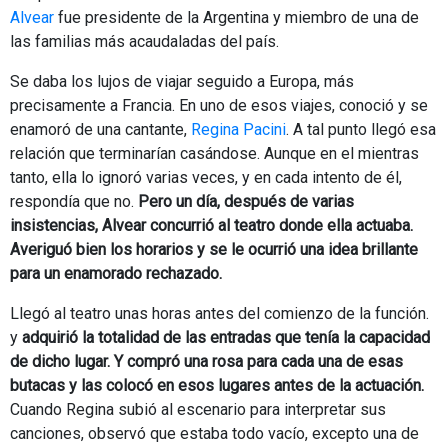
Alvear
fue presidente de la Argentina y miembro de una de
las familias más acaudaladas del país.
Se daba los lujos de viajar seguido a Europa, más
precisamente a Francia. En uno de esos viajes, conoció y se
enamoró de una cantante,
Regina Pacini
. A tal punto llegó esa
relación que terminarían casándose. Aunque en el mientras
tanto, ella lo ignoró varias veces, y en cada intento de él,
respondía que no.
Pero un día, después de varias
insistencias, Alvear concurrió al teatro donde ella actuaba.
Averiguó bien los horarios y se le ocurrió una idea brillante
para un enamorado rechazado.
Llegó al teatro unas horas antes del comienzo de la función.
y
adquirió la totalidad de las entradas que tenía la capacidad
de dicho lugar. Y compró una rosa para cada una de esas
butacas y las colocó en esos lugares antes de la actuación.
Cuando Regina subió al escenario para interpretar sus
canciones, observó que estaba todo vacío, excepto una de