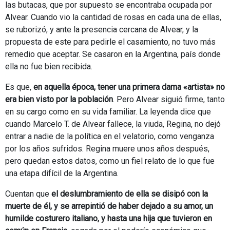
las butacas, que por supuesto se encontraba ocupada por
Alvear. Cuando vio la cantidad de rosas en cada una de ellas,
se ruborizó, y ante la presencia cercana de Alvear, y la
propuesta de este para pedirle el casamiento, no tuvo más
remedio que aceptar. Se casaron en la Argentina, país donde
ella no fue bien recibida.
Es que,
en aquella época, tener una primera dama «artista» no
era bien visto por la población
. Pero Alvear siguió firme, tanto
en su cargo como en su vida familiar. La leyenda dice que
cuando Marcelo T. de Alvear fallece, la viuda, Regina, no dejó
entrar a nadie de la política en el velatorio, como venganza
por los años sufridos. Regina muere unos años después,
pero quedan estos datos, como un fiel relato de lo que fue
una etapa difícil de la Argentina.
Cuentan que
el deslumbramiento de ella se disipó con la
muerte de él, y se arrepintió de haber dejado a su amor, un
humilde costurero italiano, y hasta una hija que tuvieron en