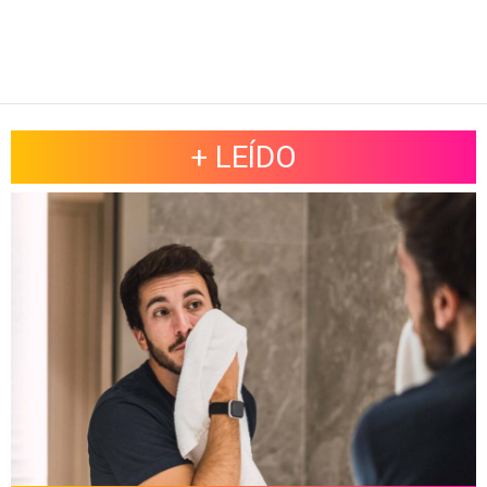
+ LEÍDO