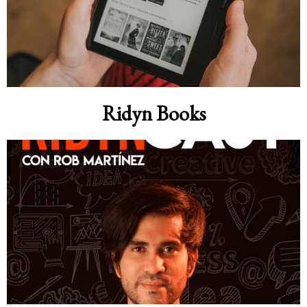
Ridyn Books