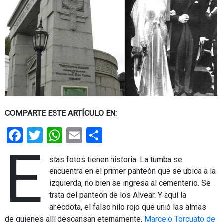
COMPARTE ESTE ARTÍCULO EN:
Facebook
Twitter
WhatsApp
Email
Share
E
stas fotos tienen historia. La tumba se
encuentra en el primer panteón que se ubica a la
izquierda, no bien se ingresa al cementerio. Se
trata del panteón de los Alvear. Y aquí la
anécdota, el falso hilo rojo que unió las almas
de quienes allí descansan eternamente.
Marcelo Torcuato de