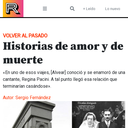
Skip
+ Leído
Lo nuevo
to
content
VOLVER AL PASADO
Historias de amor y de
muerte
«En uno de esos viajes, [Alvear] conoció y se enamoró de una
cantante, Regina Pacini. A tal punto llegó esa relación que
terminarían casándose».
Autor:
Sergio Fernández