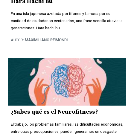
Hara Hachi Bu
En una isla japonesa azotada por tifones y famosa por su
cantidad de ciudadanos centenarios, una frase sencilla atraviesa
generaciones: Hara hachi bu.
AUTOR:
MAXIMILIANO REIMONDI
¿Sabes qué es el Neurofitness?
El trabajo, los problemas familiares, las dificultades económicas,
entre otras preocupaciones, pueden generarnos un desgaste