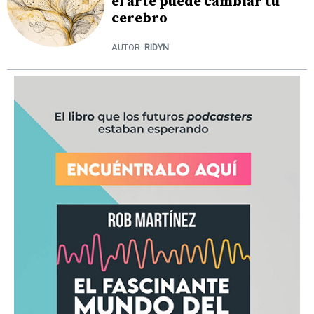
el arte puede cambiar tu
cerebro
AUTOR:
RIDYN