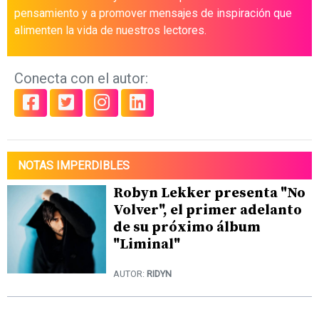
pensamiento y a promover mensajes de inspiración que
alimenten la vida de nuestros lectores.
Conecta con el autor:
NOTAS IMPERDIBLES
Robyn Lekker presenta "No
Volver", el primer adelanto
de su próximo álbum
"Liminal"
AUTOR:
RIDYN