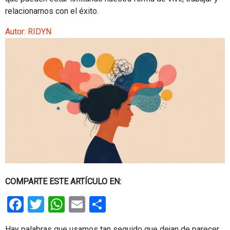
relacionarnos con el éxito.
Autor:
RIDYN
COMPARTE ESTE ARTÍCULO EN:
Facebook
Twitter
WhatsApp
Email
Share
Hay palabras que usamos tan seguido que dejan de parecer