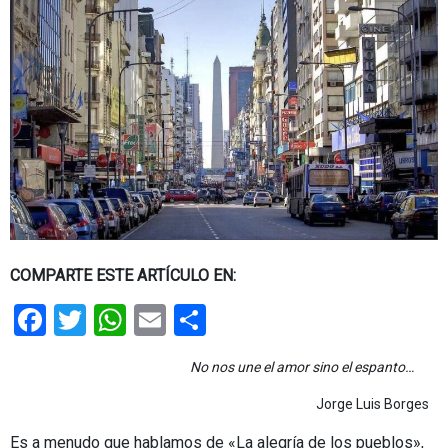
COMPARTE ESTE ARTÍCULO EN:
Facebook
Twitter
WhatsApp
Email
Share
No nos une el amor sino el espanto…
Jorge Luis Borges
Es a menudo que hablamos de «La alegría de los pueblos»,