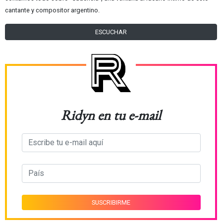
cantante y compositor argentino.
ESCUCHAR
Ridyn en tu e-mail