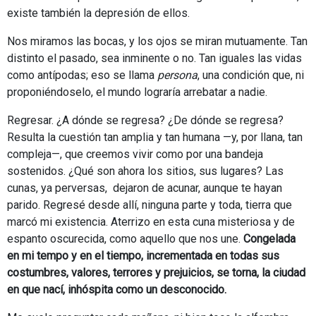
existe también la depresión de ellos.
Nos miramos las bocas, y los ojos se miran mutuamente. Tan
distinto el pasado, sea inminente o no. Tan iguales las vidas
como antípodas; eso se llama
persona
, una condición que, ni
proponiéndoselo, el mundo lograría arrebatar a nadie.
Regresar. ¿A dónde se regresa? ¿De dónde se regresa?
Resulta la cuestión tan amplia y tan humana —y, por llana, tan
compleja—, que creemos vivir como por una bandeja
sostenidos. ¿Qué son ahora los sitios, sus lugares? Las
cunas, ya perversas, dejaron de acunar, aunque te hayan
parido. Regresé desde allí, ninguna parte y toda, tierra que
marcó mi existencia. Aterrizo en esta cuna misteriosa y de
espanto oscurecida, como aquello que nos une.
Congelada
en mi tempo y en el tiempo, incrementada en todas sus
costumbres, valores, terrores y prejuicios, se torna, la ciudad
en que nací, inhóspita como un desconocido.