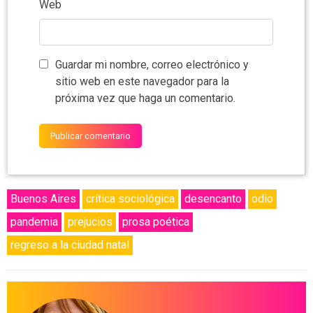
Web
Guardar mi nombre, correo electrónico y
sitio web en este navegador para la
próxima vez que haga un comentario.
Buenos Aires
crítica sociológica
desencanto
odio
pandemia
prejucios
prosa poética
regreso a la ciudad natal