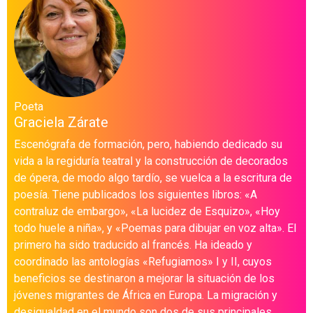
Poeta
Graciela Zárate
Escenógrafa de formación, pero, habiendo dedicado su
vida a la regiduría teatral y la construcción de decorados
de ópera, de modo algo tardío, se vuelca a la escritura de
poesía. Tiene publicados los siguientes libros: «A
contraluz de embargo», «La lucidez de Esquizo», «Hoy
todo huele a niña», y «Poemas para dibujar en voz alta». El
primero ha sido traducido al francés. Ha ideado y
coordinado las antologías «Refugiamos» I y II, cuyos
beneficios se destinaron a mejorar la situación de los
jóvenes migrantes de África en Europa. La migración y
desigualdad en el mundo son dos de sus principales