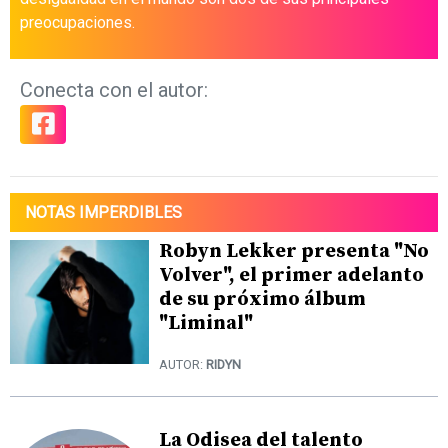
preocupaciones.
Conecta con el autor:
NOTAS IMPERDIBLES
Robyn Lekker presenta "No
Volver", el primer adelanto
de su próximo álbum
"Liminal"
AUTOR:
RIDYN
La Odisea del talento