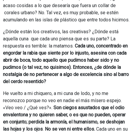
acaso cosidas a lo que desearía que fuera un collar de
corales urbano? No. Tal vez, es muy probable, se estén
acumulando en las islas de plástico que entre todos hicimos.
¿Dónde están los creativos, las creativas? ¿Dónde está
aquella cuna que cada uno piensa que es su parte? La
respuesta es terrible: la matamos.
Cada uno, concentrado en
engordar la rabia que siente por lo injusto, asesina con cada
abrir de boca, todo aquello que pudimos haber sido y no
pudimos (o tal vez, no quisimos). Entonces, ¿de dónde la
nostalgia de no pertenecer a algo de excelencia sino al barro
del cerdo resentido?
He vuelto a mi chiquero, a mi cuna de lodo, y no me
reconozco porque no veo en nadie el más mísero espejo.
«Veo veo / ¿Qué ves?».
Son ciegos asustados que el odio
envalentona y no quieren saber, o es que no pueden, operar
en conjunto; perdida la armonía, el humanismo, se deshojan
las hojas y los ojos
.
No se ven ni entre ellos.
Cada uno en su