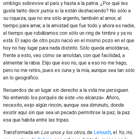
ombligo sobrevive al país y hasta a la patria. ¿Por qué les
gusta tanto decir
patria
si la están deshaciendo? No sólo a
su riqueza, que no era sólo argento, también al amor, al
tiempo para amar, a la amistad que fue todo y ahora es nadie,
al tiempo que robábamos con sólo un ring de timbre y ya no
está. El sapo de otro pozo nació en el mismo pozo en el que
hoy no hay lugar para nada distinto. Sólo queda amoldarse,
frente a esto, veo cómo se amoldan, con qué facilidad, a
alimentar la rabia. Elijo que eso no, que a eso no me hago,
pero no me retiro, pues es cuna y la mía, aunque sea tan sólo
en lo geográfico.
Recuerdos de un lugar sin derecho a la vida me persiguen.
No entiendo los porqués de este «no alcanza». Añoro,
necesito, exijo algún rincón, aunque sea diminuto, donde
existir aquí sin que sea un pecado permitirse la paz, la paz
esa que habita entre las tripas.
Transformada en
Los unos y los otros
, de
Lelouch
, el
Yo, mi,