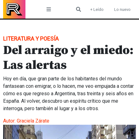
Skip
+ Leído
Lo nuevo
to
content
LITERATURA Y POESÍA
Del arraigo y el miedo:
Las alertas
Hoy en día, que gran parte de los habitantes del mundo
fantasean con emigrar, o lo hacen, me veo empujada a contar
cómo es que regreso a Argentina, tras treinta y seis años en
España. Al volver, descubro un espíritu crítico que me
interroga, pero también al lugar y a los otros.
Autor:
Graciela Zárate