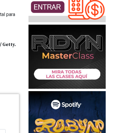
tal para
/ Getty.