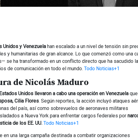
s Unidos y Venezuela
han escalado a un nivel de tensión sin pr
nales y humanitarias de gran alcance. Lo que comenzó como una 
— se ha transformado en un conflicto directo que ha sacudido la
dios de comunicación en todo el mundo.
Todo Noticias+1
tura de Nicolás Maduro
 Estados Unidos llevaron a cabo una operación en Venezuela
que
posa, Cilia Flores
. Según reportes, la acción incluyó ataques aé
onas del país, así como sobrevuelos de aeronaves militares
sladados a Nueva York para enfrentar cargos federales por
narco
ticia de los EE. UU.
Todo Noticias+1
be en una larga campaña destinada a combatir organizaciones