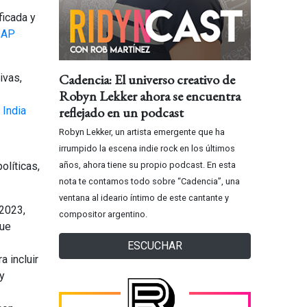
ficada y
.
AP
Cadencia: El universo creativo de
ivas,
Robyn Lekker ahora se encuentra
reflejado en un podcast
 India
Robyn Lekker, un artista emergente que ha
irrumpido la escena indie rock en los últimos
olíticas,
años, ahora tiene su propio podcast. En esta
nota te contamos todo sobre “Cadencia”, una
ventana al ideario íntimo de este cantante y
2023,
compositor argentino.
que
ESCUCHAR
 incluir
y