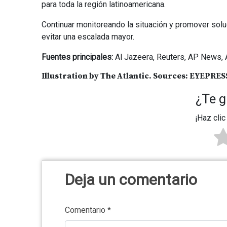
para toda la región latinoamericana.
Continuar monitoreando la situación y promover soluc
evitar una escalada mayor.
Fuentes principales:
Al Jazeera, Reuters, AP News, 
Illustration by The Atlantic. Sources: EYEPRESS 
¿Te g
¡Haz clic
Deja un comentario
Comentario
*