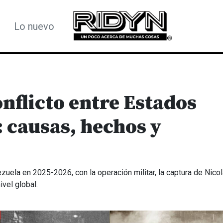
Lo nuevo
onflicto entre Estados
 causas, hechos y
uela en 2025-2026, con la operación militar, la captura de Nico
vel global.