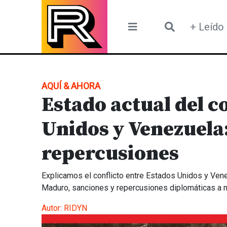
Skip
to
+ Leído
content
AQUÍ & AHORA
Estado actual del c
Unidos y Venezuela:
repercusiones
Explicamos el conflicto entre Estados Unidos y Venez
Maduro, sanciones y repercusiones diplomáticas a ni
Autor:
RIDYN