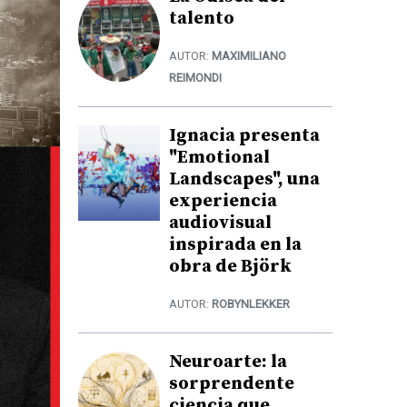
talento
AUTOR:
MAXIMILIANO
REIMONDI
Ignacia presenta
"Emotional
Landscapes", una
experiencia
audiovisual
inspirada en la
obra de Björk
AUTOR:
ROBYNLEKKER
Neuroarte: la
sorprendente
ciencia que