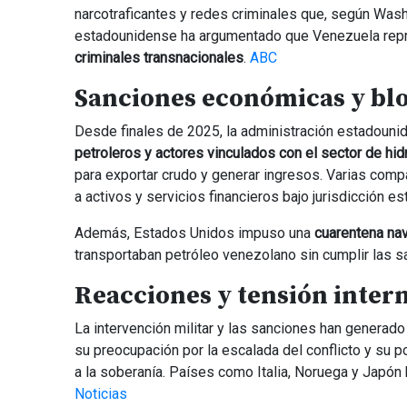
narcotraficantes y redes criminales que, según Wash
estadounidense ha argumentado que Venezuela rep
criminales transnacionales
.
ABC
Sanciones económicas y bl
Desde finales de 2025, la administración estadounid
petroleros y actores vinculados con el sector de hi
para exportar crudo y generar ingresos. Varias comp
a activos y servicios financieros bajo jurisdicción 
Además, Estados Unidos impuso una
cuarentena nav
transportaban petróleo venezolano sin cumplir las 
Reacciones y tensión inter
La intervención militar y las sanciones han generad
su preocupación por la escalada del conflicto y su p
a la soberanía. Países como Italia, Noruega y Japón h
Noticias