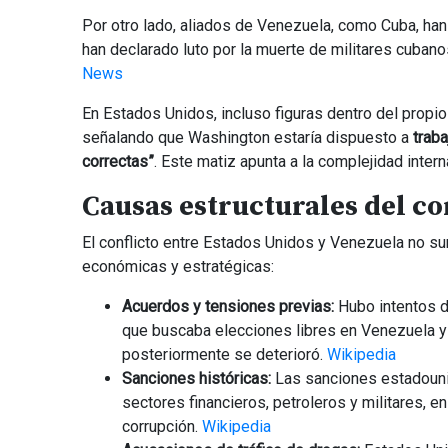
Por otro lado, aliados de Venezuela, como Cuba, han
han declarado luto por la muerte de militares cuban
News
En Estados Unidos, incluso figuras dentro del prop
señalando que Washington estaría dispuesto a
traba
correctas”
. Este matiz apunta a la complejidad intern
Causas estructurales del co
El conflicto entre Estados Unidos y Venezuela no su
económicas y estratégicas:
Acuerdos y tensiones previas:
Hubo intentos d
que buscaba elecciones libres en Venezuela y
posteriormente se deterioró.
Wikipedia
Sanciones históricas:
Las sanciones estadouni
sectores financieros, petroleros y militares,
corrupción.
Wikipedia