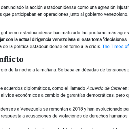
 denunciado la acción estadounidense como una agresión injusti
os que participaban en operaciones junto al gobierno venezolano
io gobierno estadounidense han matizado las posturas más agres
jar con la actual dirigencia venezolana si esta toma “decisiones
a de la política estadounidense en torno a la crisis.
The Times of
nflicto
rgió de la noche a la mañana. Se basa en décadas de tensiones p
e acuerdos diplomáticos, como el llamado
Acuerdo de Catar
en 
 alivios económicos a cambio de garantías democráticas, pero 
denses a Venezuela se remontan a 2018 y han evolucionado para
 en respuesta a acusaciones de violaciones de derechos humanos 