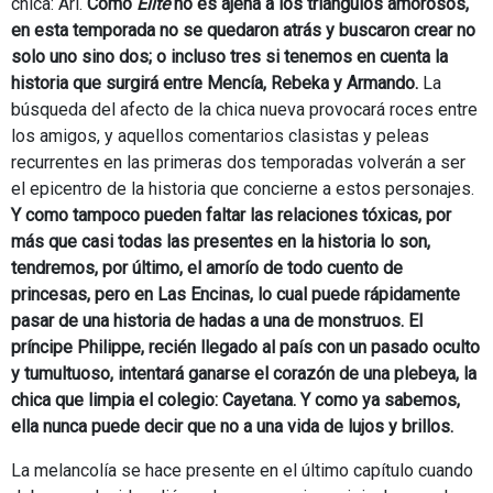
chica: Ari.
Como
Élite
no es ajena a los triángulos amorosos,
en esta temporada no se quedaron atrás y buscaron crear no
solo uno sino dos; o incluso tres si tenemos en cuenta la
historia que surgirá entre Mencía, Rebeka y Armando.
La
búsqueda del afecto de la chica nueva provocará roces entre
los amigos, y aquellos comentarios clasistas y peleas
recurrentes en las primeras dos temporadas volverán a ser
el epicentro de la historia que concierne a estos personajes.
Y como tampoco pueden faltar las relaciones tóxicas, por
más que casi todas las presentes en la historia lo son,
tendremos, por último, el amorío de todo cuento de
princesas, pero en Las Encinas, lo cual puede rápidamente
pasar de una historia de hadas a una de monstruos. El
príncipe Philippe, recién llegado al país con un pasado oculto
y tumultuoso, intentará ganarse el corazón de una plebeya, la
chica que limpia el colegio: Cayetana. Y como ya sabemos,
ella nunca puede decir que no a una vida de lujos y brillos.
La melancolía se hace presente en el último capítulo cuando