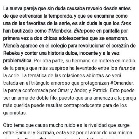
La nueva pareja que sin duda causaba revuelo desde antes
de que estrenaran la temporada, y que se encamina como
una de las favoritas de la serie, es sin duda la que los
fans
han bautizado como #Menbeka.
Élite
pone en pantalla por
primera vez a dos chicas adolescentes que se enamoran.
Mencía aparece en el colegio para revolucionar el corazón de
Rebeka y contar una historia dulce, inocente y a la vez
problemática.
Por otra parte, su hermano se meterá en medio
de la pareja que más suspiros ha levantado entre los
fans
de
la serie. La temática de las relaciones abiertas se verá
tratada en el triángulo amoroso que protagonizan #Omander,
la pareja conformada por Omar y Ander, y Patrick. Esto puede
ser un arma de doble filo, puesto que una amenaza a la pareja
más querida puede resultar contraproducente para de los
guionistas.
Otro tema que causa mucho ruido es la rivalidad que surge
entre Samuel y Guzmán, esta vez por el amor de una misma