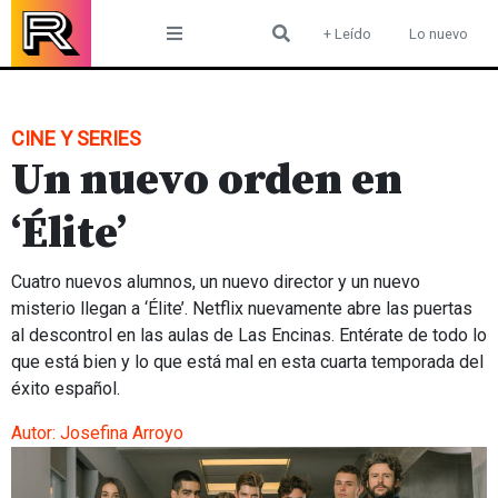
Skip
+ Leído
Lo nuevo
to
content
CINE Y SERIES
Un nuevo orden en
‘Élite’
Cuatro nuevos alumnos, un nuevo director y un nuevo
misterio llegan a ‘Élite’. Netflix nuevamente abre las puertas
al descontrol en las aulas de Las Encinas. Entérate de todo lo
que está bien y lo que está mal en esta cuarta temporada del
éxito español.
Autor:
Josefina Arroyo