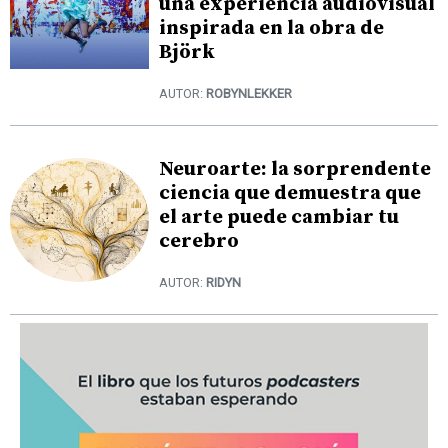
una experiencia audiovisual
inspirada en la obra de
Björk
AUTOR:
ROBYNLEKKER
Neuroarte: la sorprendente
ciencia que demuestra que
el arte puede cambiar tu
cerebro
AUTOR:
RIDYN