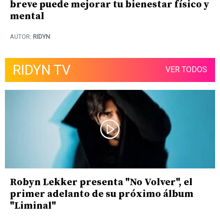
breve puede mejorar tu bienestar físico y
mental
AUTOR:
RIDYN
RIDYN TV
VER TODOS
Robyn Lekker presenta "No Volver", el
primer adelanto de su próximo álbum
"Liminal"