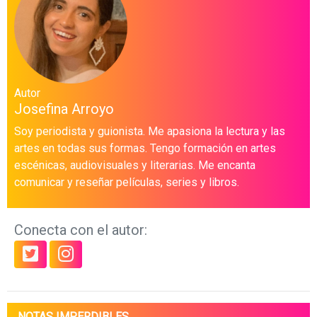
Autor
Josefina Arroyo
Soy periodista y guionista. Me apasiona la lectura y las
artes en todas sus formas. Tengo formación en artes
escénicas, audiovisuales y literarias. Me encanta
comunicar y reseñar películas, series y libros.
Conecta con el autor:
NOTAS IMPERDIBLES