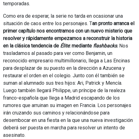
temporadas.
Como era de esperar, la serie no tarda en ocasionar una
situación de caos entre los personajes. T
an pronto arranca el
primer capítulo nos encontramos con un nuevo misterio que
resolver y rápidamente empezamos a reconstruir la historia
en la clásica tendencia de
Élite
: mediante
flashbacks
.
Nos
trasladamos al pasado para ver como Benjamin, un
reconocido empresario multimillonario, llega a Las Encinas
para desplazar de su puesto en la dirección a Azucena y
restaurar el orden en el colegio. Junto con él también se
suman al alumnado sus tres hijos: Ari, Patrick y Mencía.
Luego también llegará Philippe, un príncipe de la realeza
franco-española que llega a Madrid escapando de los
rumores que arruinan su imagen en Francia. Los personajes
irán cruzando sus caminos y relacionándose para
desembocar en una fiesta en la que una nueva investigación
deberá ser puesta en marcha para resolver un intento de
asesinato.