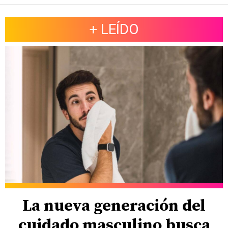
+ LEÍDO
La nueva generación del
cuidado masculino busca