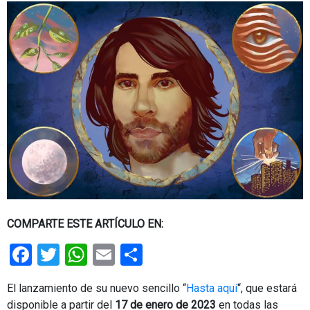
COMPARTE ESTE ARTÍCULO EN:
Facebook
Twitter
WhatsApp
Email
Share
El lanzamiento de su nuevo sencillo “
Hasta aquí
“, que estará
disponible a partir del
17 de enero de 2023
en todas las