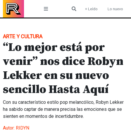
Skip
+ Leído
Lo nuevo
to
content
ARTE Y CULTURA
“Lo mejor está por
venir” nos dice Robyn
Lekker en su nuevo
sencillo Hasta Aquí
Con su característico estilo pop melancólico, Robyn Lekker
ha sabido captar de manera precisa las emociones que se
sienten en momentos de incertidumbre.
Autor:
RIDYN