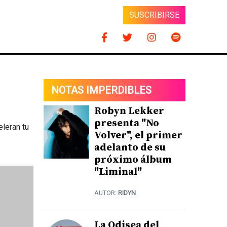
SUSCRIBIRSE
NOTAS IMPERDIBLES
Robyn Lekker
presenta "No
eleran tu
Volver", el primer
adelanto de su
próximo álbum
"Liminal"
AUTOR:
RIDYN
La Odisea del