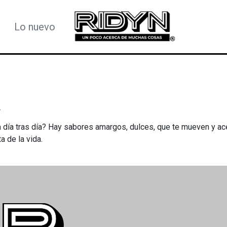
Lo nuevo
a
a día tras día? Hay sabores amargos, dulces, que te mueven y ac
a de la vida.