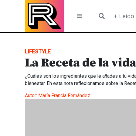
Skip
to
+ Leído
content
LIFESTYLE
La Receta de la vid
¿Cuáles son los ingredientes que le añades a tu vid
bienestar. En esta nota reflexionamos sobre la Recet
Autor:
María Francia Fernández