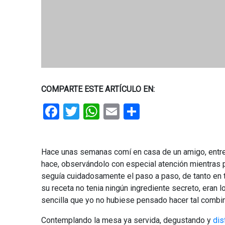
COMPARTE ESTE ARTÍCULO EN:
Facebook
Twitter
WhatsApp
Email
Share
Hace unas semanas comí en casa de un amigo, entre 
hace, observándolo con especial atención mientras p
seguía cuidadosamente el paso a paso, de tanto en t
su receta no tenia ningún ingrediente secreto, eran
sencilla que yo no hubiese pensado hacer tal combin
Contemplando la mesa ya servida, degustando y
dis