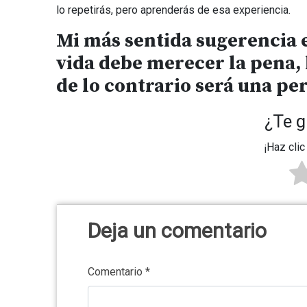
lo repetirás, pero aprenderás de esa experiencia.
Mi más sentida sugerencia e
vida debe merecer la pena, l
de lo contrario será una pe
¿Te g
¡Haz clic
Deja un comentario
Comentario
*