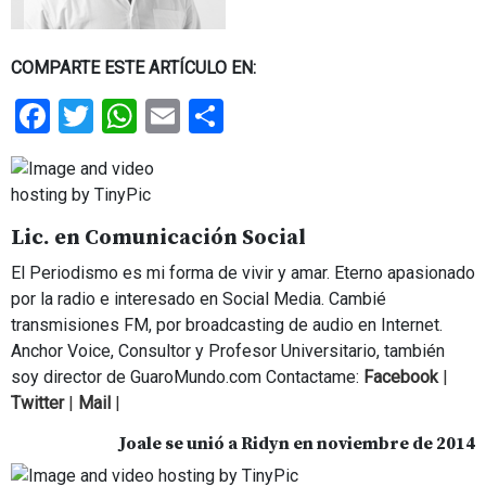
COMPARTE ESTE ARTÍCULO EN:
Facebook
Twitter
WhatsApp
Email
Share
Lic. en Comunicación Social
El Periodismo es mi forma de vivir y amar. Eterno apasionado
por la radio e interesado en Social Media. Cambié
transmisiones FM, por broadcasting de audio en Internet.
Anchor Voice, Consultor y Profesor Universitario, también
soy director de GuaroMundo.com Contactame:
Facebook
|
Twitter
|
Mail
|
Joale se unió a Ridyn en noviembre de 2014