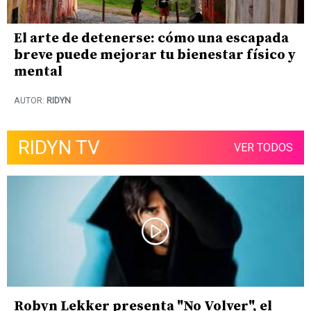
El arte de detenerse: cómo una escapada
breve puede mejorar tu bienestar físico y
mental
AUTOR:
RIDYN
RIDYN TV
VER TODOS
Robyn Lekker presenta "No Volver", el