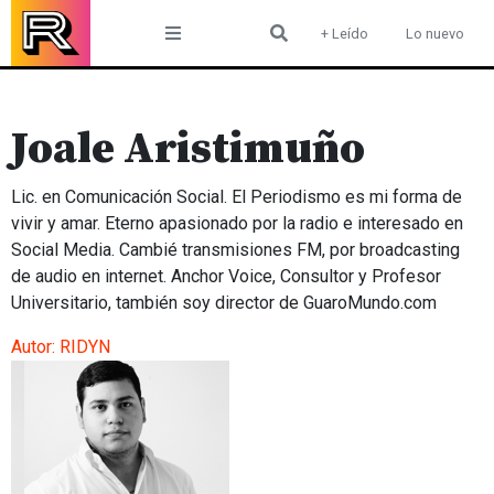
Skip
+ Leído
Lo nuevo
to
content
Joale Aristimuño
Lic. en Comunicación Social. El Periodismo es mi forma de
vivir y amar. Eterno apasionado por la radio e interesado en
Social Media. Cambié transmisiones FM, por broadcasting
de audio en internet. Anchor Voice, Consultor y Profesor
Universitario, también soy director de GuaroMundo.com
Autor:
RIDYN