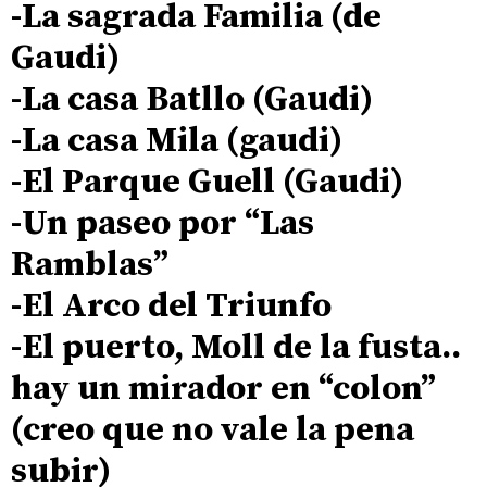
-La sagrada Familia (de
Gaudi)
-La casa Batllo (Gaudi)
-La casa Mila (gaudi)
-El Parque Guell (Gaudi)
-Un paseo por “Las
Ramblas”
-El Arco del Triunfo
-El puerto, Moll de la fusta..
hay un mirador en “colon”
(creo que no vale la pena
subir)