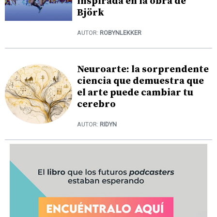
inspirada en la obra de
Björk
AUTOR:
ROBYNLEKKER
Neuroarte: la sorprendente
ciencia que demuestra que
el arte puede cambiar tu
cerebro
AUTOR:
RIDYN