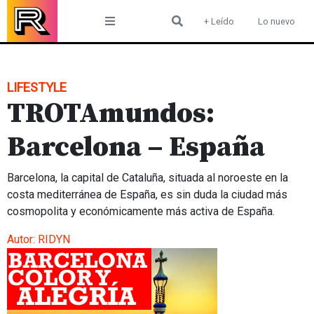
Skip
+ Leído
Lo nuevo
to
content
LIFESTYLE
TROTAmundos:
Barcelona – España
Barcelona, la capital de Cataluña, situada al noroeste en la
costa mediterránea de España, es sin duda la ciudad más
cosmopolita y económicamente más activa de España.
Autor:
RIDYN