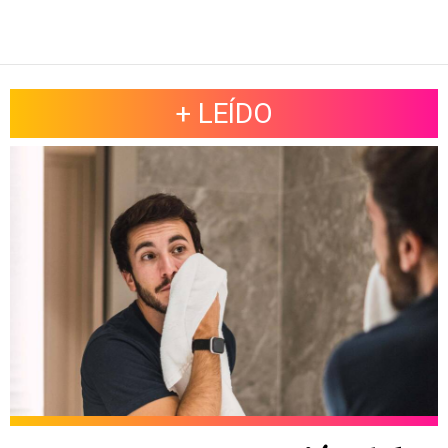
+ LEÍDO