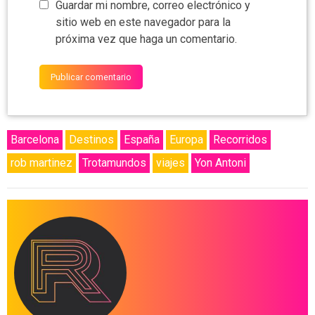
Guardar mi nombre, correo electrónico y
sitio web en este navegador para la
próxima vez que haga un comentario.
Barcelona
Destinos
España
Europa
Recorridos
rob martinez
Trotamundos
viajes
Yon Antoni