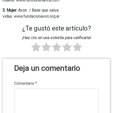
mueve:
www.runtouravianca.com
5. Mujer:
Avon / Baile que salva
vidas:
www.fundacionavon.org.ar
¿Te gustó este artículo?
¡Haz clic en una estrella para calificarla!
Deja un comentario
Comentario
*