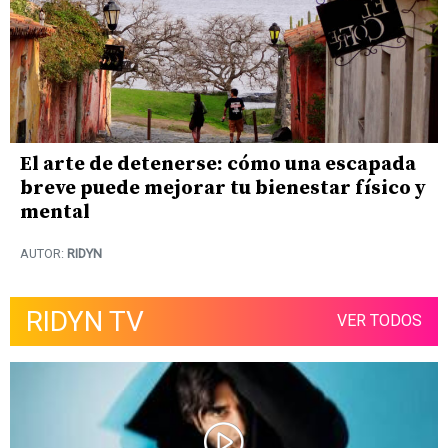
El arte de detenerse: cómo una escapada
breve puede mejorar tu bienestar físico y
mental
AUTOR:
RIDYN
RIDYN TV
VER TODOS