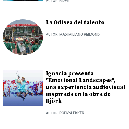
AUTOR:
RIDYN
La Odisea del talento
AUTOR:
MAXIMILIANO REIMONDI
Ignacia presenta
"Emotional Landscapes",
una experiencia audiovisual
inspirada en la obra de
Björk
AUTOR:
ROBYNLEKKER