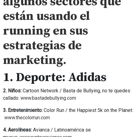
algunos sectores que
están usando el
running en sus
estrategias de
marketing.
1. Deporte:
Adidas
2. Niños:
Cartoon Network / Basta de Bullying, no te quedes
callado:
www.bastadebullying.com
3. Entretenimiento:
Color Run / the Happiest 5k on the Planet:
www.thecolorrun.com
4. Aerolíneas:
Avianca / Latinoamérica se