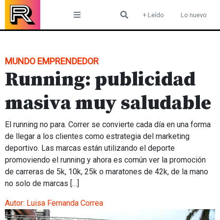
Skip
+ Leído
Lo nuevo
to
content
MUNDO EMPRENDEDOR
Running: publicidad
masiva muy saludable
El running no para. Correr se convierte cada día en una forma
de llegar a los clientes como estrategia del marketing
deportivo. Las marcas están utilizando el deporte
promoviendo el running y ahora es común ver la promoción
de carreras de 5k, 10k, 25k o maratones de 42k, de la mano
no solo de marcas […]
Autor:
Luisa Fernanda Correa