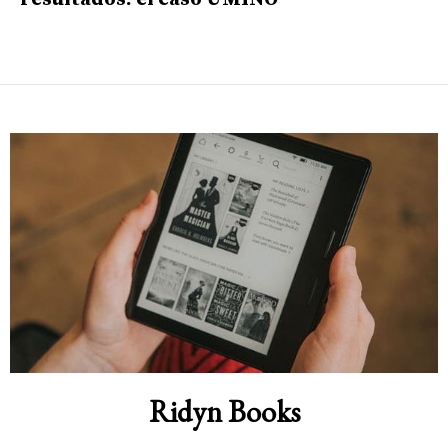
Ridyn Books