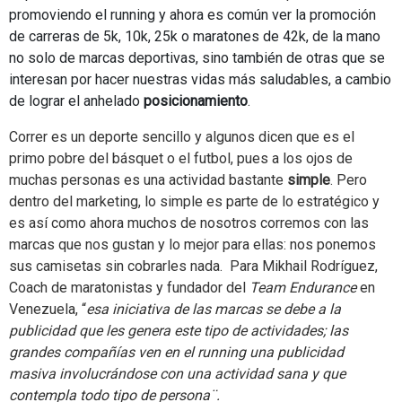
promoviendo el running y ahora es común ver la promoción
de carreras de 5k, 10k, 25k o maratones de 42k, de la mano
no solo de marcas deportivas, sino también de otras que se
interesan por hacer nuestras vidas más saludables, a cambio
de lograr el anhelado
posicionamiento
.
Correr es un deporte sencillo y algunos dicen que es el
primo pobre del básquet o el futbol, pues a los ojos de
muchas personas es una actividad bastante
simple
. Pero
dentro del marketing, lo simple es parte de lo estratégico y
es así como ahora muchos de nosotros corremos con las
marcas que nos gustan y lo mejor para ellas: nos ponemos
sus camisetas sin cobrarles nada. Para Mikhail Rodríguez,
Coach de maratonistas y fundador del
Team Endurance
en
Venezuela, “
esa iniciativa de las marcas se debe a la
publicidad que les genera este tipo de actividades; las
grandes compañías ven en el
running
una publicidad
masiva involucrándose con una actividad sana y que
contempla todo tipo de persona¨.