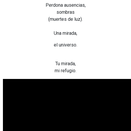
Perdona ausencias,
sombras
(muertes de luz).
.
Una mirada,
el universo.
.
Tu mirada,
mi refugio.