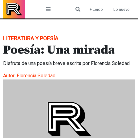
Skip
+ Leído
Lo nuevo
to
content
LITERATURA Y POESÍA
Poesía: Una mirada
Disfruta de una poesía breve escrita por Florencia Soledad.
Autor:
Florencia Soledad