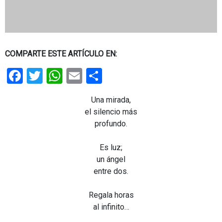
COMPARTE ESTE ARTÍCULO EN:
Facebook
Twitter
WhatsApp
Email
Share
Una mirada,
el silencio más
profundo.
.
Es luz;
un ángel
entre dos.
.
Regala horas
al infinito…
.