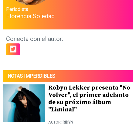
Periodista
Florencia Soledad
Conecta con el autor:
NOTAS IMPERDIBLES
Robyn Lekker presenta "No
Volver", el primer adelanto
de su próximo álbum
"Liminal"
AUTOR:
RIDYN