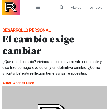
Skip
+ Leído
Lo nuevo
to
content
DESARROLLO PERSONAL
El cambio exige
cambiar
¿Qué es el cambio? vivimos en un movimiento constante y
eso trae consigo evolución y en definitiva cambio. ¿Cómo
afrontarlo? esta reflexión tiene varias respuestas.
Autor:
Anabel Mica