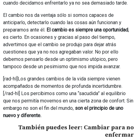
cuando decidamos enfrentarlo ya no sea demasiado tarde.
El cambio nos da ventaja sólo si somos capaces de
anticiparlo, detectarlo cuando las cosas aún funcionan y
prepararnos ante él.
El cambio es siempre una oportunidad
,
es cierto. En ocasiones y gracias al paso del tiempo,
advertimos que el cambio se produjo para dejar atrás
cuestiones que ya no nos agregaban valor. No por ello
debemos pensarlo desde un optimismo utópico, pero
tampoco desde un pesimismo que nos impida avanzar.
[rad-hl]Los grandes cambios de la vida siempre vienen
acompañados de momentos de profunda incertidumbre.
[/rad-hl] Los percibimos como una “sacudida” al equilibrio
que nos permitía movernos en una cierta zona de confort. Sin
embargo no son el fin del mundo,
son el principio de uno
nuevo y diferente.
También puedes leer: Cambiar para no
enfermar