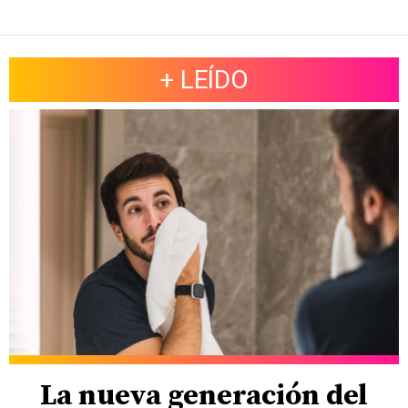
+ LEÍDO
La nueva generación del