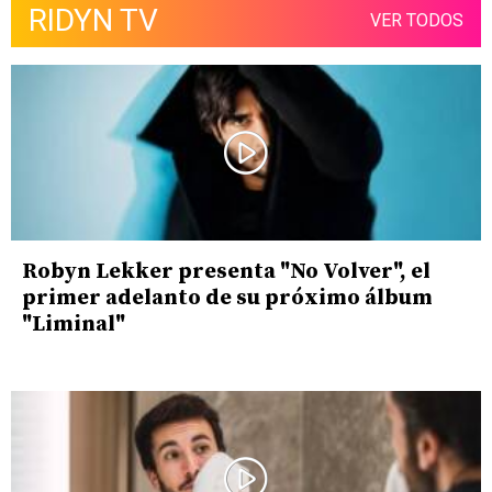
RIDYN TV
VER TODOS
Robyn Lekker presenta "No Volver", el
primer adelanto de su próximo álbum
"Liminal"