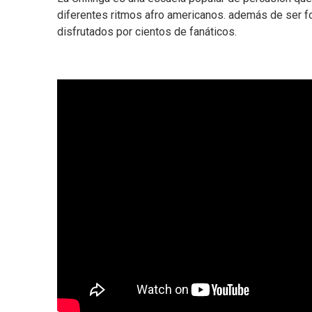
diferentes ritmos afro americanos. además de ser 
disfrutados por cientos de fanáticos.