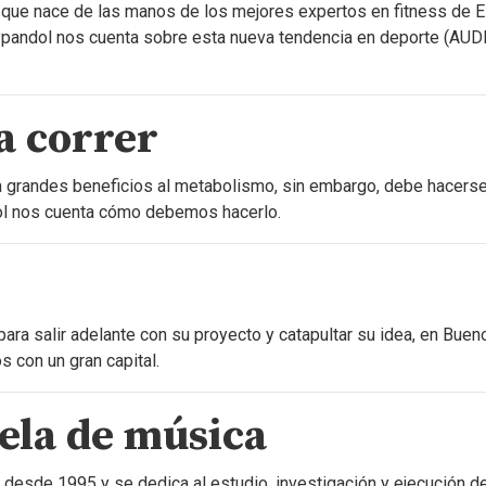
que nace de las manos de los mejores expertos en fitness de 
ypandol nos cuenta sobre esta nueva tendencia en deporte (AUD
a correr
 grandes beneficios al metabolismo, sin embargo, debe hacerse
ol nos cuenta cómo debemos hacerlo.
ra salir adelante con su proyecto y catapultar su idea, en Buen
 con un gran capital.
ela de música
 desde 1995 y se dedica al estudio, investigación y ejecución d