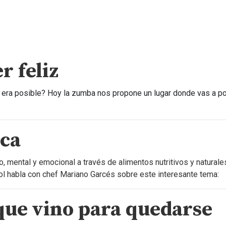
r feliz
r era posible? Hoy la zumba nos propone un lugar donde vas a p
ica
o, mental y emocional a través de alimentos nutritivos y naturales
 habla con chef Mariano Garcés sobre este interesante tema:
ue vino para quedarse