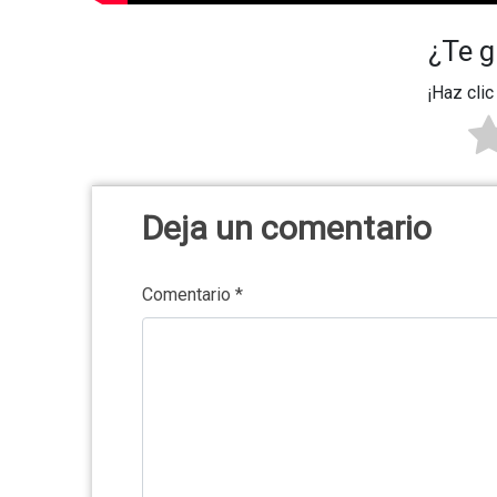
¿Te g
¡Haz clic
Deja un comentario
Comentario
*