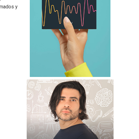
amados y