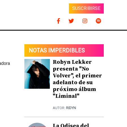
SUSCRIBIRSE
NOTAS IMPERDIBLES
Robyn Lekker
adora
presenta "No
Volver", el primer
adelanto de su
próximo álbum
"Liminal"
AUTOR:
RIDYN
La Odisea del