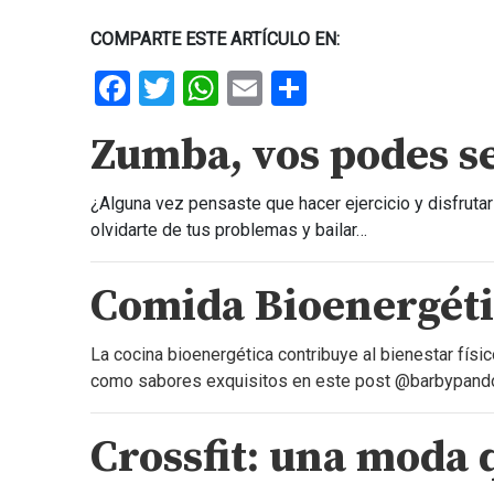
COMPARTE ESTE ARTÍCULO EN:
Facebook
Twitter
WhatsApp
Email
Share
Zumba, vos podes se
¿Alguna vez pensaste que hacer ejercicio y disfruta
olvidarte de tus problemas y bailar…
Comida Bioenergét
La cocina bioenergética contribuye al bienestar físic
como sabores exquisitos en este post @barbypandol
Crossfit:
una moda q