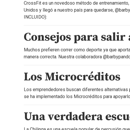
CrossFit es un novedoso método de entrenamiento, 
Unidos y llegó a nuestro país para quedarse, @barb
INCLUIDO):
Consejos para salir 
Muchos prefieren correr como deporte ya que aporta
manera correcta. Nuestra colaboradora @barbypand
Los Microcréditos
Los emprendedores buscan diferentes alternativas pa
se ha implementado los Microcréditos para apoyarlos
Una verdadera escu
La Chilinga es una escuela popular de percusión que