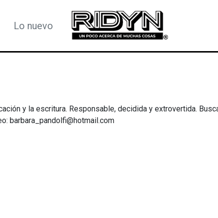
Lo nuevo
ción y la escritura. Responsable, decidida y extrovertida. Busc
reo: barbara_pandolfi@hotmail.com