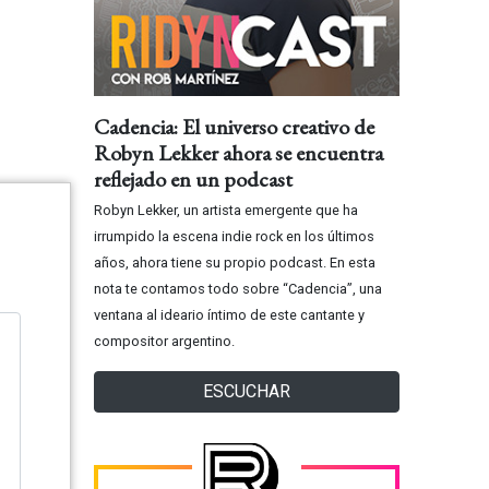
Cadencia: El universo creativo de
Robyn Lekker ahora se encuentra
reflejado en un podcast
Robyn Lekker, un artista emergente que ha
irrumpido la escena indie rock en los últimos
años, ahora tiene su propio podcast. En esta
nota te contamos todo sobre “Cadencia”, una
ventana al ideario íntimo de este cantante y
compositor argentino.
ESCUCHAR