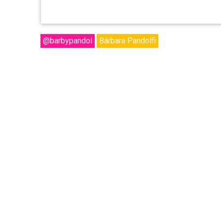
@barbypandol
Bárbara Pandolfi