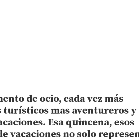
mento de ocio, cada vez más
 turísticos mas aventureros y
acaciones. Esa quincena, esos
de vacaciones no solo represe