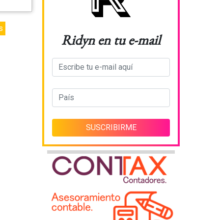
s
Ridyn en tu e-mail