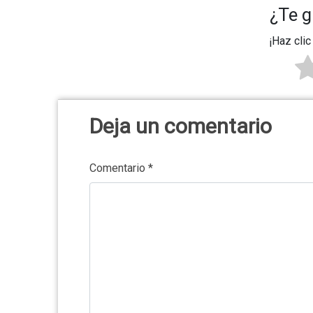
¿Te g
¡Haz clic
Deja un comentario
Comentario
*