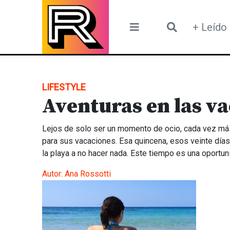
Skip
to
+ Leído
content
LIFESTYLE
Aventuras en las v
Lejos de solo ser un momento de ocio, cada vez má
para sus vacaciones. Esa quincena, esos veinte día
la playa a no hacer nada. Este tiempo es una oportun
Autor:
Ana Rossotti