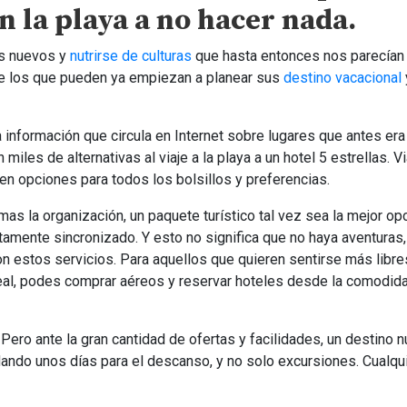
n la playa a no hacer nada.
es nuevos y
nutrirse de culturas
que hasta entonces nos parecían 
que los que pueden ya empiezan a planear sus
destino vacacional
a información que circula en Internet sobre lugares que antes era
iles de alternativas al viaje a la playa a un hotel 5 estrellas. Vi
ten opciones para todos los bolsillos y preferencias.
as la organización, un paquete turístico tal vez sea la mejor opc
tamente sincronizado. Y esto no significa que no haya aventuras,
on estos servicios. Para aquellos que quieren sentirse más libre
ideal, podes comprar aéreos y reservar hoteles desde la comodid
ero ante la gran cantidad de ofertas y facilidades, un destino 
ndo unos días para el descanso, y no solo excursiones. Cualqu