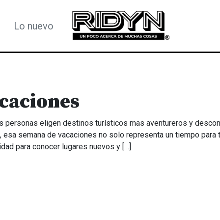
Lo nuevo
acaciones
s personas eligen destinos turísticos mas aventureros y desco
s, esa semana de vacaciones no solo representa un tiempo para t
idad para conocer lugares nuevos y […]