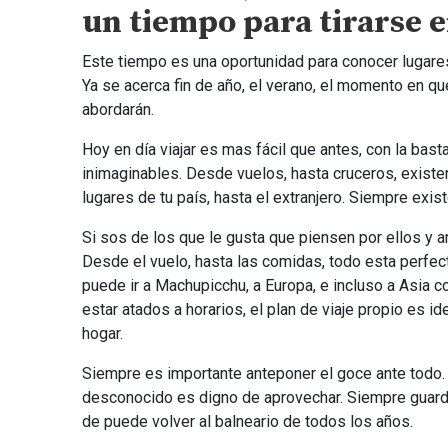
un tiempo para tirarse e
Este tiempo es una oportunidad para conocer lugar
Ya se acerca fin de año, el verano, el momento en 
abordarán.
Hoy en día viajar es mas fácil que antes, con la bast
inimaginables. Desde vuelos, hasta cruceros, existen m
lugares de tu país, hasta el extranjero. Siempre exis
Si sos de los que le gusta que piensen por ellos y am
Desde el vuelo, hasta las comidas, todo esta perfec
puede ir a Machupicchu, a Europa, e incluso a Asia c
estar atados a horarios, el plan de viaje propio es 
hogar.
Siempre es importante anteponer el goce ante todo. P
desconocido es digno de aprovechar. Siempre guarda
de puede volver al balneario de todos los años.