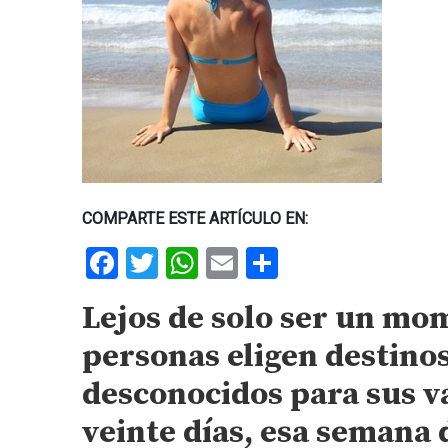
COMPARTE ESTE ARTÍCULO EN:
Facebook
Twitter
WhatsApp
Email
Share
Lejos de solo ser un mo
personas eligen destinos
desconocidos para sus v
veinte días, esa semana 