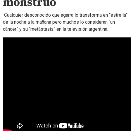
monstruo
Cualquier desconocido que agarra lo transforma en “estrella”
de la noche a la mañana pero muchos lo consideran “un
cáncer” y su “metástasis” en la televisión argentina.