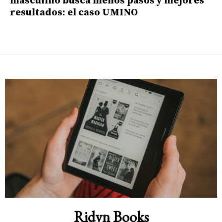
masculino busca menos pasos y mejores
resultados: el caso UMINO
Ridyn Books