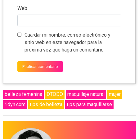
Web
Guardar mi nombre, correo electrónico y
sitio web en este navegador para la
próxima vez que haga un comentario.
belleza femenina
DTODO
maquillaje natural
mujer
ridyn.com
tips de belleza
tips para maquillarse