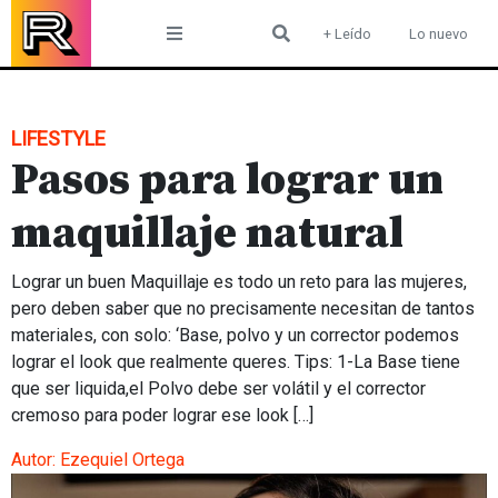
Skip
+ Leído
Lo nuevo
to
content
LIFESTYLE
Pasos para lograr un
maquillaje natural
Lograr un buen Maquillaje es todo un reto para las mujeres,
pero deben saber que no precisamente necesitan de tantos
materiales, con solo: ‘Base, polvo y un corrector podemos
lograr el look que realmente queres. Tips: 1-La Base tiene
que ser liquida,el Polvo debe ser volátil y el corrector
cremoso para poder lograr ese look […]
Autor:
Ezequiel Ortega