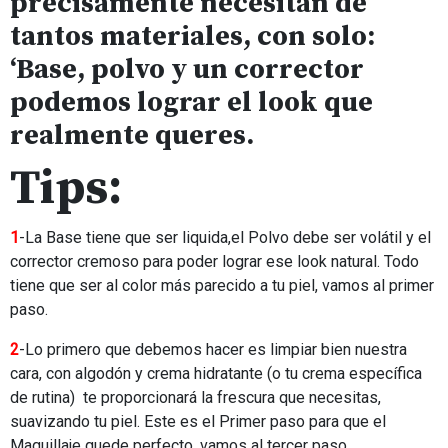
precisamente necesitan de
tantos materiales, con solo:
‘Base, polvo y un corrector
podemos lograr el look que
realmente queres.
Tips:
1
-La Base tiene que ser liquida,el Polvo debe ser volátil y el
corrector cremoso para poder lograr ese look natural. Todo
tiene que ser al color más parecido a tu piel, vamos al primer
paso.
2
-Lo primero que debemos hacer es limpiar bien nuestra
cara, con algodón y crema hidratante (o tu crema específica
de rutina) te proporcionará la frescura que necesitas,
suavizando tu piel. Este es el Primer paso para que el
Maquillaje quede perfecto, vamos al tercer paso.