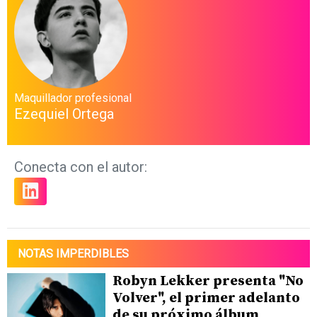
Maquillador profesional
Ezequiel Ortega
Conecta con el autor:
NOTAS IMPERDIBLES
Robyn Lekker presenta "No
Volver", el primer adelanto
de su próximo álbum