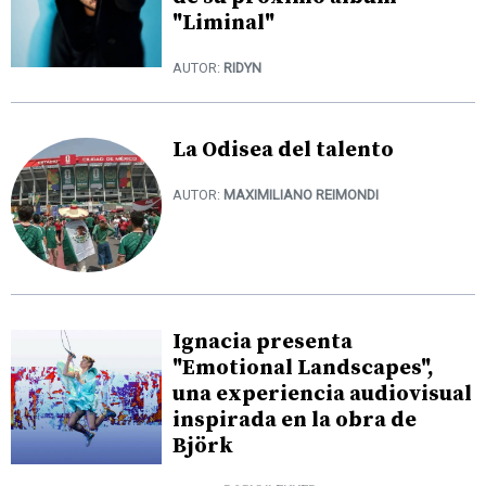
"Liminal"
AUTOR:
RIDYN
La Odisea del talento
AUTOR:
MAXIMILIANO REIMONDI
Ignacia presenta
"Emotional Landscapes",
una experiencia audiovisual
inspirada en la obra de
Björk