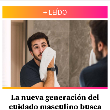
+ LEÍDO
La nueva generación del
cuidado masculino busca