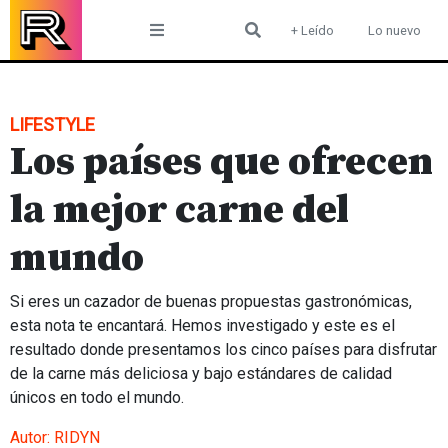
Skip
+ Leído
Lo nuevo
to
content
LIFESTYLE
Los países que ofrecen
la mejor carne del
mundo
Si eres un cazador de buenas propuestas gastronómicas,
esta nota te encantará. Hemos investigado y este es el
resultado donde presentamos los cinco países para disfrutar
de la carne más deliciosa y bajo estándares de calidad
únicos en todo el mundo.
Autor:
RIDYN