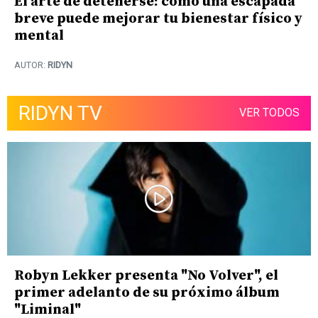
El arte de detenerse: cómo una escapada
breve puede mejorar tu bienestar físico y
mental
AUTOR:
RIDYN
RIDYN TV
VER TODOS
Robyn Lekker presenta "No Volver", el
primer adelanto de su próximo álbum
"Liminal"