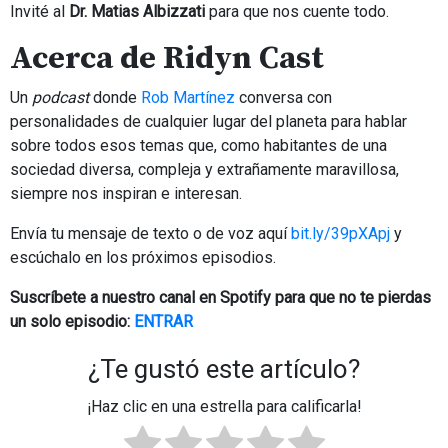
Invité al
Dr. Matias Albizzati
para que nos cuente todo.
Acerca de
Ridyn Cast
Un
podcast
donde
Rob Martínez
conversa con
personalidades de cualquier lugar del planeta para hablar
sobre todos esos temas que, como habitantes de una
sociedad diversa, compleja y extrañamente maravillosa,
siempre nos inspiran e interesan.
Envía tu mensaje de texto o de voz aquí
bit.ly/39pXApj
y
escúchalo en los próximos episodios.
Suscríbete a nuestro canal en Spotify para que no te pierdas
un solo episodio:
ENTRAR
¿Te gustó este artículo?
¡Haz clic en una estrella para calificarla!