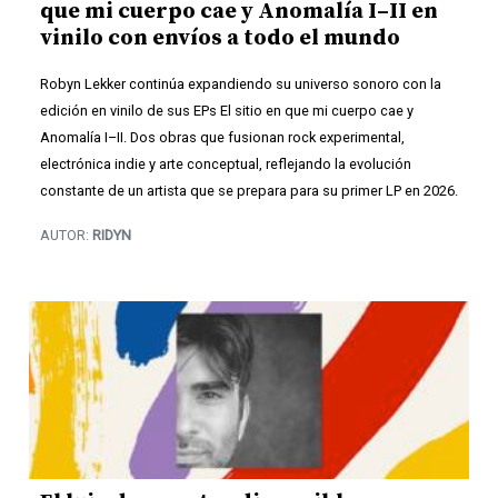
que mi cuerpo cae y Anomalía I–II en
vinilo con envíos a todo el mundo
Robyn Lekker continúa expandiendo su universo sonoro con la
edición en vinilo de sus EPs El sitio en que mi cuerpo cae y
Anomalía I–II. Dos obras que fusionan rock experimental,
electrónica indie y arte conceptual, reflejando la evolución
constante de un artista que se prepara para su primer LP en 2026.
AUTOR:
RIDYN