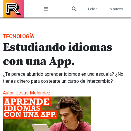
Skip
+ Leído
Lo nuevo
to
content
TECNOLOGÍA
Estudiando idiomas
con una App.
¿Te parece aburrido aprender idiomas en una escuela? ¿No
tienes dinero para costearte un curso de intercambio?
Autor:
Jesús Meléndez