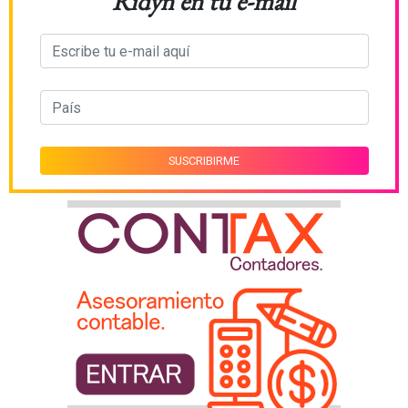
Ridyn en tu e-mail