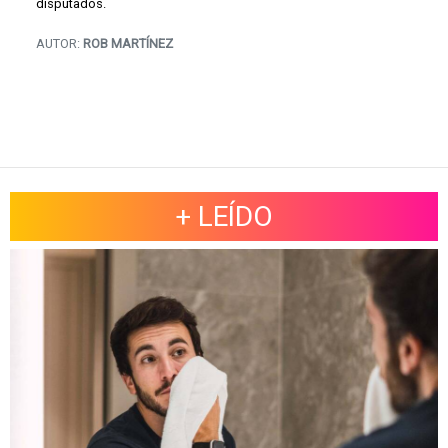
disputados.
AUTOR:
ROB MARTÍNEZ
+ LEÍDO