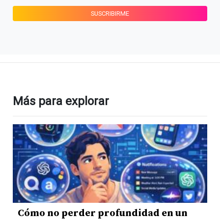
Más para explorar
Cómo no perder profundidad en un