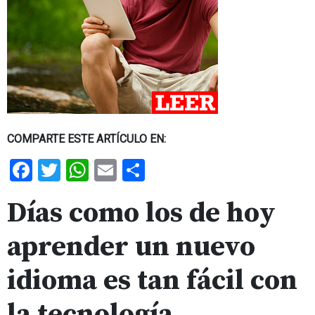
COMPARTE ESTE ARTÍCULO EN:
Facebook
Twitter
WhatsApp
Email
Share
Días como los de hoy
aprender un nuevo
idioma es tan fácil con
la tecnología .