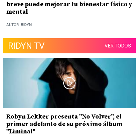
breve puede mejorar tu bienestar físico y
mental
AUTOR:
RIDYN
RIDYN TV
VER TODOS
Robyn Lekker presenta "No Volver", el
primer adelanto de su próximo álbum
"Liminal"