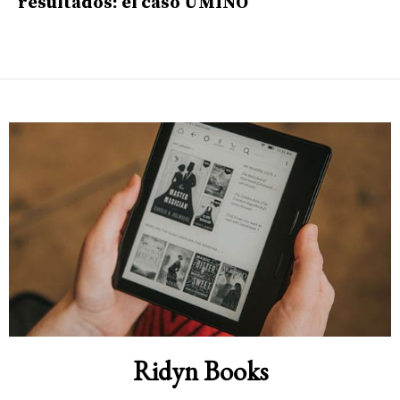
resultados: el caso UMINO
Ridyn Books