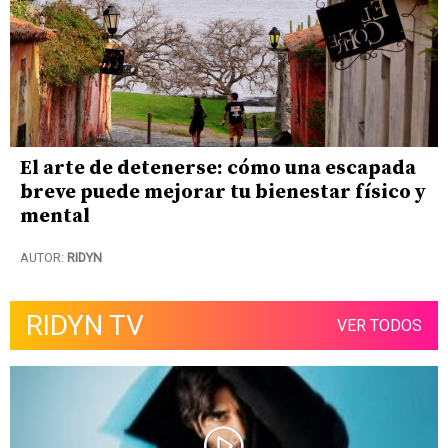
El arte de detenerse: cómo una escapada
breve puede mejorar tu bienestar físico y
mental
AUTOR:
RIDYN
RIDYN TV
VER TODOS