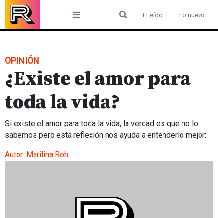
Skip
+ Leído
Lo nuevo
to
content
OPINIÓN
¿Existe el amor para
toda la vida?
Si existe el amor para toda la vida, la verdad es que no lo
sabemos pero esta reflexión nos ayuda a entenderlo mejor:
Autor:
Marilina Roh