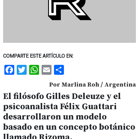
COMPARTE ESTE ARTÍCULO EN:
Facebook
Twitter
WhatsApp
Email
Share
Por
Marlina Roh
/ Argentina
El filósofo Gilles Deleuze y el
psicoanalista Félix Guattari
desarrollaron un modelo
basado en un concepto botánico
llamado Rizoma.