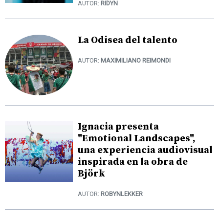
AUTOR:
RIDYN
La Odisea del talento
AUTOR:
MAXIMILIANO REIMONDI
Ignacia presenta
"Emotional Landscapes",
una experiencia audiovisual
inspirada en la obra de
Björk
AUTOR:
ROBYNLEKKER