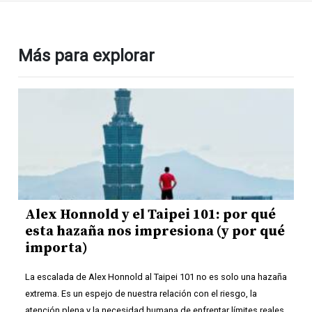
Más para explorar
Alex Honnold y el Taipei 101: por qué
esta hazaña nos impresiona (y por qué
importa)
La escalada de Alex Honnold al Taipei 101 no es solo una hazaña
extrema. Es un espejo de nuestra relación con el riesgo, la
atención plena y la necesidad humana de enfrentar límites reales