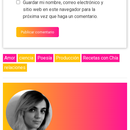
Guardar mi nombre, correo electrónico y
sitio web en este navegador para la
próxima vez que haga un comentario.
Amor
ciencia
Poesía
Producción
Recetas con Chía
relaciones