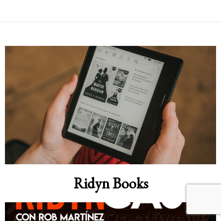
Ridyn Books