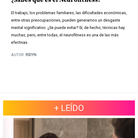
¿Sabes qué es el Neurofitness?
El trabajo, los problemas familiares, las dificultades económicas,
entre otras preocupaciones, pueden generarnos un desgaste
mental significativo. ¿Se puede evitar? Sí, de hecho, técnicas hay
muchas, pero, entre todas, el neurofitness es una de las más
efectivas.
AUTOR:
RIDYN
+ LEÍDO