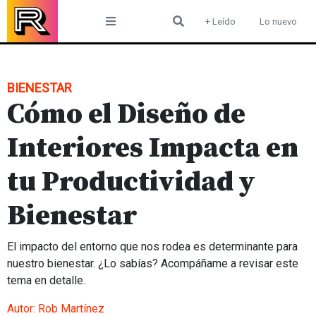
Skip
+ Leído
Lo nuevo
to
content
BIENESTAR
Cómo el Diseño de
Interiores Impacta en
tu Productividad y
Bienestar
El impacto del entorno que nos rodea es determinante para
nuestro bienestar. ¿Lo sabías? Acompáñame a revisar este
tema en detalle.
Autor:
Rob Martínez