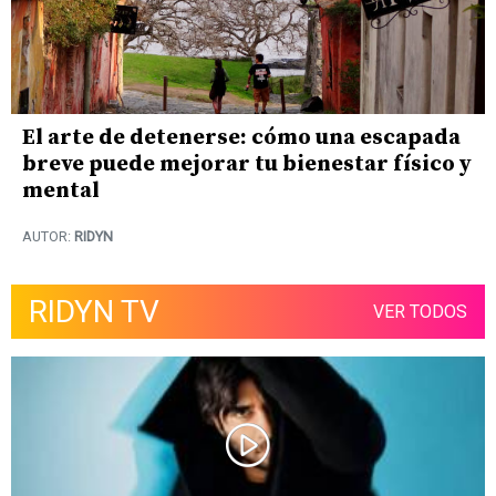
El arte de detenerse: cómo una escapada
breve puede mejorar tu bienestar físico y
mental
AUTOR:
RIDYN
RIDYN TV
VER TODOS