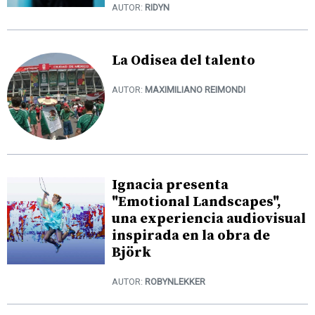
AUTOR:
RIDYN
La Odisea del talento
AUTOR:
MAXIMILIANO REIMONDI
Ignacia presenta
"Emotional Landscapes",
una experiencia audiovisual
inspirada en la obra de
Björk
AUTOR:
ROBYNLEKKER