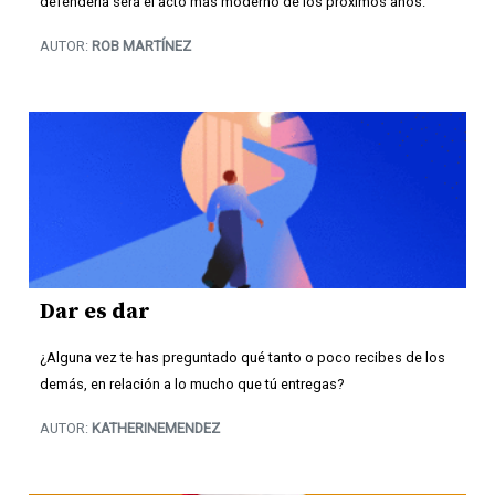
defenderla será el acto más moderno de los próximos años.
AUTOR:
ROB MARTÍNEZ
Dar es dar
¿Alguna vez te has preguntado qué tanto o poco recibes de los
demás, en relación a lo mucho que tú entregas?
AUTOR:
KATHERINEMENDEZ