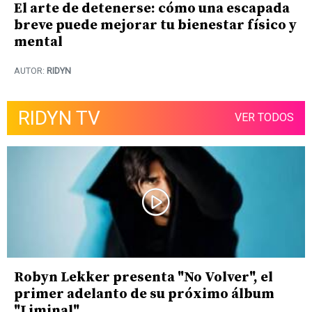
El arte de detenerse: cómo una escapada
breve puede mejorar tu bienestar físico y
mental
AUTOR:
RIDYN
RIDYN TV
VER TODOS
Robyn Lekker presenta "No Volver", el
primer adelanto de su próximo álbum
"Liminal"