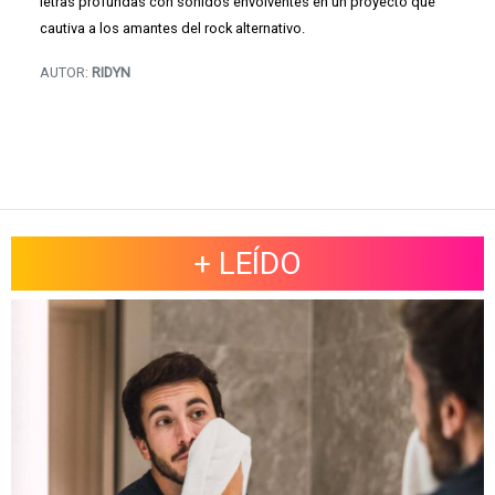
letras profundas con sonidos envolventes en un proyecto que
cautiva a los amantes del rock alternativo.
AUTOR:
RIDYN
+ LEÍDO