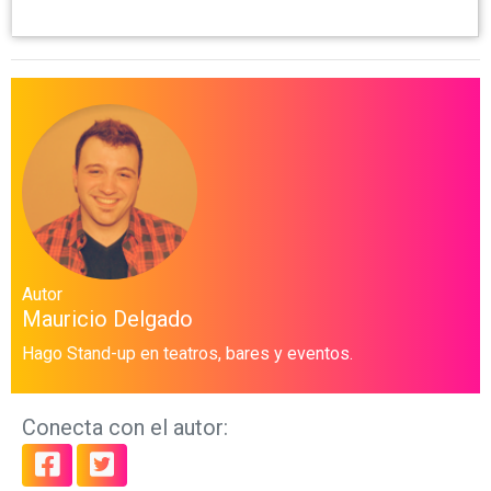
Autor
Mauricio Delgado
Hago Stand-up en teatros, bares y eventos.
Conecta con el autor: