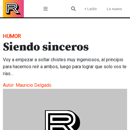
Skip
+ Leído
Lo nuevo
to
content
HUMOR
Siendo sinceros
Voy a empezar a soltar chistes muy ingeniosos, al principio
para hacernos reír a ambos, luego para lograr que solo vos te
rías…
Autor:
Mauricio Delgado