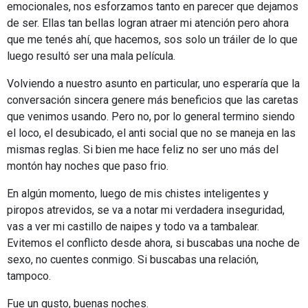
emocionales, nos esforzamos tanto en parecer que dejamos
de ser. Ellas tan bellas logran atraer mi atención pero ahora
que me tenés ahí, que hacemos, sos solo un tráiler de lo que
luego resultó ser una mala película.
Volviendo a nuestro asunto en particular, uno esperaría que la
conversación sincera genere más beneficios que las caretas
que venimos usando. Pero no, por lo general termino siendo
el loco, el desubicado, el anti social que no se maneja en las
mismas reglas. Si bien me hace feliz no ser uno más del
montón hay noches que paso frio.
En algún momento, luego de mis chistes inteligentes y
piropos atrevidos, se va a notar mi verdadera inseguridad,
vas a ver mi castillo de naipes y todo va a tambalear.
Evitemos el conflicto desde ahora, si buscabas una noche de
sexo, no cuentes conmigo. Si buscabas una relación,
tampoco.
Fue un gusto, buenas noches.