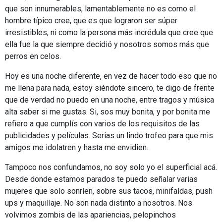
que son innumerables, lamentablemente no es como el
hombre típico cree, que es que lograron ser súper
irresistibles, ni como la persona más incrédula que cree que
ella fue la que siempre decidió y nosotros somos más que
perros en celos.
Hoy es una noche diferente, en vez de hacer todo eso que no
me llena para nada, estoy siéndote sincero, te digo de frente
que de verdad no puedo en una noche, entre tragos y música
alta saber si me gustas. Si, sos muy bonita, y por bonita me
refiero a que cumplís con varios de los requisitos de las
publicidades y películas. Serias un lindo trofeo para que mis
amigos me idolatren y hasta me envidien.
Tampoco nos confundamos, no soy solo yo el superficial acá.
Desde donde estamos parados te puedo señalar varias
mujeres que solo sonríen, sobre sus tacos, minifaldas, push
ups y maquillaje. No son nada distinto a nosotros. Nos
volvimos zombis de las apariencias, pelopinchos