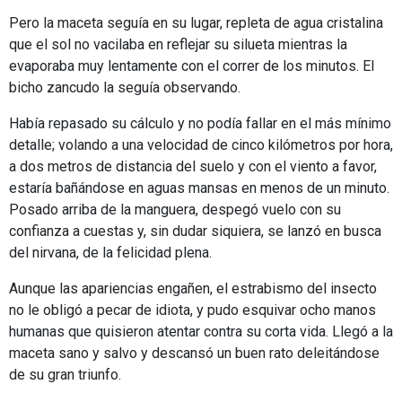
Pero la maceta seguía en su lugar, repleta de agua cristalina
que el sol no vacilaba en reflejar su silueta mientras la
evaporaba muy lentamente con el correr de los minutos. El
bicho zancudo la seguía observando.
Había repasado su cálculo y no podía fallar en el más mínimo
detalle; volando a una velocidad de cinco kilómetros por hora,
a dos metros de distancia del suelo y con el viento a favor,
estaría bañándose en aguas mansas en menos de un minuto.
Posado arriba de la manguera, despegó vuelo con su
confianza a cuestas y, sin dudar siquiera, se lanzó en busca
del nirvana, de la felicidad plena.
Aunque las apariencias engañen, el estrabismo del insecto
no le obligó a pecar de idiota, y pudo esquivar ocho manos
humanas que quisieron atentar contra su corta vida. Llegó a la
maceta sano y salvo y descansó un buen rato deleitándose
de su gran triunfo.