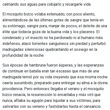
calmando sus aguas para cobijarlo y recargarle vida.
El mosquito bizco volaba extenuado, con poco aliento,
alimentándose de las últimas gotas de sangre que tenía en
su estómago; sangre pura, manjar de pocos, el deleite de una
élite que todavía goza de la buena vida y los placeres. El
condenado y vil insecto no ha perdonado ni al humano más
indefenso; atacó torrentes sanguíneos sin piedad y perturbó
madrugadas silenciosas quebrantando el sosiego en la
profundidad de la noche.
Sus épocas de hambruna fueron ásperas, y las esperanzas
de continuar en batalla eran tan escasas que más de una
madrugada temió por su vida creyendo que esa misma noche
caería sucumbido, preparado para entregar su alma a la divina
providencia. Pero entonces llegaba el verano y el mosquito
bizco renacía, la resurrección lo encantaba y más viril que
nunca, afilaba su aguijón para liquidar a sus víctimas, para
salivarlas con su veneno y fastidiarlas hasta el cansancio.