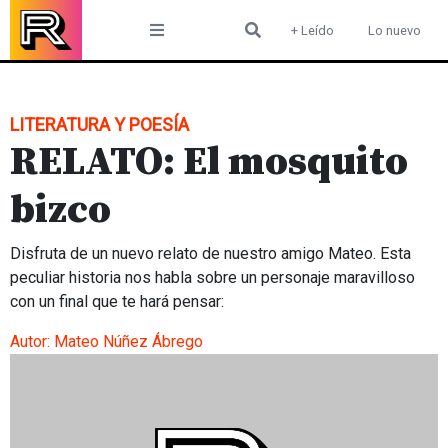
Skip
+ Leído
Lo nuevo
to
content
LITERATURA Y POESÍA
RELATO: El mosquito
bizco
Disfruta de un nuevo relato de nuestro amigo Mateo. Esta
peculiar historia nos habla sobre un personaje maravilloso
con un final que te hará pensar:
Autor:
Mateo Núñez Ábrego