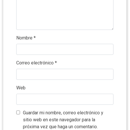
Nombre
*
Correo electrónico
*
Web
Guardar mi nombre, correo electrónico y
sitio web en este navegador para la
próxima vez que haga un comentario.