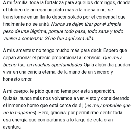
A mi familia: toda la fortaleza para aquellos domingos, donde
el titubeo de agregar un plato más a la mesa o no, se
transforme en un llanto desconsolado por el comensal que
finalmente no se unirá.
Nunca se dejen tirar por el simple
peso de una lágrima, porque todo pasa, todo sana y todo
vuelve a comenzar. Sí no fue aquí será allá.
A mis amantes: no tengo mucho más para decir. Espero que
sepan abonar el precio proporcional al servicio.
Que muy
bueno fu
e,
en muchas oportunidades
. Ojalá algún día puedan
vivir en una caricia eterna, de la mano de un sincero y
honesto amor.
A mi cuerpo: le pido que no tema por esta separación.
Quizás, nunca más nos volvamos a ver; visto y considerando
el inmenso horno que está cerca de él, (
es muy probable que
no lo hagamos
). Pero, gracias: por permitirme sentir toda
esa energía que compartimos a lo largo de esta gran
aventura.