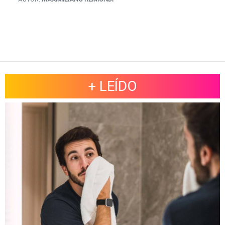
+ LEÍDO