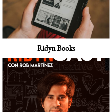
Ridyn Books