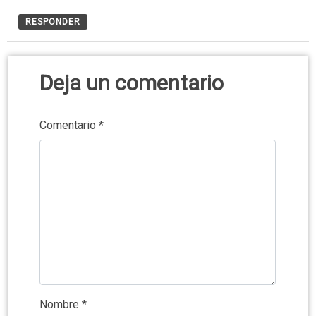
RESPONDER
Deja un comentario
Comentario
*
Nombre
*