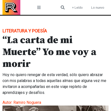
Skip
+ Leído
Lo nuevo
to
content
LITERATURA Y POESÍA
“La carta de mi
Muerte” Yo me voy a
morir
Hoy no quiero renegar de esta verdad, sólo quiero abrazar
con mis palabras a todas aquellas almas que alguna vez me
invitaron a acompañarlas en este viaje repleto de
aprendizajes y desafíos.
Autor:
Ramiro Noguera