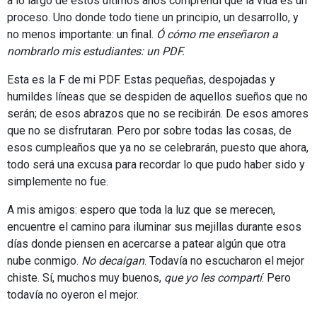
a lo largo de estos últimos años comprendí que la vida es un
proceso. Uno donde todo tiene un principio, un desarrollo, y
no menos importante: un final.
Ó cómo me enseñaron a
nombrarlo mis estudiantes: un PDF.
Esta es la F de mi PDF. Estas pequeñas, despojadas y
humildes líneas que se despiden de aquellos sueños que no
serán; de esos abrazos que no se recibirán. De esos amores
que no se disfrutaran. Pero por sobre todas las cosas, de
esos cumpleaños que ya no se celebrarán, puesto que ahora,
todo será una excusa para recordar lo que pudo haber sido y
simplemente no fue.
A mis amigos: espero que toda la luz que se merecen,
encuentre el camino para iluminar sus mejillas durante esos
días donde piensen en acercarse a patear algún que otra
nube conmigo.
No decaigan
. Todavía no escucharon el mejor
chiste. Sí, muchos muy buenos,
que yo les compartí
. Pero
todavía no oyeron el mejor.