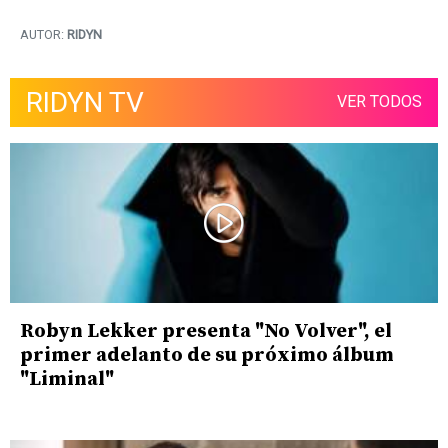
AUTOR:
RIDYN
RIDYN TV
VER TODOS
Robyn Lekker presenta "No Volver", el
primer adelanto de su próximo álbum
"Liminal"