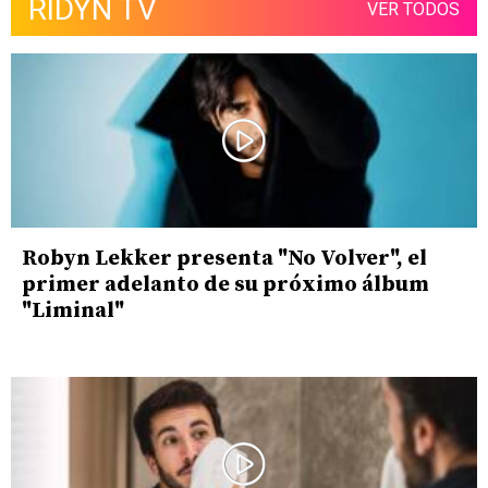
RIDYN TV
VER TODOS
Robyn Lekker presenta "No Volver", el
primer adelanto de su próximo álbum
"Liminal"