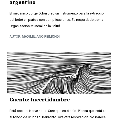
argentino
El mecánico Jorge Odón creó un instrumento para la extracción
del bebé en partos con complicaciones. Es respaldado por la
Organización Mundial de la Salud.
AUTOR:
MAXIMILIANO REIMONDI
Cuento: Incertidumbre
Está oscuro. No ve nada. Cree que está solo. Piensa que está en
el fondo de un pozo. Depronto, oye otra respiración. No parece