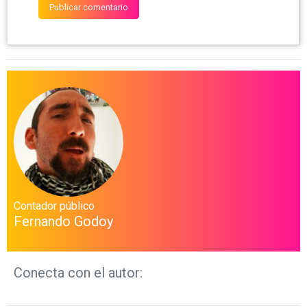
Contador público
Fernando Godoy
Conecta con el autor: