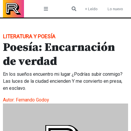
Skip
+ Leído
Lo nuevo
to
content
LITERATURA Y POESÍA
Poesía: Encarnación
de verdad
En los sueños encuentro mi lugar ¿Podrías subir conmigo?
Las luces de la ciudad encienden Y me convierto en presa,
en esclavo.
Autor:
Fernando Godoy