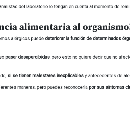
analistas del laboratorio lo tengan en cuenta al momento de reali
ancia alimentaria al organismo
somos alérgicos puede
deteriorar la función de determinados ór
uso
pasar desapercibidas
, pero esto no quiere decir que no afect
odo,
si se tienen malestares inexplicables
y antecedentes de ale
diferentes maneras, pero puedes reconocerla
por sus síntomas cl