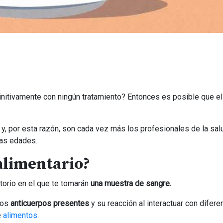
nitivamente con ningún tratamiento? Entonces es posible que el
, por esta razón, son cada vez más los profesionales de la sal
as edades.
 alimentario?
atorio en el que te tomarán
una muestra de sangre.
 los
anticuerpos presentes
y su reacción al interactuar con difere
e
alimentos
.