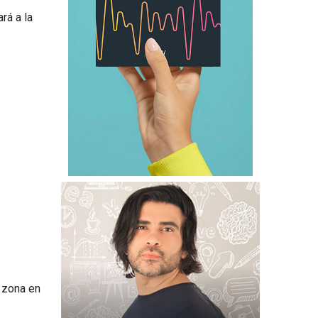
rá a la
a zona en