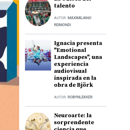
talento
AUTOR:
MAXIMILIANO
REIMONDI
Ignacia presenta
"Emotional
Landscapes", una
experiencia
audiovisual
inspirada en la
obra de Björk
AUTOR:
ROBYNLEKKER
Neuroarte: la
sorprendente
ciencia que