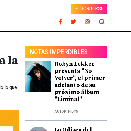
SUSCRIBIRSE
NOTAS IMPERDIBLES
a la
Robyn Lekker
presenta "No
Volver", el primer
adelanto de su
o lo que
próximo álbum
"Liminal"
AUTOR:
RIDYN
La Odisea del