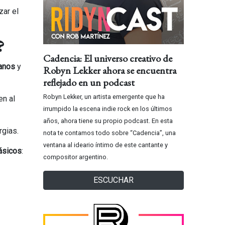
zar el
?
Cadencia: El universo creativo de
ganos
y
Robyn Lekker ahora se encuentra
reflejado en un podcast
Robyn Lekker, un artista emergente que ha
en al
irrumpido la escena indie rock en los últimos
años, ahora tiene su propio podcast. En esta
rgias.
nota te contamos todo sobre “Cadencia”, una
ventana al ideario íntimo de este cantante y
ásicos
:
compositor argentino.
ESCUCHAR