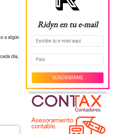
Ridyn en tu e-mail
as a algún
cada día,