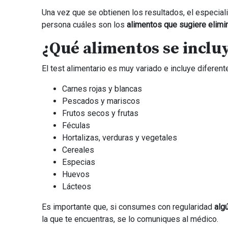
Una vez que se obtienen los resultados, el especialis
persona cuáles son los
alimentos que sugiere elimi
¿Qué alimentos se incluy
El test alimentario es muy variado e incluye difere
Carnes rojas y blancas
Pescados y mariscos
Frutos secos y frutas
Féculas
Hortalizas, verduras y vegetales
Cereales
Especias
Huevos
Lácteos
Es importante que, si consumes con regularidad
alg
la que te encuentras, se lo comuniques al médico.