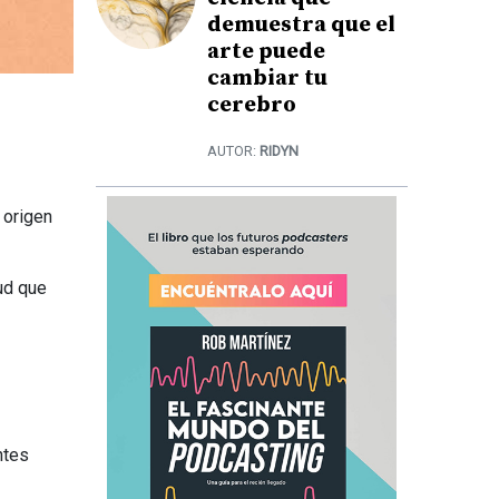
demuestra que el
arte puede
cambiar tu
cerebro
AUTOR:
RIDYN
 origen
ud que
ntes