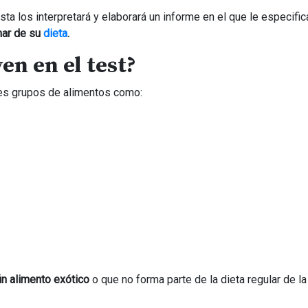
ta los interpretará y elaborará un informe en el que le especifica
nar de su
dieta
.
en en el test?
ntes grupos de alimentos como:
ún alimento exótico
o que no forma parte de la dieta regular de l