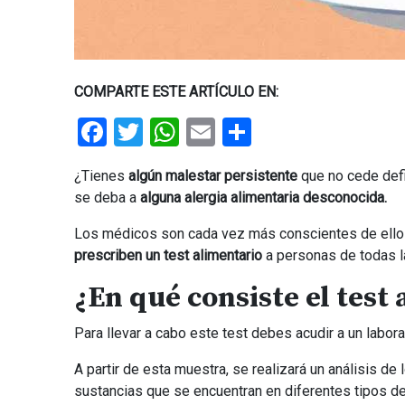
COMPARTE ESTE ARTÍCULO EN:
Facebook
Twitter
WhatsApp
Email
Share
¿Tienes
algún malestar persistente
que no cede defi
se deba a
alguna alergia alimentaria desconocida.
Los médicos son cada vez más conscientes de ello y
prescriben un test alimentario
a personas de todas l
¿En qué consiste el test
Para llevar a cabo este test debes acudir a un labor
A partir de esta muestra, se realizará un análisis de
sustancias que se encuentran en diferentes tipos d