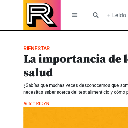
Skip
to
+ Leído
content
BIENESTAR
La importancia de l
salud
¿Sabías que muchas veces desconocemos que somos 
necesitas saber acerca del test alimenticio y cómo p
Autor:
RIDYN