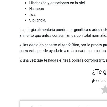
Hinchazón y erupciones en la piel.
Nauseas.
Tos.
Sibilancia.
La alergia alimentaria puede ser
genética o adquirid
alimento que antes consumíamos con total normalid
¿Has decidido hacerte el test? Bien, por lo pronto
pu
pues esto puede ayudarte a relacionarlo con cierta
Y, una vez que te hagas el test, podrás corroborar tu
¿Te g
¡Haz clic