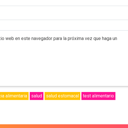
itio web en este navegador para la próxima vez que haga un
cia alimentaria
salud
salud estomacal
test alimentario