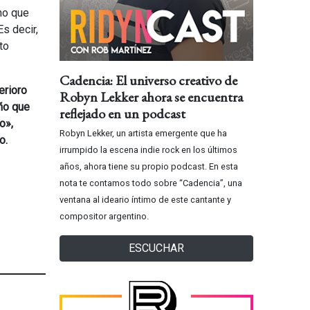
no que
Es decir,
to
Cadencia: El universo creativo de
erioro
Robyn Lekker ahora se encuentra
año que
reflejado en un podcast
o»,
Robyn Lekker, un artista emergente que ha
o.
irrumpido la escena indie rock en los últimos
años, ahora tiene su propio podcast. En esta
nota te contamos todo sobre “Cadencia”, una
ventana al ideario íntimo de este cantante y
compositor argentino.
ESCUCHAR