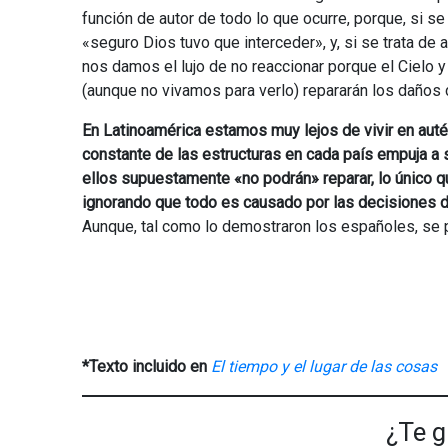
función de autor de todo lo que ocurre, porque, si s
«seguro Dios tuvo que interceder», y, si se trata de a
nos damos el lujo de no reaccionar porque el Cielo y
(aunque no vivamos para verlo) repararán los daños 
En Latinoamérica estamos muy lejos de vivir en auté
constante de las estructuras en cada país empuja a s
ellos supuestamente «no podrán» reparar, lo único qu
ignorando que todo es causado por las decisiones de
Aunque, tal como lo demostraron los españoles, se p
*Texto incluido en
El tiempo y el lugar de las cosas
¿Te g