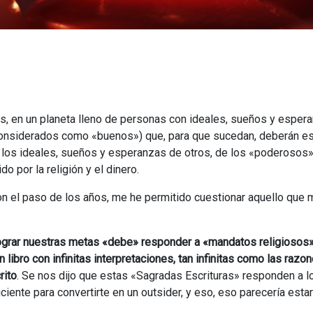
s, en un planeta lleno de personas con ideales, sueños y esper
considerados como «buenos») que, para que sucedan, deberán es
los ideales, sueños y esperanzas de otros, de los «poderosos»,
do por la religión y el dinero.
con el paso de los años, me he permitido cuestionar aquello que 
ograr nuestras metas «debe» responder a «mandatos religiosos»
 libro con infinitas interpretaciones, tan infinitas como las razo
rito
. Se nos dijo que estas «Sagradas Escrituras» responden a l
iente para convertirte en un outsider, y eso, eso parecería estar