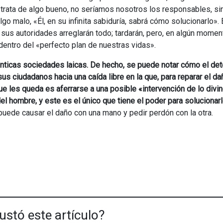
e trata de algo bueno, no seríamos nosotros los responsables, si
lgo malo, «Él, en su infinita sabiduría, sabrá cómo solucionarlo». 
 sus autoridades arreglarán todo; tardarán, pero, en algún momen
dentro del «perfecto plan de nuestras vidas».
nticas sociedades laicas. De hecho, se puede notar cómo el det
us ciudadanos hacia una caída libre en la que, para reparar el d
e les queda es aferrarse a una posible «intervención de lo divin
l hombre, y este es el único que tiene el poder para solucionarl
uede causar el daño con una mano y pedir perdón con la otra.
ustó este artículo?