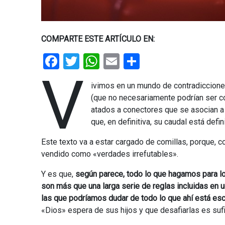
COMPARTE ESTE ARTÍCULO EN:
Facebook
Twitter
WhatsApp
Email
Share
V
ivimos en un mundo de contradiccione
(que no necesariamente podrían ser 
atados a conectores que se asocian a 
que, en definitiva, su caudal está defini
Este texto va a estar cargado de comillas, porque, 
vendido como «verdades irrefutables».
Y es que,
según parece, todo lo que hagamos para l
son más que una larga serie de reglas incluidas en un
las que podríamos dudar de todo lo que ahí está esc
«Dios» espera de sus hijos y que desafiarlas es sufic