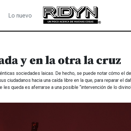
Lo nuevo
da y en la otra la cruz
énticas sociedades laicas. De hecho, se puede notar cómo el de
us ciudadanos hacia una caída libre en la que, para reparar el d
e les queda es aferrarse a una posible “intervención de lo divino