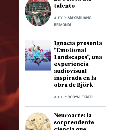
talento
AUTOR:
MAXIMILIANO
REIMONDI
Ignacia presenta
"Emotional
Landscapes", una
experiencia
audiovisual
inspirada en la
obra de Björk
AUTOR:
ROBYNLEKKER
Neuroarte: la
sorprendente
ciencia que