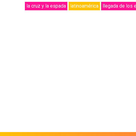
la cruz y la espada
latinoamérica
llegada de los