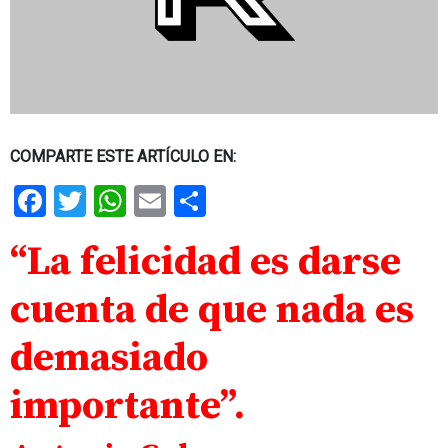
COMPARTE ESTE ARTÍCULO EN:
Facebook
Twitter
WhatsApp
Email
Share
“La felicidad es darse
cuenta de que nada es
demasiado
importante”.