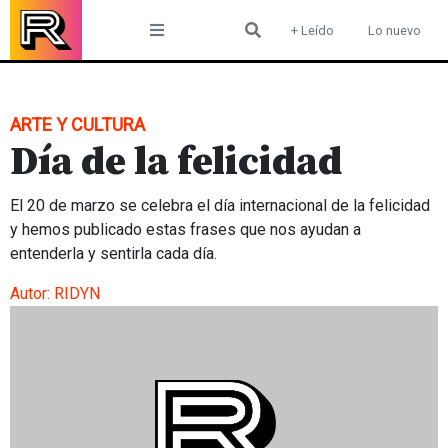
Skip
+ Leído
Lo nuevo
to
content
ARTE Y CULTURA
Día de la felicidad
El 20 de marzo se celebra el día internacional de la felicidad
y hemos publicado estas frases que nos ayudan a
entenderla y sentirla cada día.
Autor:
RIDYN