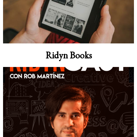
Ridyn Books