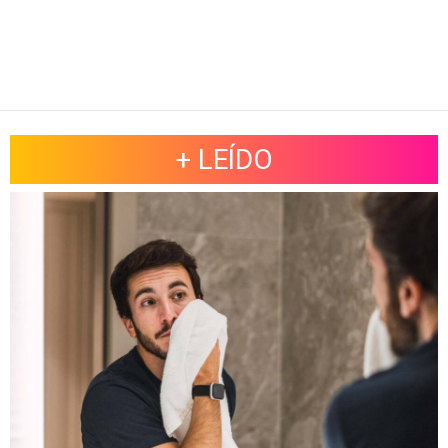
+ LEÍDO