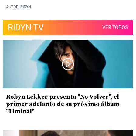
AUTOR:
RIDYN
RIDYN TV
VER TODOS
Robyn Lekker presenta "No Volver", el
primer adelanto de su próximo álbum
"Liminal"