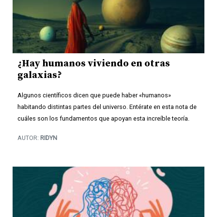
¿Hay humanos viviendo en otras
galaxias?
Algunos científicos dicen que puede haber «humanos»
habitando distintas partes del universo. Entérate en esta nota de
cuáles son los fundamentos que apoyan esta increíble teoría.
AUTOR:
RIDYN