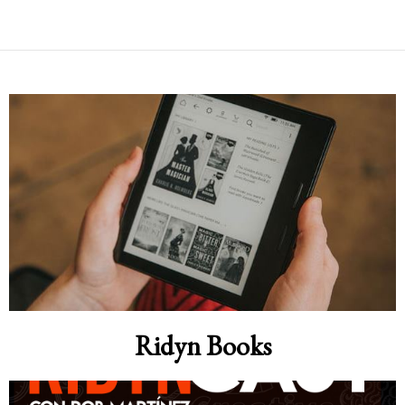
Ridyn Books