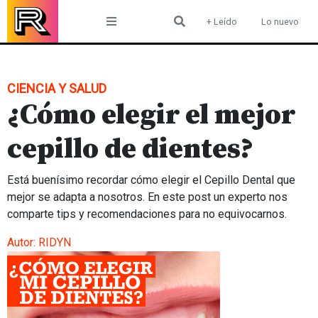
Skip
+ Leído
Lo nuevo
to
content
CIENCIA Y SALUD
¿Cómo elegir el mejor
cepillo de dientes?
Está buenísimo recordar cómo elegir el Cepillo Dental que
mejor se adapta a nosotros. En este post un experto nos
comparte tips y recomendaciones para no equivocarnos.
Autor:
RIDYN