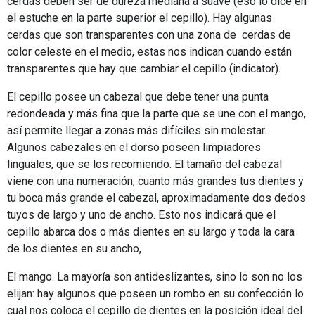
cerdas deben ser de dureza mediana a suave (eso lo dice en
el estuche en la parte superior el cepillo). Hay algunas
cerdas que son transparentes con una zona de cerdas de
color celeste en el medio, estas nos indican cuando están
transparentes que hay que cambiar el cepillo (indicator).
El cepillo posee un cabezal que debe tener una punta
redondeada y más fina que la parte que se une con el mango,
así permite llegar a zonas más difíciles sin molestar.
Algunos cabezales en el dorso poseen limpiadores
linguales, que se los recomiendo. El tamaño del cabezal
viene con una numeración, cuanto más grandes tus dientes y
tu boca más grande el cabezal, aproximadamente dos dedos
tuyos de largo y uno de ancho. Esto nos indicará que el
cepillo abarca dos o más dientes en su largo y toda la cara
de los dientes en su ancho,
El mango. La mayoría son antideslizantes, sino lo son no los
elijan: hay algunos que poseen un rombo en su confección lo
cual nos coloca el cepillo de dientes en la posición ideal del