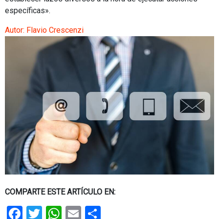
específicas».
Autor:
Flavio Crescenzi
COMPARTE ESTE ARTÍCULO EN:
Facebook
Twitter
WhatsApp
Email
Share