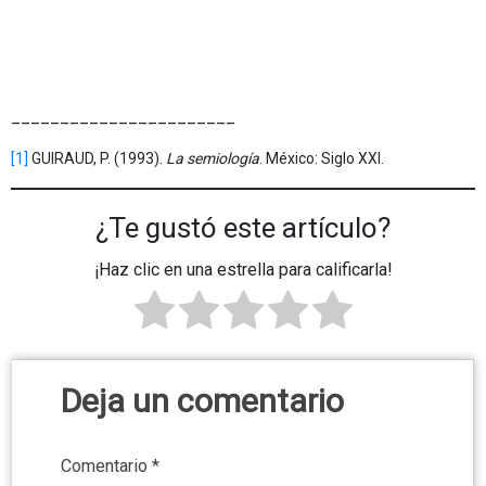
_______________________
[1]
GUIRAUD, P. (1993).
La semiología
. México: Siglo XXI.
¿Te gustó este artículo?
¡Haz clic en una estrella para calificarla!
Deja un comentario
Comentario
*