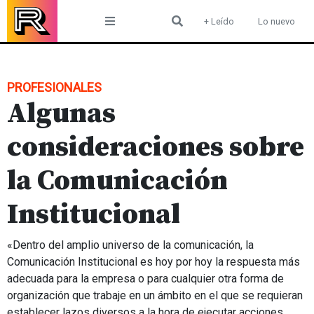
Skip
+ Leído
Lo nuevo
to
content
PROFESIONALES
Algunas
consideraciones sobre
la Comunicación
Institucional
«Dentro del amplio universo de la comunicación, la
Comunicación Institucional es hoy por hoy la respuesta más
adecuada para la empresa o para cualquier otra forma de
organización que trabaje en un ámbito en el que se requieran
establecer lazos diversos a la hora de ejecutar acciones