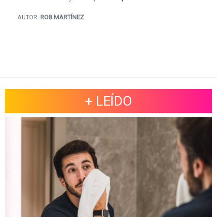
AUTOR:
ROB MARTÍNEZ
+ LEÍDO