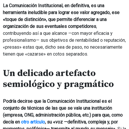
La Comunicación Institucional, en definitiva, es una
herramienta ineludible para lograr ese valor agregado, ese
«toque de distinción», que permite diferenciar a una
organización de sus eventuales competidores
,
contribuyendo así a que alcance —con mayor eficacia y
profesionalismo— sus objetivos de rentabilidad o reputación,
«presas» estas que, dicho sea de paso, no necesariamente
tienen que «cazarse» en cotos separados.
Un delicado artefacto
semiológico y pragmático
Podría decirse que la Comunicación Institucional es el
conjunto de técnicas de las que se vale una institución
(empresa, ONG, administración pública, etc.) para que, como
decía en
otro artículo
, su «voz —definitiva, compleja y, por
momentos, polifónica— transmita al mundo su mensaje».
Si la