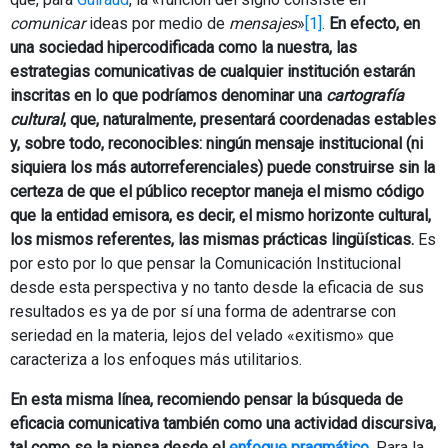
comunicar
ideas por medio de
mensajes
»
[1]
.
En efecto, en
una sociedad hipercodificada como la nuestra, las
estrategias comunicativas de cualquier institución estarán
inscritas en lo que podríamos denominar una
cartografía
cultural
, que, naturalmente, presentará coordenadas estables
y, sobre todo, reconocibles: ningún mensaje institucional (ni
siquiera los más autorreferenciales) puede construirse sin la
certeza de que el público receptor maneja el mismo código
que la entidad emisora, es decir, el mismo horizonte cultural,
los mismos referentes, las mismas prácticas lingüísticas.
Es
por esto por lo que pensar la Comunicación Institucional
desde esta perspectiva y no tanto desde la eficacia de sus
resultados es ya de por sí una forma de adentrarse con
seriedad en la materia, lejos del velado «exitismo» que
caracteriza a los enfoques más utilitarios.
En esta misma línea, recomiendo pensar la búsqueda de
eficacia comunicativa también como una actividad discursiva,
tal como se la piensa desde el
enfoque pragmático
.
Para la