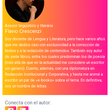
Asesor lingüístico y literario
Flavio Crescenzi
Soy docente de Lengua y Literatura, pero hace varios años
que me dedico casi con exclusividad a la corrección de
textos y a la redacción de contenidos. También soy autor
de siete libros, entre los cuales predominan los de poesía
(más allá de que en la actualidad me considere un escritor
sin género). Cuento, además, con una diplomatura en
Redacción Institucional y Corporativa, y hasta me animé a
escribir un par de «e-books» sobre el tema. En definitiva,
soy un hombre de letras.
Conecta con el autor: