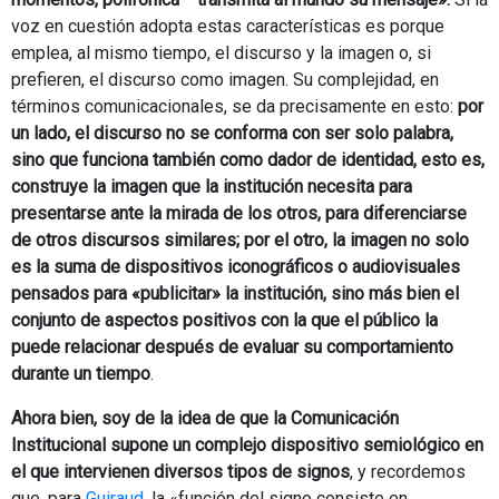
voz en cuestión adopta estas características es porque
emplea, al mismo tiempo, el discurso y la imagen o, si
prefieren, el discurso como imagen. Su complejidad, en
términos comunicacionales, se da precisamente en esto:
por
un lado, el discurso no se conforma con ser solo palabra,
sino que funciona también como dador de identidad, esto es,
construye la imagen que la institución necesita para
presentarse ante la mirada de los otros, para diferenciarse
de otros discursos similares; por el otro, la imagen no solo
es la suma de dispositivos iconográficos o audiovisuales
pensados para «publicitar» la institución, sino más bien el
conjunto de aspectos positivos con la que el público la
puede relacionar después de evaluar su comportamiento
durante un tiempo
.
Ahora bien, soy de la idea de que la Comunicación
Institucional supone un complejo dispositivo semiológico en
el que intervienen diversos tipos de signos
, y recordemos
que, para
Guiraud
, la «función del signo consiste en