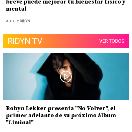
breve puede mejorar tu bienestar físico y
mental
AUTOR:
RIDYN
RIDYN TV
VER TODOS
Robyn Lekker presenta "No Volver", el
primer adelanto de su próximo álbum
"Liminal"