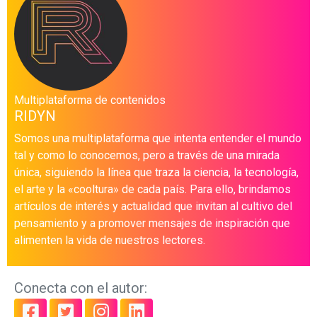
Multiplataforma de contenidos
RIDYN
Somos una multiplataforma que intenta entender el mundo
tal y como lo conocemos, pero a través de una mirada
única, siguiendo la línea que traza la ciencia, la tecnología,
el arte y la «cooltura» de cada país. Para ello, brindamos
artículos de interés y actualidad que invitan al cultivo del
pensamiento y a promover mensajes de inspiración que
alimenten la vida de nuestros lectores.
Conecta con el autor: