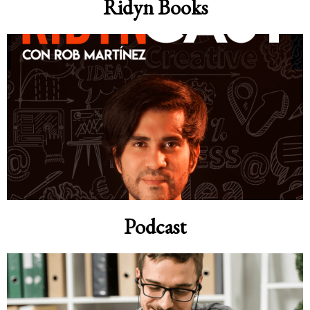
Ridyn Books
Podcast