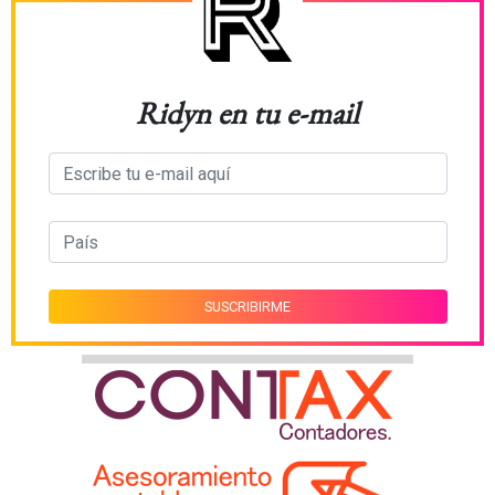
Ridyn en tu e-mail