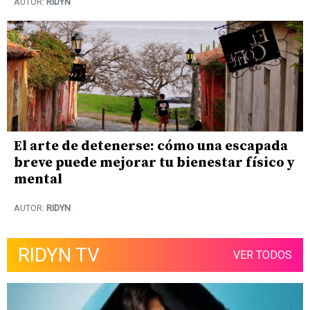
AUTOR:
RIDYN
El arte de detenerse: cómo una escapada
breve puede mejorar tu bienestar físico y
mental
AUTOR:
RIDYN
RIDYN TV
VER TODOS