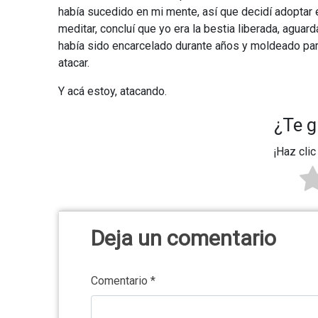
había sucedido en mi mente, así que decidí adoptar 
meditar, concluí que yo era la bestia liberada, agua
había sido encarcelado durante años y moldeado para 
atacar.
Y acá estoy, atacando.
¿Te g
¡Haz clic
Deja un comentario
Comentario
*