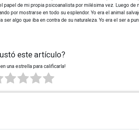
el papel de mi propia psicoanalista por milésima vez. Luego de
rdando por mostrarse en todo su esplendor. Yo era el animal salva
ser algo que iba en contra de su naturaleza. Yo era el ser a pun
ustó este artículo?
 en una estrella para calificarla!