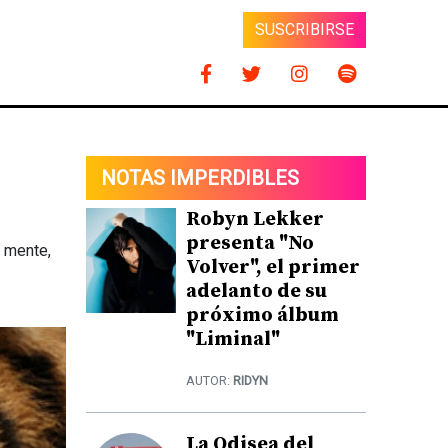
SUSCRIBIRSE
NOTAS IMPERDIBLES
Robyn Lekker
presenta "No
i mente,
Volver", el primer
adelanto de su
próximo álbum
"Liminal"
AUTOR:
RIDYN
La Odisea del