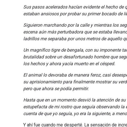
Sus pasos acelerados hacían evidente el hecho de 
estaban ansiosos por probar su primer bocado de l
Siguieron marchando por la calle y mientras los se
escena aún más perturbadora que se estaba llevando
ladrillos me separaba por unos metros de aquello q
Un magnífico tigre de bengala, con su imponente t
brutalidad sobre un desafortunado hombre que seg
los hechos y ahora yacía muerto en el césped.
El animal lo devoraba de manera feroz, casi desespe
su aprisionamiento para finalmente mostrar su ver
pero que ahora se podía permitir.
Hasta que en un momento desvió la atención de su b
estupefacta de mi rostro que seguía observando la e
cuenta de que yo seguía, yo era la siguiente, a meno
Y ahí fue cuando me desperté. La sensación de incred