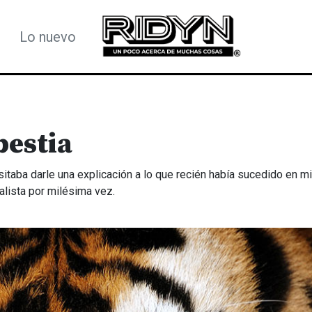
Lo nuevo
bestia
itaba darle una explicación a lo que recién había sucedido en m
alista por milésima vez.