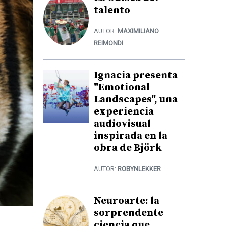
talento
AUTOR:
MAXIMILIANO
REIMONDI
Ignacia presenta
"Emotional
Landscapes", una
experiencia
audiovisual
inspirada en la
obra de Björk
AUTOR:
ROBYNLEKKER
Neuroarte: la
sorprendente
ciencia que