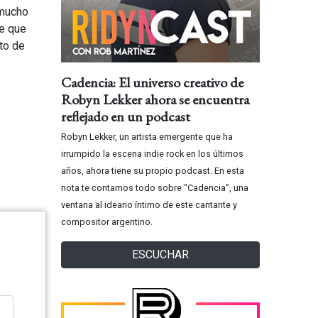
 mucho
je que
to de
Cadencia: El universo creativo de
Robyn Lekker ahora se encuentra
reflejado en un podcast
Robyn Lekker, un artista emergente que ha
irrumpido la escena indie rock en los últimos
años, ahora tiene su propio podcast. En esta
nota te contamos todo sobre “Cadencia”, una
ventana al ideario íntimo de este cantante y
compositor argentino.
ESCUCHAR