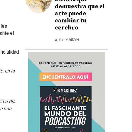
demuestra que el
arte puede
cambiar tu
 les
cerebro
ante el
AUTOR:
RIDYN
ficialidad
e, en la
a a día.
de una