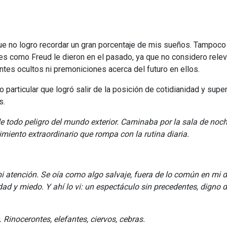
nque no logro recordar un gran porcentaje de mis sueños. Tampoco
jes como Freud le dieron en el pasado, ya que no considero relev
tes ocultos ni premoniciones acerca del futuro en ellos.
particular que logró salir de la posición de cotidianidad y super
s.
 todo peligro del mundo exterior. Caminaba por la sala de noch
miento extraordinario que rompa con la rutina diaria.
i atención. Se oía como algo salvaje, fuera de lo común en mi dí
d y miedo. Y ahí lo vi: un espectáculo sin precedentes, digno 
Rinocerontes, elefantes, ciervos, cebras.