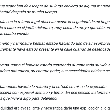
que acababan de escapar de su largo encierro de alguna manera
ibertad después de mucho tiempo.
guía con la mirada logré observar desde la seguridad de mi hoga
 a cabo en el jardín delantero, muy cerca de mí, ya que sólo u
ue estaba viendo.
amaño y hermosura bestial, estaba haciendo uso de su asombro
uramente haya estado presente en la calle cuando se desencad
rada, como si hubiese estado esperando durante toda su vida el
dadera naturaleza, su enorme poder, sus necesidades básicas n
anquete, levantó la mirada y la enfocó en mí, en la expresión
scena con especial atención y temor. En ese preciso instante m
s que hiciera algo para detenerlo.
ulidad era avasallante y necesitaba darle una explicación a lo q