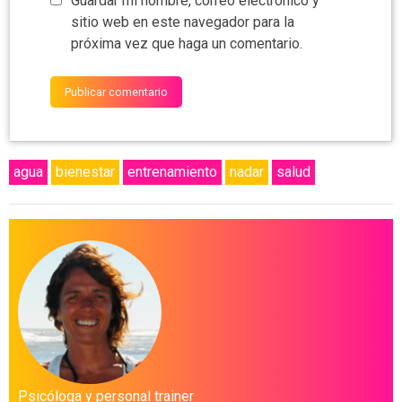
Guardar mi nombre, correo electrónico y
sitio web en este navegador para la
próxima vez que haga un comentario.
agua
bienestar
entrenamiento
nadar
salud
Psicóloga y personal trainer