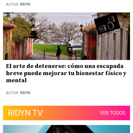
AUTOR:
RIDYN
El arte de detenerse: cómo una escapada
breve puede mejorar tu bienestar físico y
mental
AUTOR:
RIDYN
RIDYN TV
VER TODOS