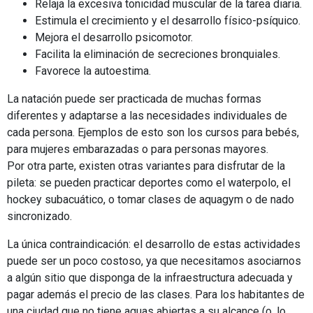
Relaja la excesiva tonicidad muscular de la tarea diaria.
Estimula el crecimiento y el desarrollo físico-psíquico.
Mejora el desarrollo psicomotor.
Facilita la eliminación de secreciones bronquiales.
Favorece la autoestima.
La natación puede ser practicada de muchas formas
diferentes y adaptarse a las necesidades individuales de
cada persona. Ejemplos de esto son los cursos para bebés,
para mujeres embarazadas o para personas mayores.
Por otra parte, existen otras variantes para disfrutar de la
pileta: se pueden practicar deportes como el waterpolo, el
hockey subacuático, o tomar clases de aquagym o de nado
sincronizado.
La única contraindicación: el desarrollo de estas actividades
puede ser un poco costoso, ya que necesitamos asociarnos
a algún sitio que disponga de la infraestructura adecuada y
pagar además el precio de las clases. Para los habitantes de
una ciudad que no tiene aguas abiertas a su alcance (o, lo