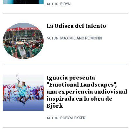
AUTOR:
RIDYN
La Odisea del talento
AUTOR:
MAXIMILIANO REIMONDI
Ignacia presenta
"Emotional Landscapes",
una experiencia audiovisual
inspirada en la obra de
Björk
AUTOR:
ROBYNLEKKER