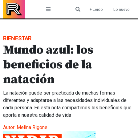
Skip
+ Leído
Lo nuevo
to
content
BIENESTAR
Mundo azul: los
beneficios de la
natación
La natación puede ser practicada de muchas formas
diferentes y adaptarse a las necesidades individuales de
cada persona. En esta nota compartimos los beneficios que
aporta a nuestra calidad de vida
Autor:
Melina Rigone