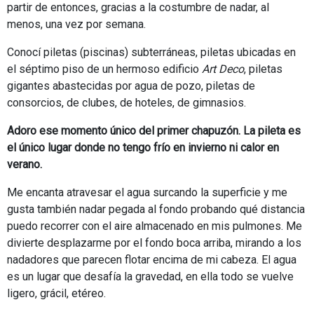
partir de entonces, gracias a la costumbre de nadar, al
menos, una vez por semana.
Conocí piletas (piscinas) subterráneas, piletas ubicadas en
el séptimo piso de un hermoso edificio
Art Deco
, piletas
gigantes abastecidas por agua de pozo, piletas de
consorcios, de clubes, de hoteles, de gimnasios.
Adoro ese momento único del primer chapuzón. La pileta es
el único lugar donde no tengo frío en invierno ni calor en
verano.
Me encanta atravesar el agua surcando la superficie y me
gusta también nadar pegada al fondo probando qué distancia
puedo recorrer con el aire almacenado en mis pulmones. Me
divierte desplazarme por el fondo boca arriba, mirando a los
nadadores que parecen flotar encima de mi cabeza. El agua
es un lugar que desafía la gravedad, en ella todo se vuelve
ligero, grácil, etéreo.