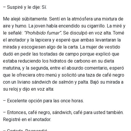
– Suspiré y le dije: Sí.
Me alejé súbitamente. Sentí en la atmósfera una mixtura de
aire y humo. La joven había encendido su cigarrillo. La miré y
le señalé:
“Prohibido fumar”.
Se disculpó en voz alta. Tomé
el anotador y la lapicera y esperé que ambas levantaran la
mirada y escogiesen algo de la carta. La mujer de vestido
dudó en pedir las tostadas de campo porque explicó que
estaba reduciendo los hidratos de carbono en su dieta
matutina, y la segunda, entre el absurdo comentario, esperó
que le ofreciera otro menú y solicitó una taza de café negro
con un liviano sándwich de salmón y palta. Bajó su mirada a
su reloj y dijo en voz alta:
– Excelente opción para las once horas.
– Entonces, café negro, sándwich, café para usted también.
Registré en el anotador.