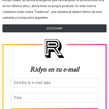
Robyn Lekker, un artista emergente que ha irrumpido la escena indie rock
en los últimos años, ahora tiene su propio podcast. En esta nota te
contamos todo sobre “Cadencia”, una ventana al ideario íntimo de este
cantante y compositor argentino.
ESCUCHAR
Ridyn en tu e-mail