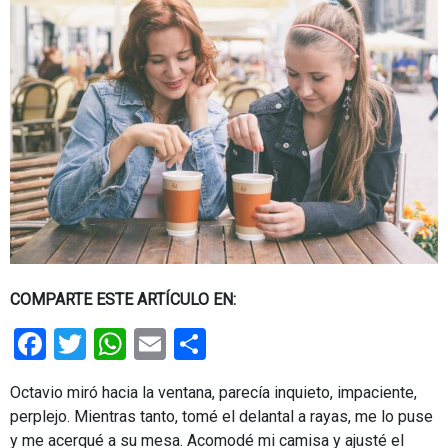
COMPARTE ESTE ARTÍCULO EN:
Facebook
Twitter
WhatsApp
Email
Share
Octavio miró hacia la ventana, parecía inquieto, impaciente,
perplejo. Mientras tanto, tomé el delantal a rayas, me lo puse
y me acerqué a su mesa. Acomodé mi camisa y ajusté el