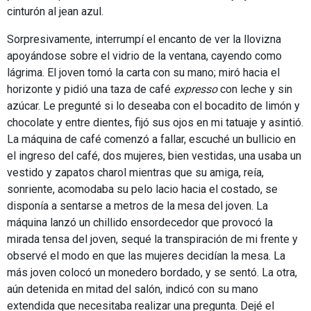
cinturón al jean azul.
Sorpresivamente, interrumpí el encanto de ver la llovizna
apoyándose sobre el vidrio de la ventana, cayendo como
lágrima. El joven tomó la carta con su mano; miró hacia el
horizonte y pidió una taza de café
expresso
con leche y sin
azúcar. Le pregunté si lo deseaba con el bocadito de limón y
chocolate y entre dientes, fijó sus ojos en mi tatuaje y asintió.
La máquina de café comenzó a fallar, escuché un bullicio en
el ingreso del café, dos mujeres, bien vestidas, una usaba un
vestido y zapatos charol mientras que su amiga, reía,
sonriente, acomodaba su pelo lacio hacia el costado, se
disponía a sentarse a metros de la mesa del joven. La
máquina lanzó un chillido ensordecedor que provocó la
mirada tensa del joven, sequé la transpiración de mi frente y
observé el modo en que las mujeres decidían la mesa. La
más joven colocó un monedero bordado, y se sentó. La otra,
aún detenida en mitad del salón, indicó con su mano
extendida que necesitaba realizar una pregunta. Dejé el