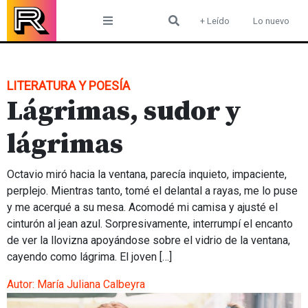
Skip
+ Leído
Lo nuevo
to
content
LITERATURA Y POESÍA
Lágrimas, sudor y
lágrimas
Octavio miró hacia la ventana, parecía inquieto, impaciente,
perplejo. Mientras tanto, tomé el delantal a rayas, me lo puse
y me acerqué a su mesa. Acomodé mi camisa y ajusté el
cinturón al jean azul. Sorpresivamente, interrumpí el encanto
de ver la llovizna apoyándose sobre el vidrio de la ventana,
cayendo como lágrima. El joven […]
Autor:
María Juliana Calbeyra