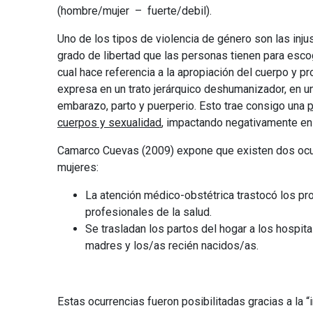
(hombre/mujer – fuerte/debil).
Uno de los tipos de violencia de género son las injust
grado de libertad que las personas tienen para esco
cual hace referencia a la apropiación del cuerpo y 
expresa en un trato jerárquico deshumanizador, en u
embarazo, parto y puerperio. Esto trae consigo una
p
cuerpos y sexualidad
, impactando negativamente en 
Camarco Cuevas (2009) expone que existen dos ocurre
mujeres:
La atención médico-obstétrica trastocó los p
profesionales de la salud.
Se trasladan los partos del hogar a los hospit
madres y los/as recién nacidos/as.
.
Estas ocurrencias fueron posibilitadas gracias a la “