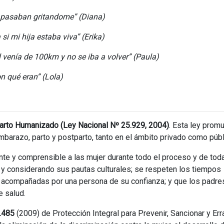
s pasaban gritandome” (Diana)
si mi hija estaba viva” (Erika)
 venía de 100km y no se iba a volver” (Paula)
n qué eran” (Lola)
arto Humanizado (Ley Nacional Nº 25.929, 2004)
. Esta ley prom
mbarazo, parto y postparto, tanto en el ámbito privado como públ
ente y comprensible a las mujer durante todo el proceso y de tod
d y considerando sus pautas culturales; se respeten los tiempos
r acompañadas por una persona de su confianza; y que los padre
e salud.
.485
(2009) de Protección Integral para Prevenir, Sancionar y Erra