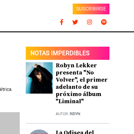
SUSCRIBIRSE
NOTAS IMPERDIBLES
Robyn Lekker
presenta "No
Volver", el primer
adelanto de su
étrica.
próximo álbum
"Liminal"
AUTOR:
RIDYN
La Odisea del