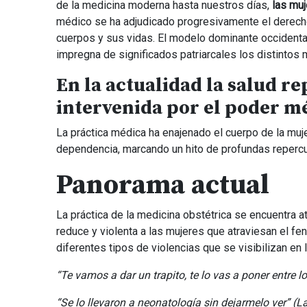
de la medicina moderna hasta nuestros días,
las mu
médico se ha adjudicado progresivamente el derech
cuerpos y sus vidas. El modelo dominante occidental
impregna de significados patriarcales los distintos
En la actualidad la salud r
intervenida por el poder m
La práctica médica ha enajenado el cuerpo de la muje
dependencia, marcando un hito de profundas repercu
Panorama actual
La práctica de la medicina obstétrica se encuentra a
reduce y violenta a las mujeres que atraviesan el f
diferentes tipos de violencias que se visibilizan en
“Te vamos a dar un trapito, te lo vas a poner entre l
“Se lo llevaron a neonatología sin dejarmelo ver” (L