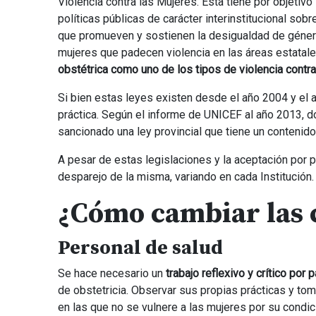
Violencia contra las Mujeres. Esta tiene por objetivo 
políticas públicas de carácter interinstitucional sob
que promueven y sostienen la desigualdad de género 
mujeres que padecen violencia en las áreas estatales
obstétrica como uno de los tipos de violencia contr
Si bien estas leyes existen desde el año 2004 y el
práctica. Según el informe de UNICEF al año 2013, 
sancionado una ley provincial que tiene un contenido 
A pesar de estas legislaciones y la aceptación por 
desparejo de la misma, variando en cada Institución.
¿Cómo cambiar las 
Personal de salud
Se hace necesario un
trabajo reflexivo y crítico por
de obstetricia. Observar sus propias prácticas y tom
en las que no se vulnere a las mujeres por su condic