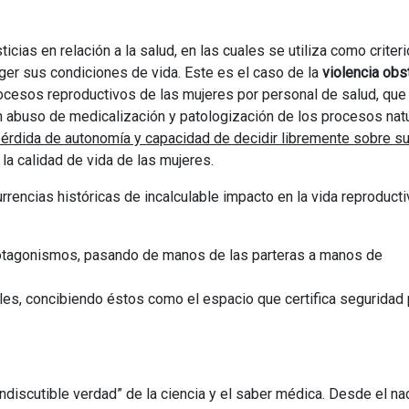
icias en relación a la salud, en las cuales se utiliza como criteri
ger sus condiciones de vida. Este es el caso de la
violencia obs
procesos reproductivos de las mujeres por personal de salud, que
n abuso de medicalización y patologización de los procesos nat
érdida de autonomía y capacidad de decidir libremente sobre s
la calidad de vida de las mujeres.
ncias históricas de incalculable impacto en la vida reproducti
rotagonismos, pasando de manos de las parteras a manos de
ales, concibiendo éstos como el espacio que certifica seguridad 
indiscutible verdad” de la ciencia y el saber médica. Desde el n