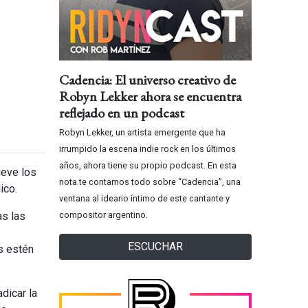
Cadencia: El universo creativo de
Robyn Lekker ahora se encuentra
reflejado en un podcast
Robyn Lekker, un artista emergente que ha
irrumpido la escena indie rock en los últimos
años, ahora tiene su propio podcast. En esta
ueve los
nota te contamos todo sobre “Cadencia”, una
ico.
ventana al ideario íntimo de este cantante y
as las
compositor argentino.
ESCUCHAR
s estén
dicar la