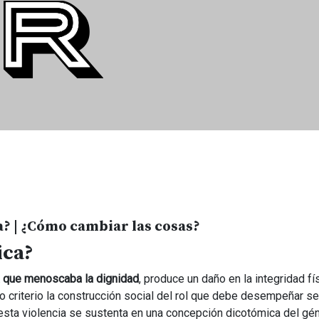
la? | ¿Cómo cambiar las cosas?
ica?
 que menoscaba la dignidad
, produce un daño en la integridad fí
 criterio la construcción social del rol que debe desempeñar se
esta violencia se sustenta en una concepción dicotómica del gé