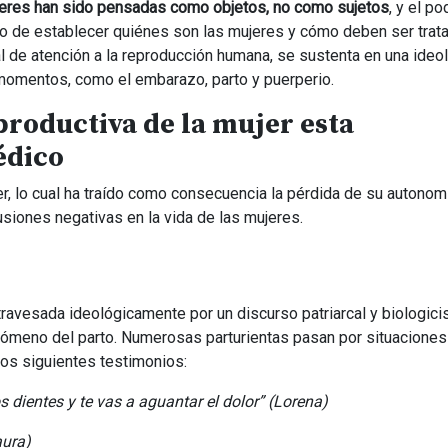
jeres han sido pensadas como objetos, no como sujetos
, y el po
o de establecer quiénes son las mujeres y cómo deben ser trat
 de atención a la reproducción humana, se sustenta en una ideo
 momentos, como el embarazo, parto y puerperio.
eproductiva de la mujer esta
édico
r, lo cual ha traído como consecuencia la pérdida de su autonomí
siones negativas en la vida de las mujeres.
travesada ideológicamente por un discurso patriarcal y biologici
enómeno del parto. Numerosas parturientas pasan por situaciones
 los siguientes testimonios:
os dientes y te vas a aguantar el dolor” (Lorena)
aura)