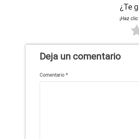
¿Te g
¡Haz clic
Deja un comentario
Comentario
*