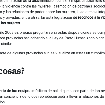
la eliminación de la discriminación contra la mujer, el desarrollo 
re la violencia contra las mujeres, la remoción de patrones socioc
y las relaciones de poder sobre las mujeres, la asistencia integ
 y privadas, entre otras. En esta legislación
se reconoce a la vi
a las mujeres
.
 año 2009 es preciso preguntarse si estas disposiciones se cump
doce provincias han adherido a la Ley de Parto Humanizado o han
similar.
parte de algunas provincias aún se visualiza en estas un cumplim
cosas?
 parte de los equipos médicos
de salud que hacen parte de los se
ar conciencia de lo que reproducen podría llevar a relaciones de 
ión.