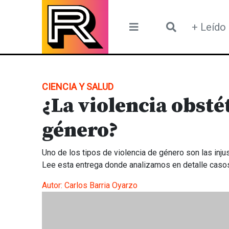
Skip
to
+ Leído
content
CIENCIA Y SALUD
¿La violencia obstét
género?
Uno de los tipos de violencia de género son las injust
Lee esta entrega donde analizamos en detalle casos
Autor:
Carlos Barria Oyarzo