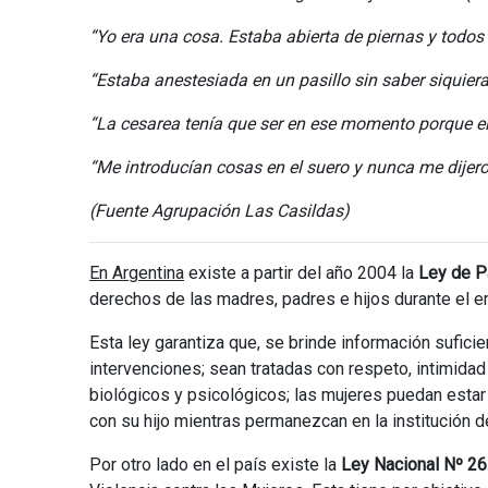
“Yo era una cosa. Estaba abierta de piernas y todo
“Estaba anestesiada en un pasillo sin saber siquiera 
“La cesarea tenía que ser en ese momento porque el
“Me introducían cosas en el suero y nunca me dijero
(Fuente Agrupación Las Casildas)
En Argentina
existe a partir del año 2004 la
Ley de P
derechos de las madres, padres e hijos durante el e
Esta ley garantiza que, se brinde información sufici
intervenciones; sean tratadas con respeto, intimida
biológicos y psicológicos; las mujeres puedan esta
con su hijo mientras permanezcan en la institución d
Por otro lado en el país existe la
Ley Nacional Nº 26