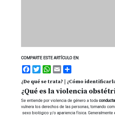
COMPARTE ESTE ARTÍCULO EN:
Facebook
Twitter
WhatsApp
Email
Share
¿De qué se trata? | ¿Cómo identificar
¿Qué es la violencia obstétr
Se entiende por violencia de género a toda
conducta
vulnera los derechos de las personas, tomando como
sexo biológico y/o apariencia física. Generalmente 