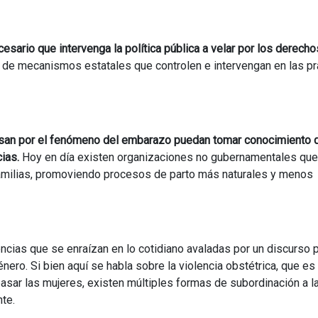
cesario que intervenga la política pública a velar por los derech
ia de mecanismos estatales que controlen e intervengan en las pr
esan por el fenómeno del embarazo puedan tomar conocimiento 
cias.
Hoy en día existen organizaciones no gubernamentales que
amilias, promoviendo procesos de parto más naturales y menos
cias que se enraízan en lo cotidiano avaladas por un discurso p
nero. Si bien aquí se habla sobre la violencia obstétrica, que es
pasar las mujeres, existen múltiples formas de subordinación a l
te.