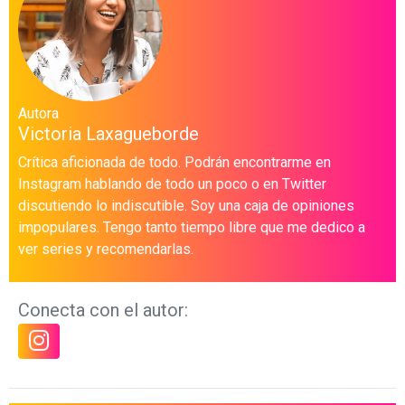
Autora
Victoria Laxagueborde
Crítica aficionada de todo. Podrán encontrarme en
Instagram hablando de todo un poco o en Twitter
discutiendo lo indiscutible. Soy una caja de opiniones
impopulares. Tengo tanto tiempo libre que me dedico a
ver series y recomendarlas.
Conecta con el autor: