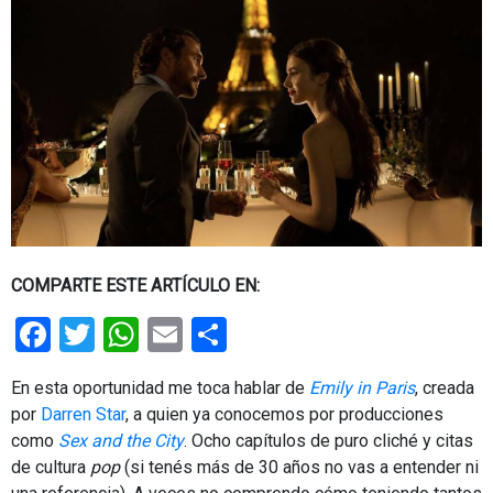
COMPARTE ESTE ARTÍCULO EN:
Facebook
Twitter
WhatsApp
Email
Share
En esta oportunidad me toca hablar de
Emily in Paris
, creada
por
Darren Star
, a quien ya conocemos por producciones
como
Sex and the City
. Ocho capítulos de puro cliché y citas
de cultura
pop
(si tenés más de 30 años no vas a entender ni