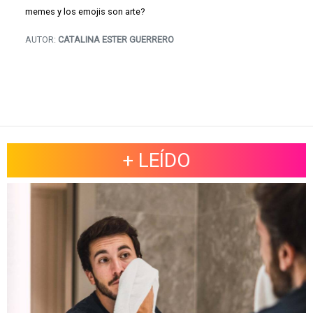
memes y los emojis son arte?
AUTOR:
CATALINA ESTER GUERRERO
+ LEÍDO