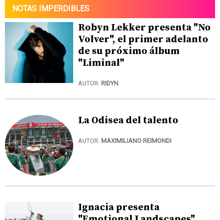
NOTAS IMPERDIBLES
Robyn Lekker presenta "No
Volver", el primer adelanto
de su próximo álbum
"Liminal"
AUTOR:
RIDYN
La Odisea del talento
AUTOR:
MAXIMILIANO REIMONDI
Ignacia presenta
"Emotional Landscapes",