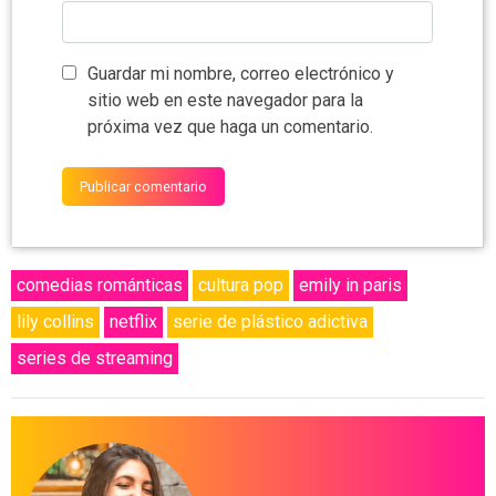
Guardar mi nombre, correo electrónico y
sitio web en este navegador para la
próxima vez que haga un comentario.
comedias románticas
cultura pop
emily in paris
lily collins
netflix
serie de plástico adictiva
series de streaming