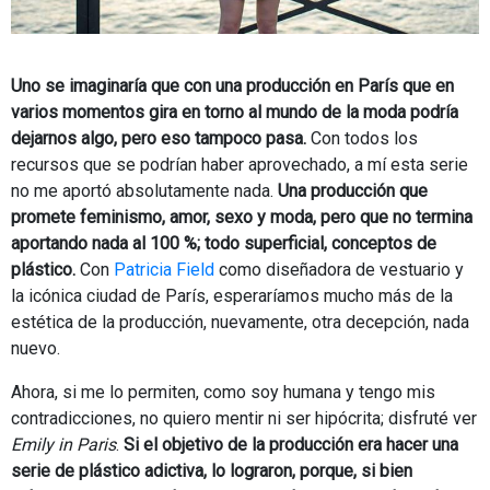
Uno se imaginaría que con una producción en París que en
varios momentos gira en torno al mundo de la moda podría
dejarnos algo, pero eso tampoco pasa.
Con todos los
recursos que se podrían haber aprovechado, a mí esta serie
no me aportó absolutamente nada.
Una producción que
promete feminismo, amor, sexo y moda, pero que no termina
aportando nada al 100 %; todo superficial, conceptos de
plástico.
Con
Patricia Field
como diseñadora de vestuario y
la icónica ciudad de París, esperaríamos mucho más de la
estética de la producción, nuevamente, otra decepción, nada
nuevo.
Ahora, si me lo permiten, como soy humana y tengo mis
contradicciones, no quiero mentir ni ser hipócrita; disfruté ver
Emily in Paris
.
Si el objetivo de la producción era hacer una
serie de plástico adictiva, lo lograron, porque, si bien