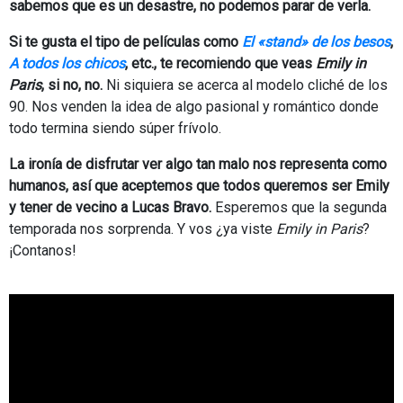
sabemos que es un desastre, no podemos parar de verla.
Si te gusta el tipo de películas como
El «stand» de los besos
,
A todos los chicos
, etc., te recomiendo que veas
Emily in
Paris
, si no, no.
Ni siquiera se acerca al modelo cliché de los
90. Nos venden la idea de algo pasional y romántico donde
todo termina siendo súper frívolo.
La ironía de disfrutar ver algo tan malo nos representa como
humanos, así que aceptemos que todos queremos ser Emily
y tener de vecino a Lucas Bravo.
Esperemos que la segunda
temporada nos sorprenda. Y vos ¿ya viste
Emily in Paris
?
¡Contanos!