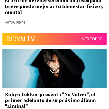
El arte de detenerse: cómo una escapada
breve puede mejorar tu bienestar físico y
mental
AUTOR:
RIDYN
RIDYN TV
VER TODOS
Robyn Lekker presenta "No Volver", el
primer adelanto de su próximo álbum
"Liminal"