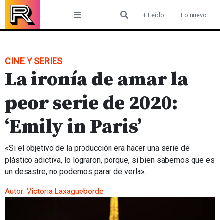
Skip
+ Leído
Lo nuevo
to
content
CINE Y SERIES
La ironía de amar la
peor serie de 2020:
‘Emily in Paris’
«Si el objetivo de la producción era hacer una serie de
plástico adictiva, lo lograron, porque, si bien sabemos que es
un desastre, no podemos parar de verla».
Autor:
Victoria Laxagueborde