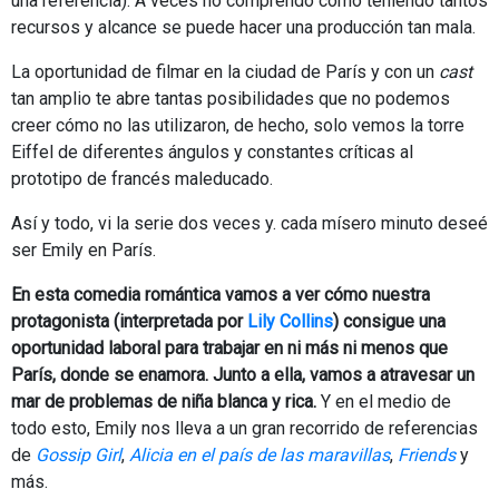
una referencia). A veces no comprendo cómo teniendo tantos
recursos y alcance se puede hacer una producción tan mala.
La oportunidad de filmar en la ciudad de París y con un
cast
tan amplio te abre tantas posibilidades que no podemos
creer cómo no las utilizaron, de hecho, solo vemos la torre
Eiffel de diferentes ángulos y constantes críticas al
prototipo de francés maleducado.
Así y todo, vi la serie dos veces y. cada mísero minuto deseé
ser Emily en París.
En esta comedia romántica vamos a ver cómo nuestra
protagonista (interpretada por
Lily Collins
) consigue una
oportunidad laboral para trabajar en ni más ni menos que
París, donde se enamora. Junto a ella, vamos a atravesar un
mar de problemas de niña blanca y rica.
Y en el medio de
todo esto, Emily nos lleva a un gran recorrido de referencias
de
Gossip Girl
,
Alicia en el país de las maravillas
,
Friends
y
más.