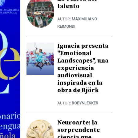
talento
AUTOR:
MAXIMILIANO
REIMONDI
Ignacia presenta
"Emotional
Landscapes", una
experiencia
audiovisual
inspirada en la
obra de Björk
AUTOR:
ROBYNLEKKER
Neuroarte: la
sorprendente
ciencia que