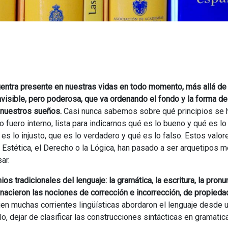
cuentra presente en nuestras vidas en todo momento, más allá de
visible, pero poderosa, que va ordenando el fondo y la forma d
e nuestros sueños.
Casi nunca sabemos sobre qué principios se 
 fuero interno, lista para indicarnos qué es lo bueno y qué es lo
 es lo injusto, que es lo verdadero y qué es lo falso. Estos valor
 Estética, el Derecho o la Lógica, han pasado a ser arquetipos 
ar.
os tradicionales del lenguaje: la gramática, la escritura, la pronu
a nacieron las nociones de corrección e incorrección, de propieda
ien muchas corrientes lingüísticas abordaron el lenguaje desde 
o, dejar de clasificar las construcciones sintácticas en gramatic