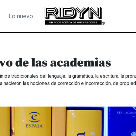
Lo nuevo
vo de las academias
ios tradicionales del lenguaje: la gramática, la escritura, la pro
gua nacieron las nociones de corrección e incorrección, de propie