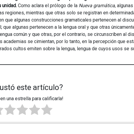
 unidad.
Como aclara el prólogo de la
Nueva gramática
, algunas
s regiones, mientras que otras solo se registran en determina
en que algunas construcciones gramaticales pertenecen al discu
l; que algunas pertenecen a la lengua oral y que otras únicament
lengua común y que otras, por el contrario, se circunscriben al di
s academias se cimientan, por lo tanto, en la percepción que est
derados cultos emiten sobre la lengua, lengua de cuyos usos se 
ustó este artículo?
 en una estrella para calificarla!