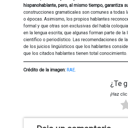
hispanohablante, pero, al mismo tiempo, garantiza su
construcciones gramaticales son comunes a todas la
o épocas. Asimismo, los propios hablantes reconoc
formal y que otras son exclusivas del habla coloquia
en la lengua escrita; que algunas forman parte de la 
científico o periodístico. Las recomendaciones de la
de los juicios lingüísticos que los hablantes consi
que los citados hablantes tienen total conocimiento.
Crédito de la imagen:
RAE
.
¿Te g
¡Haz clic