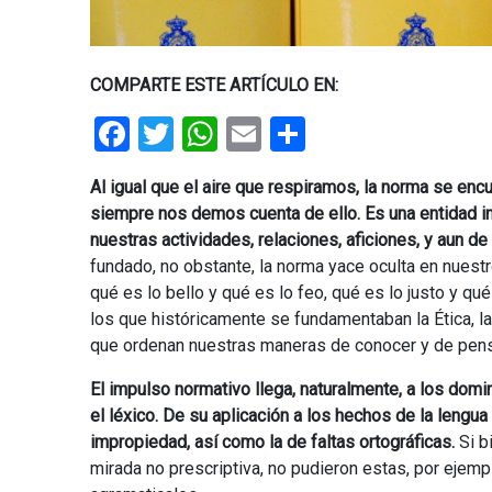
COMPARTE ESTE ARTÍCULO EN:
Facebook
Twitter
WhatsApp
Email
Share
Al igual que el aire que respiramos, la norma se en
siempre nos demos cuenta de ello. Es una entidad in
nuestras actividades, relaciones, aficiones, y aun d
fundado, no obstante, la norma yace oculta en nuestro
qué es lo bello y qué es lo feo, qué es lo justo y qué
los que históricamente se fundamentaban la Ética, la
que ordenan nuestras maneras de conocer y de pens
El impulso normativo llega, naturalmente, a los domini
el léxico. De su aplicación a los hechos de la lengu
impropiedad, así como la de faltas ortográficas.
Si b
mirada no prescriptiva, no pudieron estas, por ejempl