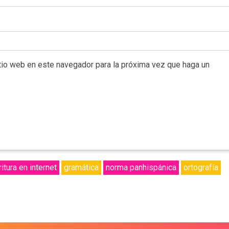
itio web en este navegador para la próxima vez que haga un
itura en internet
gramática
norma panhispánica
ortografía