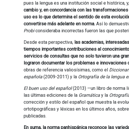
pues la lengua es una institución social e histórica, y,
cambio y, en concordancia con las transformaciones
uso es lo que determina el sentido de esta evolució
convertirse más adelante en norma.
Así lo demuestra 
Probi
consideraba incorrectas fueron las que poster
Desde esta perspectiva,
las academias, interesadas
tiempos importantes contribuciones al conocimiento
servicios de consultas que no solo tuvieron una gran
lograron documentar los problemas e innovaciones
obras de referencia valiosísimas, como el
Diccionar
española
(2009-2011) y la
Ortografía de la lengua 
El buen uso del español
(2013) —un libro de norma l
las últimas ediciones de la
Gramática
y la
Ortografí
corrección y estilo del español que muestra la evol
ortotipográficas y léxicas en los últimos años, sobre
publicadas.
En suma, la norma panhispánica reconoce las varieda