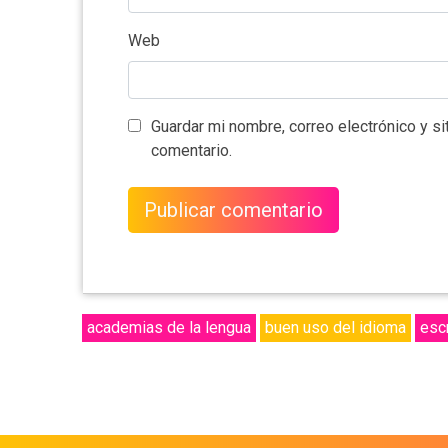
Web
Guardar mi nombre, correo electrónico y s
comentario.
academias de la lengua
buen uso del idioma
escr