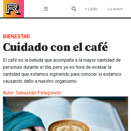
Skip
+ Leído
Lo nuevo
to
content
BIENESTAR
Cuidado con el café
El café es la bebida que acompaña a la mayor cantidad de
personas durante el día, pero ya es hora de evaluar la
cantidad que estamos ingiriendo para conocer si estamos
causando daño a nuestro organismo.
Autor:
Sebastián Pelegrinelli