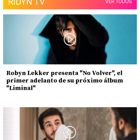
RIDYN TV
VER TODOS
Robyn Lekker presenta "No Volver", el
primer adelanto de su próximo álbum
"Liminal"