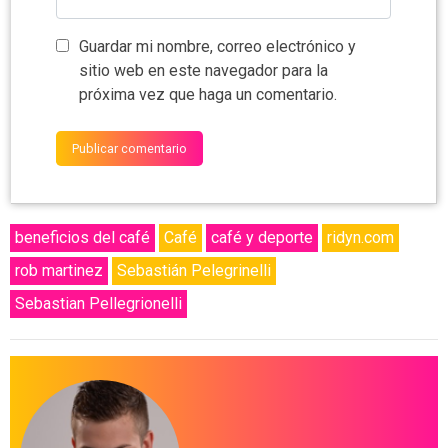
Guardar mi nombre, correo electrónico y
sitio web en este navegador para la
próxima vez que haga un comentario.
beneficios del café
Café
café y deporte
ridyn.com
rob martinez
Sebastián Pelegrinelli
Sebastian Pellegrionelli