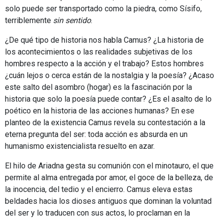
solo puede ser transportado como la piedra, como Sísifo,
terriblemente
sin
sentido
.
¿De qué tipo de historia nos habla Camus? ¿La historia de
los acontecimientos o las realidades subjetivas de los
hombres respecto a la acción y el trabajo? Estos hombres
¿cuán lejos o cerca están de la nostalgia y la poesía? ¿Acaso
este salto del asombro (hogar) es la fascinación por la
historia que solo la poesía puede contar? ¿Es el asalto de lo
poético en la historia de las acciones humanas? En ese
planteo de la existencia Camus revela su contestación a la
eterna pregunta del ser: toda acción es absurda en un
humanismo existencialista resuelto en azar.
El hilo de Ariadna gesta su comunión con el minotauro, el que
permite al alma entregada por amor, el goce de la belleza, de
la inocencia, del tedio y el encierro. Camus eleva estas
beldades hacia los dioses antiguos que dominan la voluntad
del ser y lo traducen con sus actos, lo proclaman en la