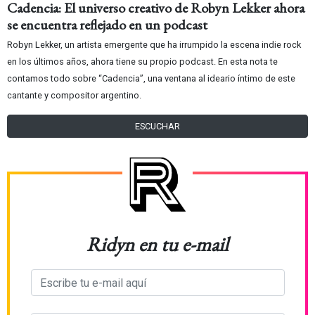
Cadencia: El universo creativo de Robyn Lekker ahora
se encuentra reflejado en un podcast
Robyn Lekker, un artista emergente que ha irrumpido la escena indie rock
en los últimos años, ahora tiene su propio podcast. En esta nota te
contamos todo sobre “Cadencia”, una ventana al ideario íntimo de este
cantante y compositor argentino.
ESCUCHAR
Ridyn en tu e-mail