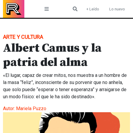
Skip
+ Leído
Lo nuevo
to
content
ARTE Y CULTURA
Albert Camus y la
patria del alma
«El lugar, capaz de crear mitos, nos muestra a un hombre de
la masa “feliz”, inconsciente de su porvenir que no anhela,
que solo puede “esperar o tener esperanza” y arraigarse de
un modo físico: el que le ha sido destinado».
Autor:
Mariela Puzzo