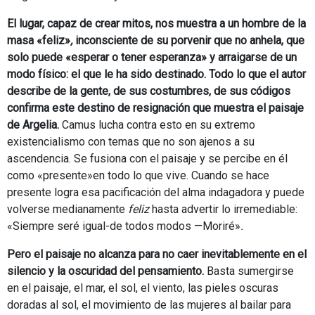
El lugar, capaz de crear mitos, nos muestra a un hombre de la
masa «feliz»
,
inconsciente de su porvenir que no anhela, que
solo puede «esperar o tener esperanza»
y arraigarse de un
modo físico: el que le ha sido destinado. Todo lo que el autor
describe de la gente, de sus costumbres, de sus códigos
confirma este destino de resignación que muestra el paisaje
de Argelia.
Camus lucha contra esto en su extremo
existencialismo con temas que no son ajenos a su
ascendencia. Se fusiona con el paisaje y se percibe en él
como «presente»en todo lo que vive. Cuando se hace
presente logra esa pacificación del alma indagadora y puede
volverse medianamente
feliz
hasta advertir lo irremediable:
«Siempre seré igual-de todos modos —Moriré»
.
Pero el paisaje no alcanza para no caer inevitablemente en el
silencio y la oscuridad del pensamiento.
Basta sumergirse
en el paisaje, el mar, el sol, el viento, las pieles oscuras
doradas al sol, el movimiento de las mujeres al bailar para