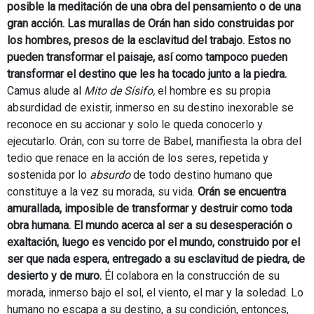
posible la meditación de una obra del pensamiento o de una
gran acción. Las murallas de Orán han sido construidas por
los hombres, presos de la esclavitud del trabajo. Estos no
pueden transformar el paisaje, así como tampoco pueden
transformar el destino que les ha tocado junto a la piedra.
Camus alude al
Mito de
Sísifo,
el hombre es su propia
absurdidad de existir, inmerso en su destino inexorable se
reconoce en su accionar y solo le queda conocerlo y
ejecutarlo. Orán, con su torre de Babel, manifiesta la obra del
tedio que renace en la acción de los seres, repetida y
sostenida por lo
absurdo
de todo destino humano que
constituye a la vez su morada, su vida.
Orán se encuentra
amurallada, imposible de transformar y destruir como toda
obra humana. El mundo acerca al ser a su desesperación o
exaltación, luego es vencido por el mundo, construido por el
ser que nada espera, entregado a su esclavitud de piedra, de
desierto y de muro.
Él colabora en la construcción de su
morada, inmerso bajo el sol, el viento, el mar y la soledad. Lo
humano no escapa a su destino, a su condición, entonces,