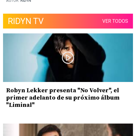
AUTOR:
RIDYN
RIDYN TV
VER TODOS
Robyn Lekker presenta "No Volver", el
primer adelanto de su próximo álbum
"Liminal"