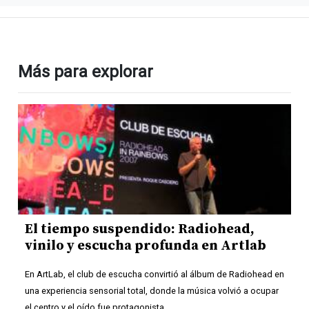
Más para explorar
El tiempo suspendido: Radiohead,
vinilo y escucha profunda en Artlab
En ArtLab, el club de escucha convirtió al álbum de Radiohead en
una experiencia sensorial total, donde la música volvió a ocupar
el centro y el oído fue protagonista.