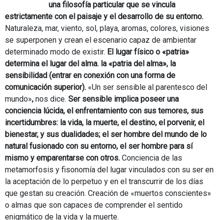
una filosofía particular que se vincula
estrictamente con el paisaje y el desarrollo de su entorno.
Naturaleza, mar, viento, sol, playa, aromas, colores, visiones
se superponen y crean el escenario capaz de ambientar
determinado modo de existir.
El lugar físico o «patria»
determina el lugar del alma. la «patria del alma», la
sensibilidad (entrar en conexión con una forma de
comunicación superior).
«Un ser sensible al parentesco del
mundo»
,
nos dice.
Ser sensible implica poseer una
conciencia lúcida, el enfrentamiento con sus temores, sus
incertidumbres: la vida, la muerte, el destino, el porvenir, el
bienestar, y sus dualidades; el ser hombre del mundo de lo
natural fusionado con su entorno, el ser hombre para sí
mismo y emparentarse con otros.
Conciencia de las
metamorfosis y fisonomía del lugar vinculados con su ser en
la aceptación de lo perpetuo y en el transcurrir de los días
que gestan su creación. Creación de «muertos conscientes»
o almas que son capaces de comprender el sentido
enigmático de la vida y la muerte.