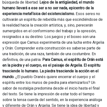
búsqueda de libertad.
Lejos de la antigüedad, el mundo
humano llevará a ese ser a no ser nada, epicentro de la
experiencia metafísica del existencialismo.
Esos seres no
cultivarán un espíritu de rebeldía más que escindiéndose de
la realidad hacia la creación artística, y, sino, perecerán
sumergidos en el conformismo del trabajo y la opresión,
resignados a su destino. Los juegos y el boxeo son una
expresión que Camus experimenta de una lucha entre Argelia
y Orán. Comprender esta construcción es saberse parte de
una tradición, de una raza, también de una costumbre. En
definitiva, de una patria.
Para Camus, el espíritu de Orán está
en la piedra y el cuerpo, es el paisaje de Argelia. El espíritu
trasciende lo humano. La piedra trasciende la acción en el
mundo.
¿El pueblo Oranés quiere encerrar el cuerpo y el
espíritu entre los muros de piedra para eternizarlos? Un
sabor de nostalgia predomina desde el inicio hasta el final
del texto. Se tiene la impresión de estar todo el tiempo
sobre la tensa cuerda del sentido, en la experiencia análoga
y diferente de Orán y Argelia. Se tiene la idea de libertad y