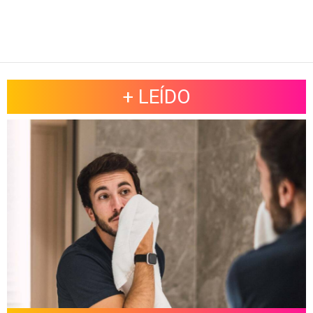
+ LEÍDO