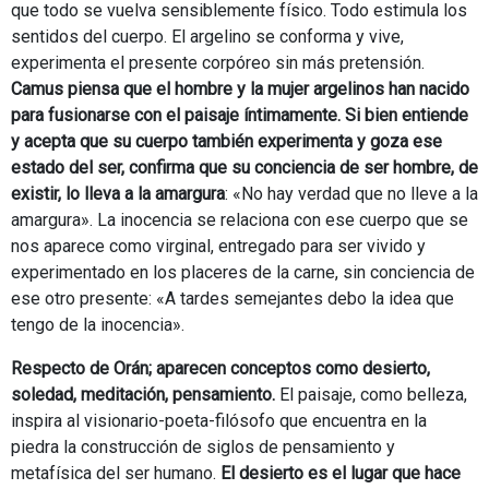
que todo se vuelva sensiblemente físico. Todo estimula los
sentidos del cuerpo. El argelino se conforma y vive,
experimenta el presente corpóreo sin más pretensión.
Camus piensa que el hombre y la mujer argelinos han nacido
para fusionarse con el paisaje íntimamente. Si bien entiende
y acepta que su cuerpo también experimenta y goza ese
estado del ser, confirma que su conciencia de ser hombre, de
existir, lo lleva a la amargura
: «No hay verdad que no lleve a la
amargura». La inocencia se relaciona con ese cuerpo que se
nos aparece como virginal, entregado para ser vivido y
experimentado en los placeres de la carne, sin conciencia de
ese otro presente: «A tardes semejantes debo la idea que
tengo de la inocencia».
Respecto de Orán; aparecen conceptos como desierto,
soledad, meditación, pensamiento.
El paisaje, como belleza,
inspira al visionario-poeta-filósofo que encuentra en la
piedra la construcción de siglos de pensamiento y
metafísica del ser humano.
El desierto es el lugar que hace