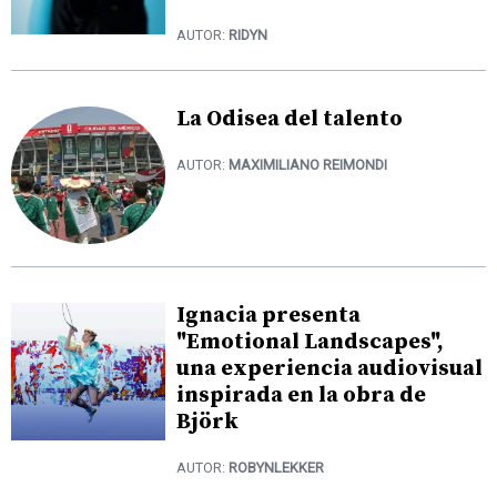
AUTOR:
RIDYN
La Odisea del talento
AUTOR:
MAXIMILIANO REIMONDI
Ignacia presenta
"Emotional Landscapes",
una experiencia audiovisual
inspirada en la obra de
Björk
AUTOR:
ROBYNLEKKER