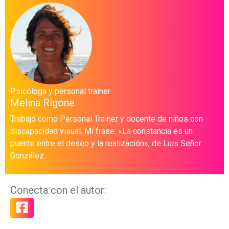
Psicóloga y personal trainer
Melina Rigone
Trabajo como Personal Trainer y docente de niños con
discapacidad visual. Mi frase: «La constancia es un
puente entre el deseo y la realización», de Luis Señor
González.
Conecta con el autor: