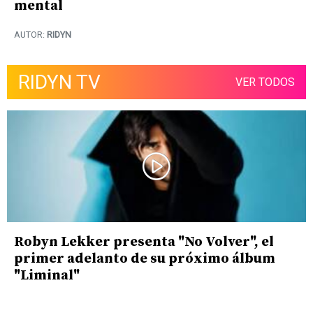
mental
AUTOR:
RIDYN
RIDYN TV
VER TODOS
Robyn Lekker presenta "No Volver", el
primer adelanto de su próximo álbum
"Liminal"