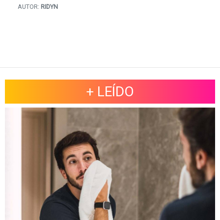
AUTOR:
RIDYN
+ LEÍDO