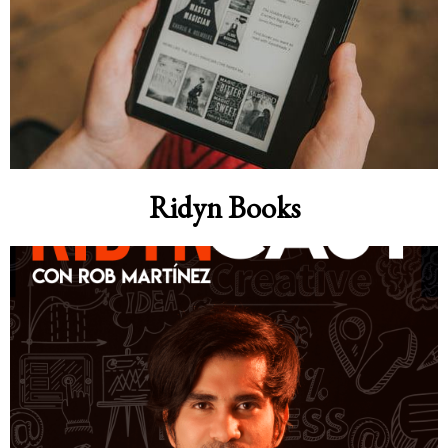
Ridyn Books