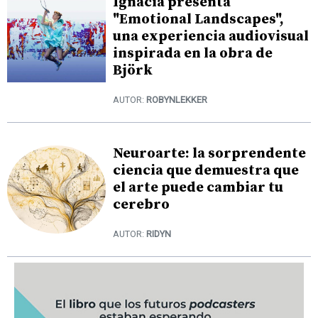
Ignacia presenta
"Emotional Landscapes",
una experiencia audiovisual
inspirada en la obra de
Björk
AUTOR:
ROBYNLEKKER
Neuroarte: la sorprendente
ciencia que demuestra que
el arte puede cambiar tu
cerebro
AUTOR:
RIDYN