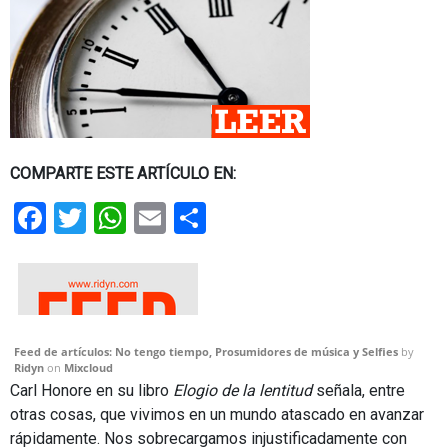
COMPARTE ESTE ARTÍCULO EN:
Facebook
Twitter
WhatsApp
Email
Share
Feed de artículos: No tengo tiempo, Prosumidores de música y Selfies
by
Ridyn
on
Mixcloud
Carl Honore en su libro
Elogio de la lentitud
señala, entre
otras cosas, que vivimos en un mundo atascado en avanzar
rápidamente. Nos sobrecargamos injustificadamente con