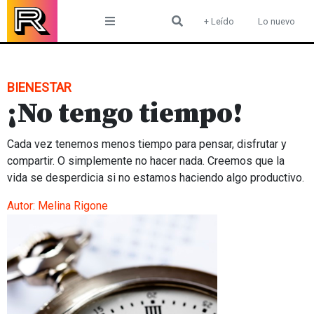
Skip
+ Leído
Lo nuevo
to
content
BIENESTAR
¡No tengo tiempo!
Cada vez tenemos menos tiempo para pensar, disfrutar y
compartir. O simplemente no hacer nada. Creemos que la
vida se desperdicia si no estamos haciendo algo productivo.
Autor:
Melina Rigone