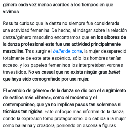
género cada vez menos acordes a los tiempos en que
vivimos.
Resulta curioso que la danza no siempre fue considerada
una actividad femenina. De hecho, al indagar sobre la relación
danza/género masculino encontramos que e
n los albores de
la danza profesional esta fue una actividad principalmente
masculina
. Tras surgir el
ballet
de corte
, la mujer desapareció
totalmente de este arte escénico, sólo los hombres tenían
acceso, y los papeles femeninos los interpretaban varones
travestidos.
No es casual que no exista ningún gran
ballet
que haya sido coreografiado por una mujer.
El «cambio de género» de la danza se dio con el surgimiento
de estilos más «libres», como el moderno y el
contemporáneo, que ya no implican pasos tan solemnes ni
técnicas tan rígidas.
Este enfoque más informal de la danza,
donde la expresión tomó protagonismo, dio cabida a la mujer
como bailarina y creadora, poniendo en escena a figuras