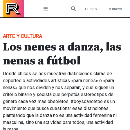
Skip
+ Leído
Lo nuevo
to
content
ARTE Y CULTURA
Los nenes a danza, las
nenas a fútbol
Desde chicos se nos muestran distinciones claras de
deportes o actividades artísticas «para nenes» o «para
nenas» que nos dividen y nos separan, y que siguen un
criterio binario y sexista que perpetúa estereotipos de
género cada vez más obsoletos. #boysdancetoo es un
movimiento que busca cuestionar esas distinciones
planteando que la danza no es una actividad femenina ni
masculina, sino una actividad para todos, una actividad
humana.