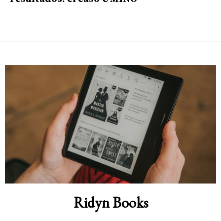
Ridyn Books