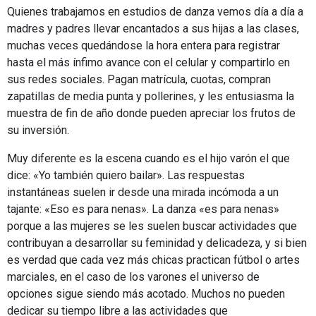
Quienes trabajamos en estudios de danza vemos día a día a
madres y padres llevar encantados a sus hijas a las clases,
muchas veces quedándose la hora entera para registrar
hasta el más ínfimo avance con el celular y compartirlo en
sus redes sociales. Pagan matrícula, cuotas, compran
zapatillas de media punta y pollerines, y les entusiasma la
muestra de fin de año donde pueden apreciar los frutos de
su inversión.
Muy diferente es la escena cuando es el hijo varón el que
dice: «Yo también quiero bailar». Las respuestas
instantáneas suelen ir desde una mirada incómoda a un
tajante: «Eso es para nenas». La danza «es para nenas»
porque a las mujeres se les suelen buscar actividades que
contribuyan a desarrollar su feminidad y delicadeza, y si bien
es verdad que cada vez más chicas practican fútbol o artes
marciales, en el caso de los varones el universo de
opciones sigue siendo más acotado. Muchos no pueden
dedicar su tiempo libre a las actividades que