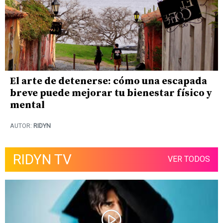
El arte de detenerse: cómo una escapada
breve puede mejorar tu bienestar físico y
mental
AUTOR:
RIDYN
RIDYN TV
VER TODOS