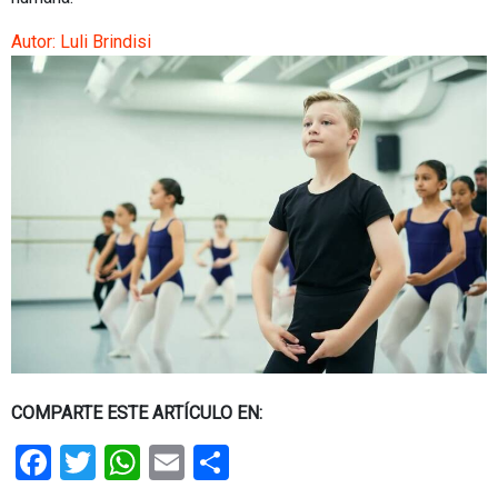
Autor:
Luli Brindisi
COMPARTE ESTE ARTÍCULO EN:
Facebook
Twitter
WhatsApp
Email
Share