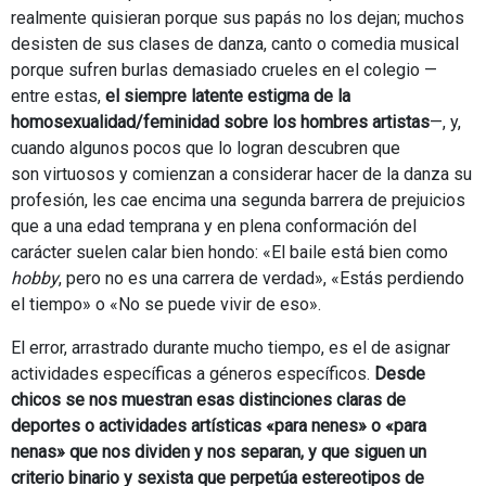
realmente quisieran porque sus papás no los dejan; muchos
desisten de sus clases de danza, canto o comedia musical
porque sufren burlas demasiado crueles en el colegio —
entre estas,
el siempre latente estigma de la
homosexualidad/feminidad sobre los hombres artistas
—, y,
cuando algunos pocos que lo logran descubren que
son virtuosos y comienzan a considerar hacer de la danza su
profesión, les cae encima una segunda barrera de prejuicios
que a una edad temprana y en plena conformación del
carácter suelen calar bien hondo: «El baile está bien como
hobby
, pero no es una carrera de verdad», «Estás perdiendo
el tiempo» o «No se puede vivir de eso».
El error, arrastrado durante mucho tiempo, es el de asignar
actividades específicas a géneros específicos.
Desde
chicos se nos muestran esas distinciones claras de
deportes o actividades artísticas «para nenes» o «para
nenas» que nos dividen y nos separan, y que siguen un
criterio binario y sexista que perpetúa estereotipos de