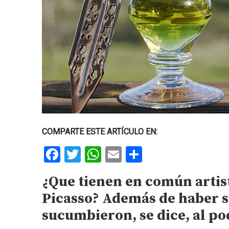
COMPARTE ESTE ARTÍCULO EN:
Facebook
Twitter
WhatsApp
Email
Share
¿Que tienen en común artis
Picasso? Además de haber si
sucumbieron, se dice, al p