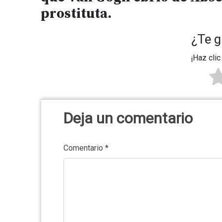
prostituta.
¿Te g
¡Haz clic
Deja un comentario
Comentario
*