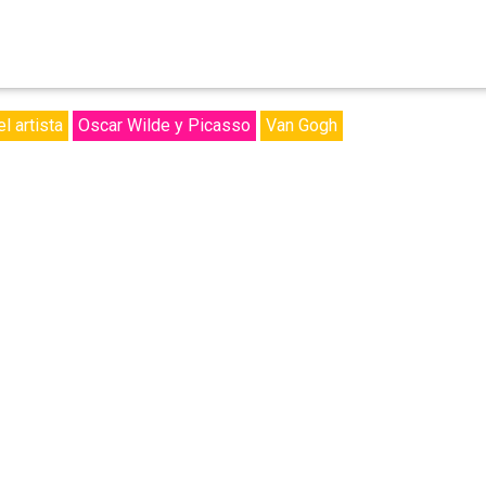
l artista
Oscar Wilde y Picasso
Van Gogh