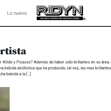
Lo nuevo
rtista
 Wilde y Picasso? Además de haber sido brillantes en su área, 
a bebida alcóholica que ha producido, tal vez, las mas brillante
cha bebida a la […]