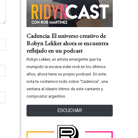
Cadencia: El universo creativo de
Robyn Lekker ahora se encuentra
reflejado en un podcast
Robyn Lekker, un artista emergente que ha
irrumpido la escena indie rock en los últimos
años, ahora tiene su propio podcast. En esta
nota te contamos todo sobre “Cadencia”, una
ventana al ideario íntimo de este cantante y
compositor argentino.
ESCUCHAR