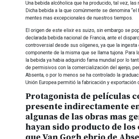
Una bebida alcóholica que ha producido, tal vez, las 
Dicha bebida a la que comúnmente se denomina “el
mentes mas excepcionales de nuestros tiempos.
El origen de este elixir es suizo, sin embargo se pop
declarada bebida nacional de Francia, ante el dispa
controversial desde sus oíigenes, ya que la ingesta
componente de la misma que se llama tujona. Para la
la bebida ya habia adquirido fama mundial por lo ta
de permisivos con la comercialización del ajenjo, pe
Absenta, o por lo menos se ha controlado la graduaci
Unión Europea permitió la fabricación y exportación d
Protagonista de películas 
presente indirectamente en 
algunas de las obras mas ge
hayan sido producto de los 
que Van Gogh ebrio de Absent