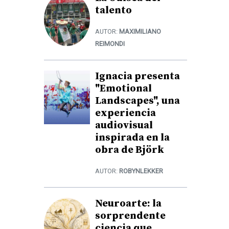
talento
AUTOR:
MAXIMILIANO
REIMONDI
Ignacia presenta
"Emotional
Landscapes", una
experiencia
audiovisual
inspirada en la
obra de Björk
AUTOR:
ROBYNLEKKER
Neuroarte: la
sorprendente
ciencia que