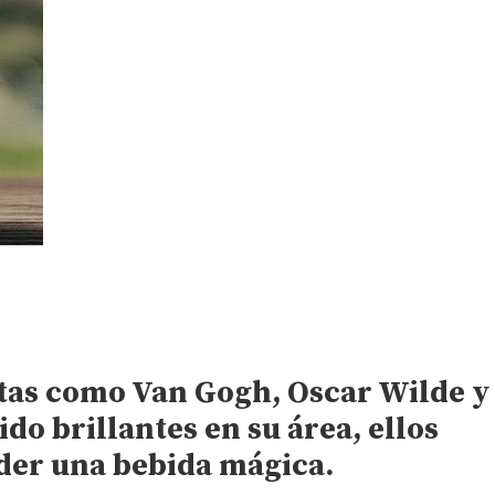
tas como Van Gogh, Oscar Wilde y
do brillantes en su área, ellos
oder una bebida mágica.