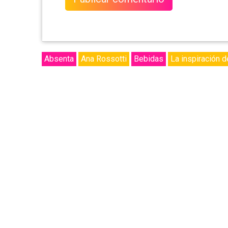
Absenta
Ana Rossotti
Bebidas
La inspiración de