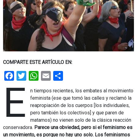
COMPARTE ESTE ARTÍCULO EN:
Facebook
Twitter
WhatsApp
Email
Share
E
n tiempos recientes, los embates al movimiento
feminista (ese que tomó las calles y reclamó la
reapropiación de los cuerpos [los individuales,
pero también los colectivos] y que paren de
matarnos) no vienen solo de la clásica reacción
conservadora.
Parece una obviedad, pero si el feminismo es
un movimiento, es porque no hay uno solo. Los feminismos