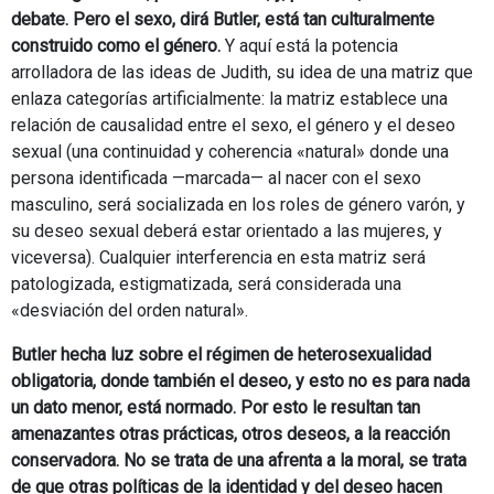
debate. Pero el sexo, dirá Butler, está tan culturalmente
construido como el género.
Y aquí está la potencia
arrolladora de las ideas de Judith, su idea de una matriz que
enlaza categorías artificialmente: la matriz establece una
relación de causalidad entre el sexo, el género y el deseo
sexual (una continuidad y coherencia «natural» donde una
persona identificada —marcada— al nacer con el sexo
masculino, será socializada en los roles de género varón, y
su deseo sexual deberá estar orientado a las mujeres, y
viceversa). Cualquier interferencia en esta matriz será
patologizada, estigmatizada, será considerada una
«desviación del orden natural».
Butler hecha luz sobre el régimen de heterosexualidad
obligatoria, donde también el deseo, y esto no es para nada
un dato menor, está normado. Por esto le resultan tan
amenazantes otras prácticas, otros deseos, a la reacción
conservadora. No se trata de una afrenta a la moral, se trata
de que otras políticas de la identidad y del deseo hacen