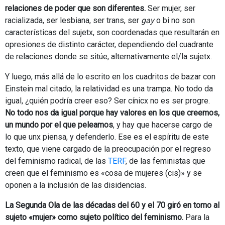
relaciones de poder que son diferentes.
Ser mujer, ser
racializada, ser lesbiana, ser trans, ser
gay
o bi no son
características del sujetx, son coordenadas que resultarán en
opresiones de distinto carácter, dependiendo del cuadrante
de relaciones donde se sitúe, alternativamente el/la sujetx.
Y luego, más allá de lo escrito en los cuadritos de bazar con
Einstein mal citado, la relatividad es una trampa. No todo da
igual, ¿quién podría creer eso? Ser cínicx no es ser progre.
No todo nos da igual porque hay valores en los que creemos,
un mundo por el que peleamos
, y hay que hacerse cargo de
lo que unx piensa, y defenderlo. Ese es el espíritu de este
texto, que viene cargado de la preocupación por el regreso
del feminismo radical, de las
TERF
, de las feministas que
creen que el feminismo es «cosa de mujeres (cis)» y se
oponen a la inclusión de las disidencias.
La Segunda Ola de las décadas del 60 y el 70 giró en torno al
sujeto «mujer» como sujeto político del feminismo.
Para la