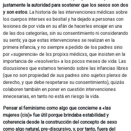
justamente la autoridad para sostener que los sexos son dos
y son estos.
La historia de las intervenciones médicas sobre
los cuerpos intersex es bestial y ha dejado a personas con
lesiones de por vida en su afán de hacerles encajar en una
de las dos categorías, sin su consentimiento ni considerando
su sentir, ya que estas intervenciones se realizan en la
primera infancia, y no siempre a pedido de los padres sino
por «sugerencia» de lxs propixs médicxs, que insisten en la
importancia de «resolverlo» a los pocos meses de vida. Las
discusiones que estamos teniendo sobre las infancias libres
(que no son propiedad de sus padres sino sujetxs plenxs de
derecho, y que debe respetarse su consentimiento), quizás
colaboren también en poner en cuestión intervenciones
innecesarias, en tanto no está en riesgo la vida.
Pensar al feminismo como algo que concierne a «las
mujeres (cis)» fue útil porque brindaba estabilidad y
coherencia desde la construcción del concepto de sexo
como algo natural, pre-discursivo, y, por tanto, fuera del