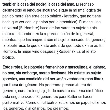
temblar la casa del poder, la casa del amo.
El rechazo
desmedido al lenguaje inclusivo sigue la misma lógica de
pánico moral (en este caso pánico «letrado», que no tiene
nada que ver con la pasión por la gramática). El masculino
universal (El Hombre) hace de los varones sujetos «sin
marca», el hombre es la representación de lo general,
mientras que las mujeres son el sujeto marcado. Lo general,
la tabula rasa, lo que existe antes de que todo exista es El
Hombre, la mujer vino después ¿Resuena? Es el relato
bíblico.
Estos roles, los papeles femeninos y masculinos, el género,
no son, sin embargo, meras ficciones. No existe un sujeto
«previo», una condición del ser «más verdadera, más libre»
por fuera del género.
No podemos pensar «fuera del
género», nuestro lenguaje, todo nuestro sistema simbólico
está engenerizado. El género es para Butler un hacer
performativo. Como en el teatro, actuamos un papel, citamos
los géneros, y, al citarlos, los creamos.