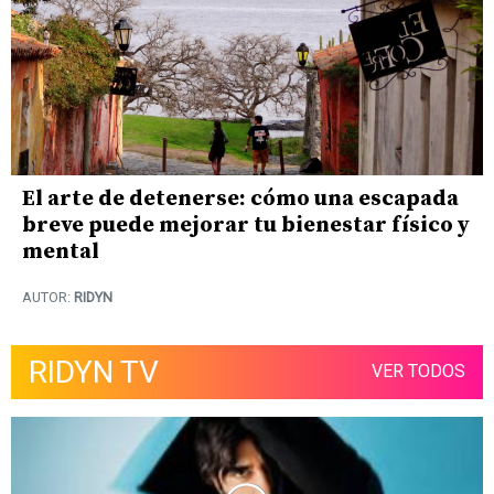
El arte de detenerse: cómo una escapada
breve puede mejorar tu bienestar físico y
mental
AUTOR:
RIDYN
RIDYN TV
VER TODOS