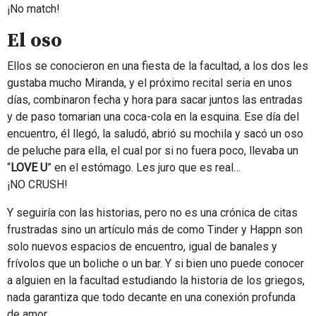
¡No match!
El oso
Ellos se conocieron en una fiesta de la facultad, a los dos les
gustaba mucho Miranda, y el próximo recital seria en unos
días, combinaron fecha y hora para sacar juntos las entradas
y de paso tomarian una coca-cola en la esquina. Ese día del
encuentro, él llegó, la saludó, abrió su mochila y sacó un oso
de peluche para ella, el cual por si no fuera poco, llevaba un
“
LOVE U
” en el estómago. Les juro que es real…
¡NO CRUSH!
Y seguiría con las historias, pero no es una crónica de citas
frustradas sino un artículo más de como Tinder y Happn son
solo nuevos espacios de encuentro, igual de banales y
frívolos que un boliche o un bar. Y si bien uno puede conocer
a alguien en la facultad estudiando la historia de los griegos,
nada garantiza que todo decante en una conexión profunda
de amor.