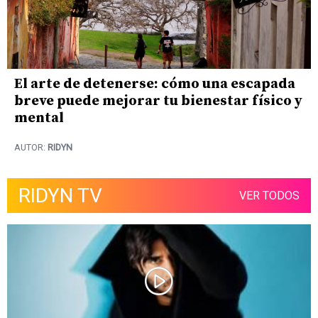
El arte de detenerse: cómo una escapada
breve puede mejorar tu bienestar físico y
mental
AUTOR:
RIDYN
RIDYN TV
VER TODOS