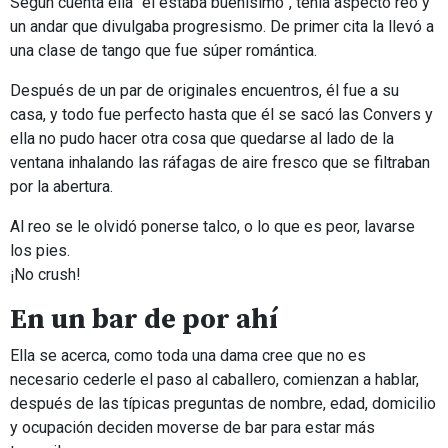
Según cuenta ella “él estaba buenísimo”, tenía aspecto reo y
un andar que divulgaba progresismo. De primer cita la llevó a
una clase de tango que fue súper romántica.
Después de un par de originales encuentros, él fue a su
casa, y todo fue perfecto hasta que él se sacó las Convers y
ella no pudo hacer otra cosa que quedarse al lado de la
ventana inhalando las ráfagas de aire fresco que se filtraban
por la abertura.
Al reo se le olvidó ponerse talco, o lo que es peor, lavarse
los pies.
¡No crush!
En un bar de por ahí
Ella se acerca, como toda una dama cree que no es
necesario cederle el paso al caballero, comienzan a hablar,
después de las típicas preguntas de nombre, edad, domicilio
y ocupación deciden moverse de bar para estar más