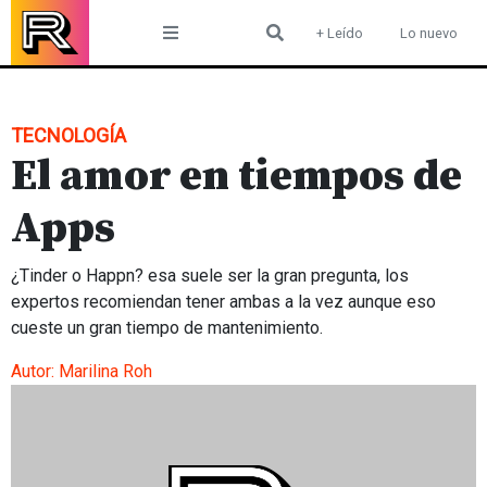
Skip
+ Leído
Lo nuevo
to
content
TECNOLOGÍA
El amor en tiempos de
Apps
¿Tinder o Happn? esa suele ser la gran pregunta, los
expertos recomiendan tener ambas a la vez aunque eso
cueste un gran tiempo de mantenimiento.
Autor:
Marilina Roh