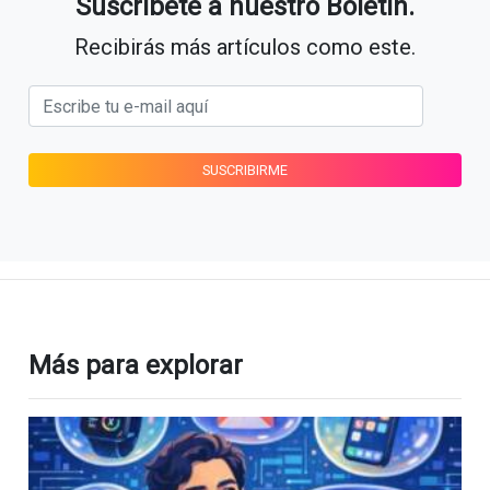
Suscríbete a nuestro Boletín.
Recibirás más artículos como este.
Más para explorar