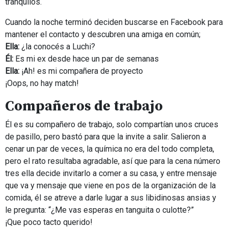
tranquilos.
Cuando la noche terminó deciden buscarse en Facebook para
mantener el contacto y descubren una amiga en común;
Ella:
¿la conocés a Luchi?
Él:
Es mi ex desde hace un par de semanas
Ella:
¡Ah! es mi compañera de proyecto
¡Oops, no hay match!
Compañeros de trabajo
Él es su compañero de trabajo, solo compartían unos cruces
de pasillo, pero bastó para que la invite a salir. Salieron a
cenar un par de veces, la química no era del todo completa,
pero el rato resultaba agradable, así que para la cena número
tres ella decide invitarlo a comer a su casa, y entre mensaje
que va y mensaje que viene en pos de la organización de la
comida, él se atreve a darle lugar a sus libidinosas ansias y
le pregunta: “¿Me vas esperas en tanguita o culotte?”
¡Que poco tacto querido!