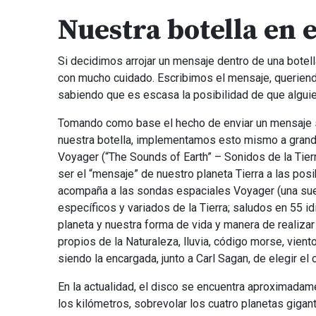
Nuestra botella en 
Si decidimos arrojar un mensaje dentro de una botel
con mucho cuidado. Escribimos el mensaje, queriend
sabiendo que es escasa la posibilidad de que alguie
Tomando como base el hecho de enviar un mensaje sin
nuestra botella, implementamos esto mismo a grande
Voyager (“The Sounds of Earth” – Sonidos de la Tier
ser el “mensaje” de nuestro planeta Tierra a las posi
acompaña a las sondas espaciales Voyager (una suer
específicos y variados de la Tierra; saludos en 55
planeta y nuestra forma de vida y manera de realiza
propios de la Naturaleza, lluvia, código morse, vient
siendo la encargada, junto a Carl Sagan, de elegir el
En la actualidad, el disco se encuentra aproximadame
los kilómetros, sobrevolar los cuatro planetas gigan