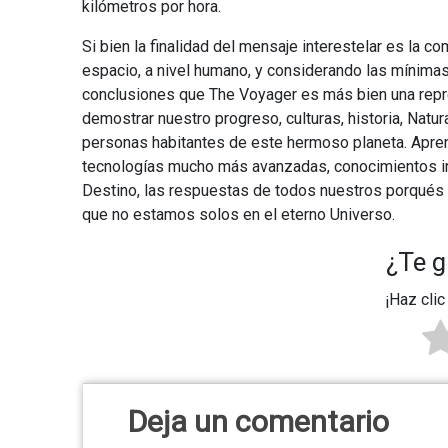
kilómetros por hora.
Si bien la finalidad del mensaje interestelar es la c
espacio, a nivel humano, y considerando las mínimas
conclusiones que The Voyager es más bien una rep
demostrar nuestro progreso, culturas, historia, Natu
personas habitantes de este hermoso planeta. Apren
tecnologías mucho más avanzadas, conocimientos ini
Destino, las respuestas de todos nuestros porqués y
que no estamos solos en el eterno Universo.
¿Te g
¡Haz clic
Deja un comentario