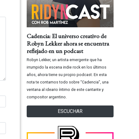
Cadencia: El universo creativo de
Robyn Lekker ahora se encuentra
reflejado en un podcast
Robyn Lekker, un artista emergente que ha
irrumpido la escena indie rock en los últimos
años, ahora tiene su propio podcast. En esta
nota te contamos todo sobre “Cadencia”, una
ventana al ideario íntimo de este cantante y
compositor argentino.
ESCUCHAR