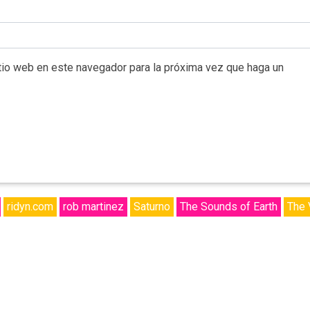
itio web en este navegador para la próxima vez que haga un
ridyn.com
rob martinez
Saturno
The Sounds of Earth
The 