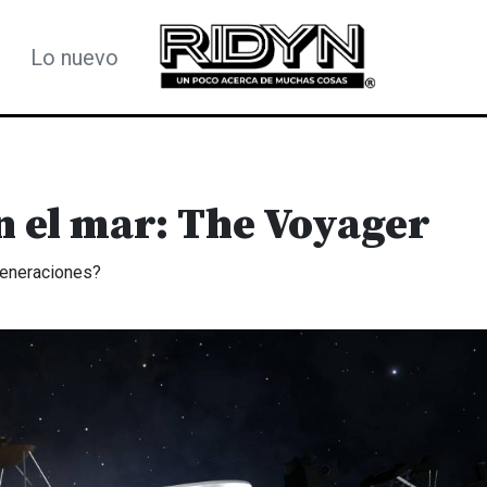
Lo nuevo
n el mar: The Voyager
generaciones?