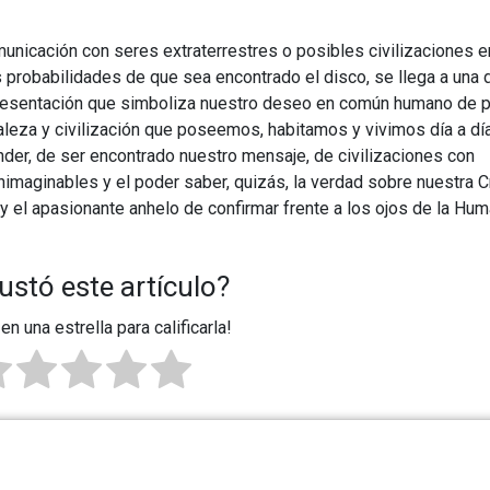
omunicación con seres extraterrestres o posibles civilizaciones e
 probabilidades de que sea encontrado el disco, se llega a una 
resentación que simboliza nuestro deseo en común humano de 
raleza y civilización que poseemos, habitamos y vivimos día a dí
der, de ser encontrado nuestro mensaje, de civilizaciones con
maginables y el poder saber, quizás, la verdad sobre nuestra C
 el apasionante anhelo de confirmar frente a los ojos de la Hu
ustó este artículo?
 en una estrella para calificarla!