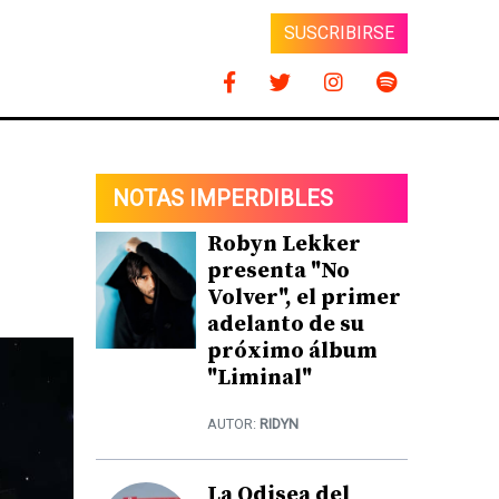
SUSCRIBIRSE
NOTAS IMPERDIBLES
Robyn Lekker
presenta "No
Volver", el primer
adelanto de su
próximo álbum
"Liminal"
AUTOR:
RIDYN
La Odisea del