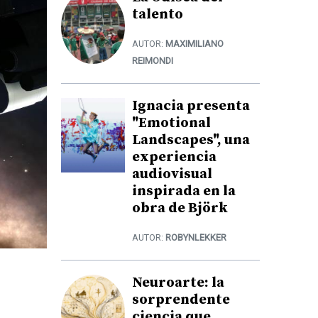
talento
AUTOR:
MAXIMILIANO
REIMONDI
Ignacia presenta
"Emotional
Landscapes", una
experiencia
audiovisual
inspirada en la
obra de Björk
AUTOR:
ROBYNLEKKER
Neuroarte: la
sorprendente
ciencia que